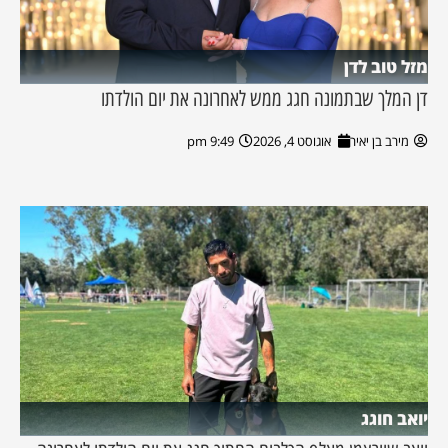
מזל טוב לדן
דן המלך שבתמונה חגג ממש לאחרונה את יום הולדתו
מירב בן יאיר
אוגוסט 4, 2026
9:49 pm
יואב חוגג