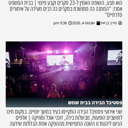
הוא תבע, השופט האמין ל-23 מקרים וקבע פיצוי | בבית המשפט
אמרו: "המתנה כה ממושכת במקרים כה רבים מעידה על איחורים
סדרתיים"
מירב בן יאיר
אוגוסט 4, 2026
9:36 pm
פסטיבל הבירה בבית שמש
שני אירועי פסטיבל הבירה התקיימו בעיר במשך יומיים. במקום חיכו
לתושבים הופעות, מבשלות בירה, דוכני אוכל ומוזיקה | אלפים
הגיעו ליהנות זו השנה החמישית מההפקה אחת הגדולות שידעה