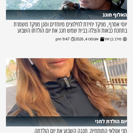
האלוף חוגג
יוסי אסרף, מפקד יחידת לחילוצים מיוחדים וסגן מפקד משמרת
בתחנת כבאות והצלה בבית שמש חגג את יום הולדתו השבוע
מירב בן יאיר
אוגוסט 4, 2026
9:47 pm
יום הולדת לחני
חני אזולאי התותחית, חגגה השבוע את יום הולדתה