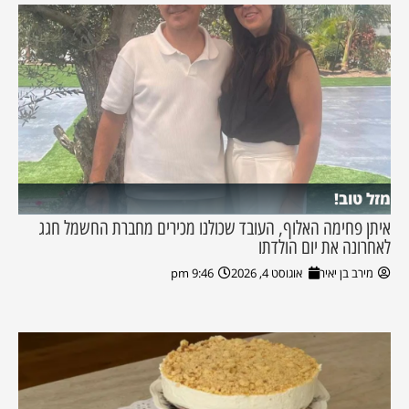
מזל טוב!
איתן פחימה האלוף, העובד שכולנו מכירים מחברת החשמל חגג
לאחרונה את יום הולדתו
מירב בן יאיר
אוגוסט 4, 2026
9:46 pm