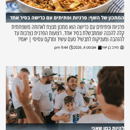
המתכון של השף: פרגיות ופתיתים עם כרישה בסיר אחד
פרגיות ופתיתים עם כרישה הוא מתכון מנצח לארוחה משפחתית
קלה להכנה שמתבשלת בסיר אחד. רצועות הפרגית נצרבות עד
להזהבה ומעניקות לתבשיל טעם עשיר ומרקם עסיסי | יאמי!
מירב בן יאיר
אוגוסט 4, 2026
9:44 pm
להיות כמו שאני