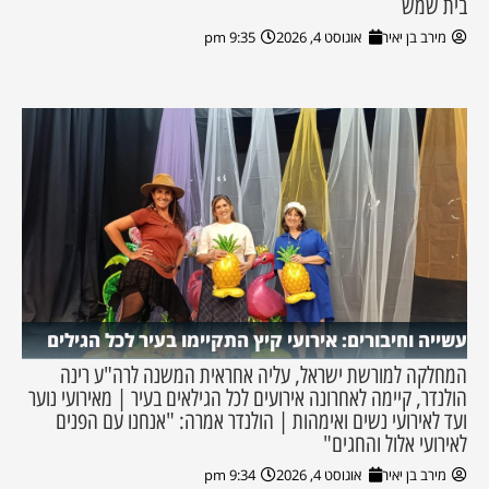
בית שמש
מירב בן יאיר
אוגוסט 4, 2026
9:35 pm
עשייה וחיבורים: אירועי קיץ התקיימו בעיר לכל הגילים
המחלקה למורשת ישראל, עליה אחראית המשנה לרה"ע רינה
הולנדר, קיימה לאחרונה אירועים לכל הגילאים בעיר | מאירועי נוער
ועד לאירועי נשים ואימהות | הולנדר אמרה: "אנחנו עם הפנים
לאירועי אלול והחגים"
מירב בן יאיר
אוגוסט 4, 2026
9:34 pm