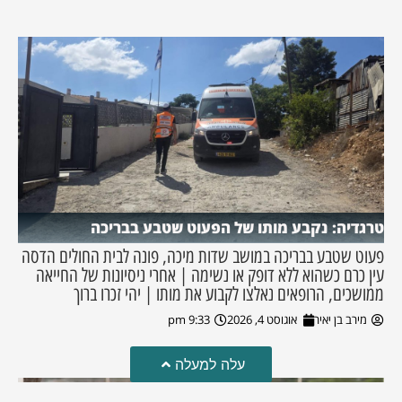
טרגדיה: נקבע מותו של הפעוט שטבע בבריכה
פעוט שטבע בבריכה במושב שדות מיכה, פונה לבית החולים הדסה
עין כרם כשהוא ללא דופק או נשימה | אחרי ניסיונות של החייאה
ממושכים, הרופאים נאלצו לקבוע את מותו | יהי זכרו ברוך
מירב בן יאיר
אוגוסט 4, 2026
9:33 pm
עלה למעלה