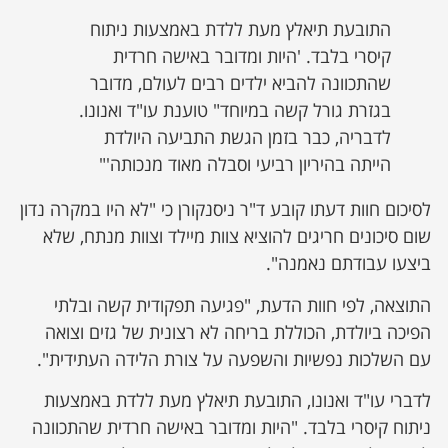
התובעת תיאלץ מעת ללדת באמצעות ניתוח
קיסרי בלבד. 'היות ומדובר באישה חרדית
שהתכוונה להביא ילדים רבים לעולם, מדובר
בגזרת גורל קשה במיוחד" טוענת עו"ד ואנונו.
לדבריה, כבר בזמן הגשת התביעה היולדת
הייתה בהיריון רביעי וסבלה מאוד מנכותה'"
לסיכום חוות דעתו קובע ד"ר ניסנקורן כי "לא היו במקרה נדון
שום סיכונים חריגים להוציא צוות מיילד וצוות מנתח, שלא
ביצעו עבודתם נאמנה".
התוצאה, לפי חוות הדעת, "פגיעה תפקודית קשה ובלתי
הפיכה ביולדת, הכוללת בריחה לא רצונית של גזים וצואה
עם השלכות נפשיות והשפעה על צורת הלידה העתידית".
לדברי עו"ד ואנונו, התובעת תיאלץ מעת ללדת באמצעות
ניתוח קיסרי בלבד. "היות ומדובר באישה חרדית שהתכוונה