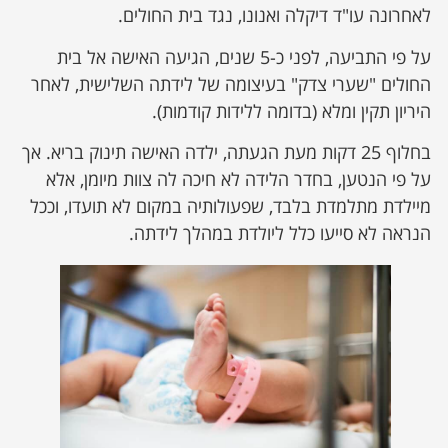
לאחרונה עו"ד דיקלה ואנונו, נגד בית החולים.
על פי התביעה, לפני כ-5 שנים, הגיעה האישה אל בית
החולים "שערי צדק" בעיצומה של לידתה השלישית, לאחר
היריון תקין ומלא (בדומה ללידות קודמות).
בחלוף 25 דקות מעת הגעתה, ילדה האישה תינוק בריא. אך
על פי הנטען, בחדר הלידה לא חיכה לה צוות מיומן, אלא
מיילדת מתלמדת בלבד, שפעולותיה במקום לא תועדו, וככל
הנראה לא סייעו כלל ליולדת במהלך לידתה.