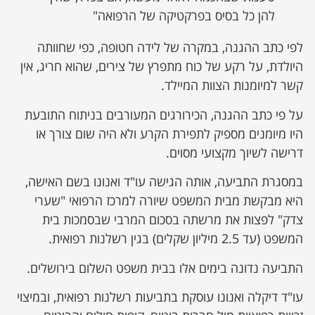
להן כל בסיס בפרקטיקה של הרפואה"
לפי כתב ההגנה, במקרה של לידה חטופה, כפי שחוותה
היולדת, על רקע של כוח מתפרץ של צירים, שהוא חריג, אין
קשר למיומנות הצוות המיילד.
על פי כתב ההגנה, הכירורגים המעורבים בניתוח התובעת
היו מיומנים מספיק לתפירת הקרע ולא היה שום צורך או
דרישה לשיוך מקצועי מסוים.
במסגרת התביעה, אותה הגישה עו"ד ואנונו בשם האישה,
היא מבקשת מבית המשפט שיורה למרכז הרפואי "שערי
צדק" לפצות את מרשתה בסכום המרבי שבסמכות בית
המשפט (עד 2.5 מיליון שקלים) בגין רשלנות רפואית.
התביעה נדונה בימים אלו בבית משפט השלום בירושלים.
עו"ד דיקלה ואנונו עוסקת בתביעות רשלנות רפואית, ובמיצוי