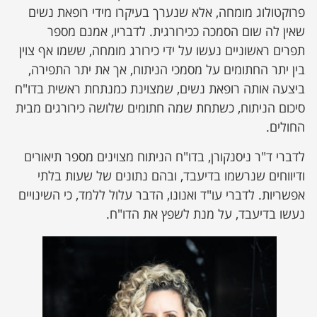
פרוקטולוג מומחה, אלא שנערך בעיקרו מידי רופאת נשים
שאין לה שום הסמכה ככירורגית. לדבריו, אמנם מספר
תפרים ראשוניים נעשו על ידי כירורג מומחה, ששמו אף צוין
בין יתר החתומים על מסמכי הניתוח, אך את יתר התפירה,
ביצעה אותה רופאת נשים, שמצוינת כמנתחת ראשית בדו"ח
סיכום הניתוח, כשתחת שמה חתומים שלושה כירורגים מבית
החולים.
לדברי ד"ר ניסנקורן, בדו"ח הניתוח מצוינים מספר תיאורים
ודיווחים שנרשמו בדיעבד, ובהם נתונים של שעות בלתי
אפשריות. לדברי עו"ד ואנונו, הדבר עלול ללמד, כי השינויים
נעשו בדיעבד, על מנת לשפץ את הדו"ח.