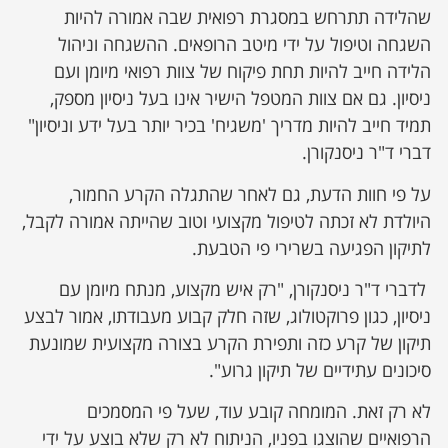
שהלידה תתרחש במסגרת רפואית שבה אמורה להיות
השגחה וטיפול על ידי מיטב הרופאים. ההשגחה וניהול
הלידה חייב להיות תחת פיקוח של צוות רפואי מיומן ועם
ניסיון. גם אם צוות המטפל הישיר אינו בעל ניסיון מספק,
תמיד חייב להיות מדריך 'משגיח' בכיר יותר בעל ידע וניסיון"
דברי ד"ר ניסנקורן.
על פי חוות הדעת, גם לאחר שהתגלה הקרע החמור,
היולדת לא זכתה לטיפול מקצועי וטוב שהייתה אמורה לקבל,
לתיקון הפגיעה בשרירי פי הטבעת.
לדברי ד"ר ניסנקורן, "רק איש מקצוע, מנתח מיומן עם
ניסיון, כגון פרוקטולוג, שזה חלק קבוע מעבודתו, אמור לבצע
תיקון של קרע כזה ותפירת הקרע בצורה מקצועית שמונעת
סיכונים עתידיים של תיקון גרוע".
לא רק זאת. המומחה קובע עוד, שעל פי המסמכים
הרפואיים שהוצגו בפניו, הניתוח לא רק שלא בוצע על ידי