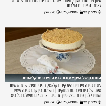
איתן פחימה האלוף, העובד שכולנו מכירים מחברת החשמל חגג
לאחרונה את יום הולדתו
מירב בן יאיר
אוגוסט 4, 2026
9:46 pm
המתכון של השף: עוגת גבינה פירורים קלאסית
עוגת גבינה פירורים היא קינוח קלאסי, חגיגי ומפנק שמביא איתו
טעם של בית וזיכרונות מתוקים | השילוב בין קרם גבינה עשיר
ואוורירי לבין פירורי בצק פריך זהובים יוצר מרקם מושלם בכל ביס
מירב בן יאיר
אוגוסט 4, 2026
9:45 pm