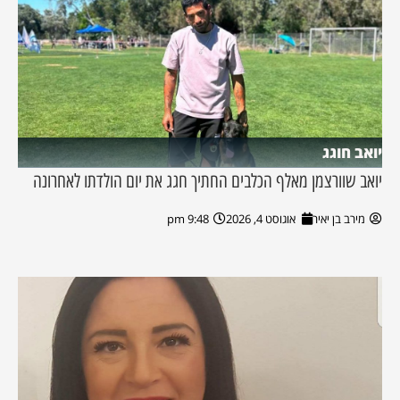
יואב חוגג
יואב שוורצמן מאלף הכלבים החתיך חגג את יום הולדתו לאחרונה
מירב בן יאיר
אוגוסט 4, 2026
9:48 pm