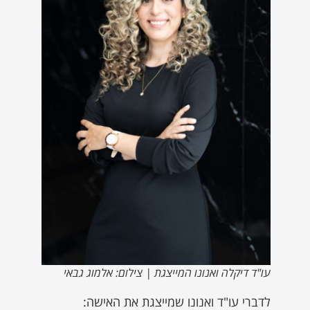
עו"ד דיקלה ואנונו המייצגת | צילום: אלמוג גבאי
לדברי עו"ד ואנונו שמייצגת את האישה: