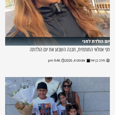
יום הולדת לחני
חני אזולאי התותחית, חגגה השבוע את יום הולדתה
מירב בן יאיר
אוגוסט 4, 2026
9:46 pm