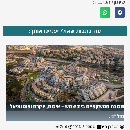
שיתוף הכתבה:
עוד כתבות שאולי יעניינו אותך:
שכונת המשקפיים בית שמש – איכות, יוקרה ופוטנציאל
נדל"ני.
מאור בן חיים
אוגוסט 5, 2026
2:16 pm