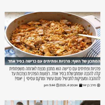
המתכון של השף: פרגיות ופתיתים עם כרישה בסיר אחד
פרגיות ופתיתים עם כרישה הוא מתכון מנצח לארוחה משפחתית
קלה להכנה שמתבשלת בסיר אחד. רצועות הפרגית נצרבות עד
להזהבה ומעניקות לתבשיל טעם עשיר ומרקם עסיסי | יאמי!
מירב בן יאיר
אוגוסט 4, 2026
9:44 pm