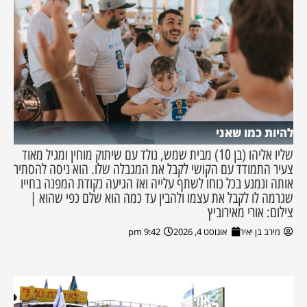
להיות כמו שאני
שליו אליהו (בן 10) מבית שמש, נולד עם שיתוק מוחין ומגיל מאוד
צעיר התמודד עם הקושי לקבל את המגבלה שלו. הוא ניסה להסתיר
אותה ונמנע בכל כוחו לשתף עלייה ואז הגיעה נקודת המפנה בחייו
שגרמה לו לקבל את עצמו ולהבין עד כמה הוא שלם כפי שהוא |
צילום: אורי מאירוביץ
מירב בן יאיר
אוגוסט 4, 2026
9:42 pm