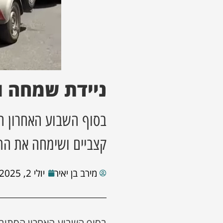
ניידת שמחה ו
בסוף השבוע האחרון ה
קצביים ושימחה את התו
מירב בן יאיר
יולי 2, 2025
בסוף השבוע האחרון הסתובב