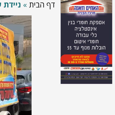
דף הבית
»
ניידת 