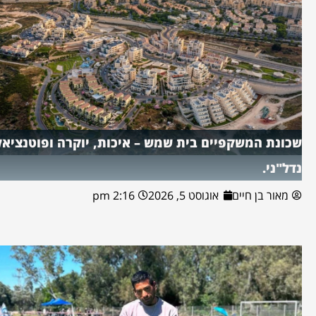
שכונת המשקפיים בית שמש – איכות, יוקרה ופוטנציאל
נדל"ני.
מאור בן חיים
אוגוסט 5, 2026
2:16 pm