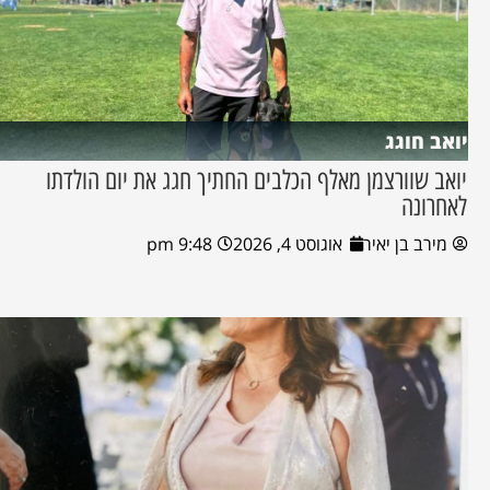
יואב חוגג
יואב שוורצמן מאלף הכלבים החתיך חגג את יום הולדתו
לאחרונה
מירב בן יאיר
אוגוסט 4, 2026
9:48 pm