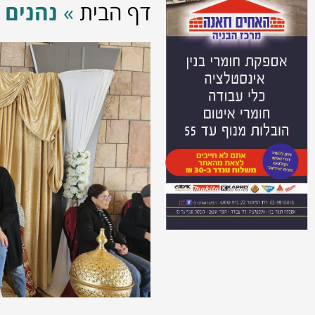
דף הבית
»
נהנים 