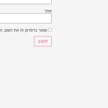
אתר
שמור בדפדפן זה את השם, הא