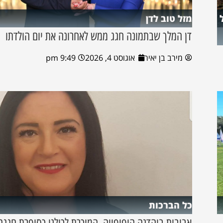
מזל טוב לדן
דן המלך שבתמונה חגג ממש לאחרונה את יום הולדתו
מירב בן יאיר
אוגוסט 4, 2026
9:49 pm
כל הברכות
אביבית בוהדנה היפיפייה, המוכרת לכולנו כסופרת חגגה