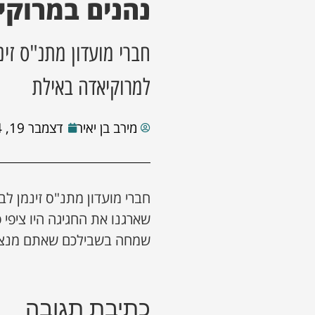
נהנים במרוקי
חברי מועדון מתנ"ס זינ
למרוקיאדה באילת
מירב בן יאיר
דצמבר 19, 2024
חברי מועדון מתנ"ס זינמן לב
שארגנו את החגיגה היו ציפי 
שמחה בשבילכם שאתם מנצלים
כתיבת תגובה