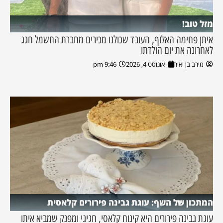
מזל טוב!
איתן פחימה האלוף, העובד שכולנו מכירים מחברת החשמל חגג
לאחרונה את יום הולדתו
מירב בן יאיר
אוגוסט 4, 2026
9:46 pm
המתכון של השף: עוגת גבינה פירורים קלאסית
עוגת גבינה פירורים היא קינוח קלאסי, חגיגי ומפנק שמביא איתו