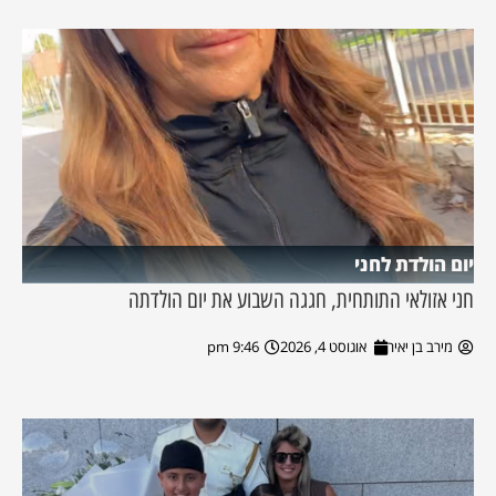
יום הולדת לחני
חני אזולאי התותחית, חגגה השבוע את יום הולדתה
מירב בן יאיר
אוגוסט 4, 2026
9:46 pm