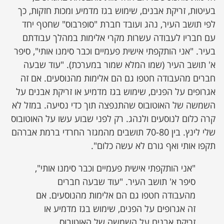
בעיטות, זריקת אבנים, שימוש בגז מדמיע ומכות חזקות, כך
לפי תושב העיר, נהג ועובד חברת "סופרבוס" שחטף יחד
עם חבריו לעבודה עשרות מקרי אלימות במהלך עבודתם
בעיר. "אני הותקפתי אישית פעמיים וכבר סימנו אותי", סיפר
א' תושב העיר (שמו המלא שמור במערכת). "עוד שבעה
חברים מהעבודה חטפו גם הם אלימות מהנוסעים. אם זה
אגרופים על הפנים, שימוש בגז מדמיע או זריקת אבנים על
השמשה של האוטובוס שהתנפצה תוך כדי נסיעה. במזל לא
קרה כלום לנוסעים ולנהג. רק לפני שבוע עשו על האוטובוס
שלי לינץ. בין 70-80 תושבים מהמגזר החרדי ברמת אברהם
תקפו אותי ואף גורם לא עשה כלום".
"אני הותקפתי אישית פעמיים וכבר סימנו אותי",
סיפר א' תושב העיר. "עוד שבעה חברים
מהעבודה חטפו גם הם אלימות מהנוסעים. אם
זה אגרופים על הפנים, שימוש בגז מדמיע או
זריקת אבנים על השמשה של האוטובוס