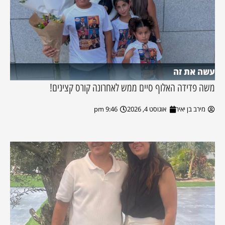
עשה את זה
משה פדידה האלוף סיים ממש לאחרונה קורס קצינים!
מירב בן יאיר
אוגוסט 4, 2026
9:46 pm