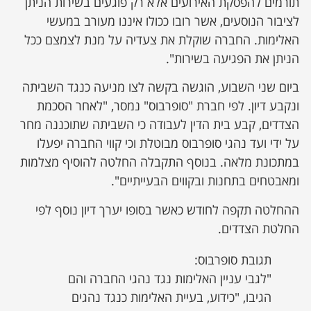
תורמים להפסקת האירועים אלא רק פוגעים בשירות הניתן
לציבור הנוסעים, אשר רובו ככולו איננו מעורב במעשי
האלימות. החברה שוקלת את צעדיה על מנת לצמצם ככל
הניתן את הפגיעה בשירות".
ביום שני השבוע, הוגשה בקשה לצו מניעה כנגד השביתה
ונקבע דיון. לפי חברת "סופרבוס" נמסר, "לאחר הסכמת
הצדדים, קבע בית הדין לעבודה כי השביתה שתוכננה מחר
על ידי ועד נהגי סופרבוס מבוטלת וכי קווי החברה יפעלו
במתכונת מלאה. בנוסף התקבלה החלטה להוסיף מצלמות
ומאבטחים בתחנות ובקווים הבעייתיים".
ההחלטה תקפה לחודש כאשר בסופו יערך דיון נוסף לפי
החלטת הצדדים.
תגובת סופרבוס:
"לגבי עניין האלימות נגד נהגי החברה והם
הגיבו, "כידוע, בעיית האלימות כנגד נהגים