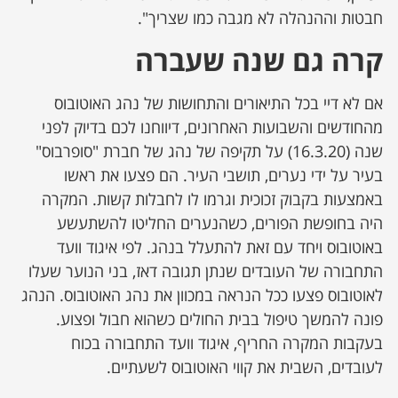
חבטות וההנהלה לא מגבה כמו שצריך".
קרה גם שנה שעברה
אם לא דיי בכל התיאורים והתחושות של נהג האוטובוס
מהחודשים והשבועות האחרונים, דיווחנו לכם בדיוק לפני
שנה (16.3.20) על תקיפה של נהג של חברת "סופרבוס"
בעיר על ידי נערים, תושבי העיר. הם פצעו את ראשו
באמצעות בקבוק זכוכית וגרמו לו לחבלות קשות. המקרה
היה בחופשת הפורים, כשהנערים החליטו להשתעשע
באוטובוס ויחד עם זאת להתעלל בנהג. לפי איגוד וועד
התחבורה של העובדים שנתן תגובה דאז, בני הנוער שעלו
לאוטובוס פצעו ככל הנראה במכוון את נהג האוטובוס. הנהג
פונה להמשך טיפול בבית החולים כשהוא חבול ופצוע.
בעקבות המקרה החריף, איגוד וועד התחבורה בכוח
לעובדים, השבית את קווי האוטובוס לשעתיים.