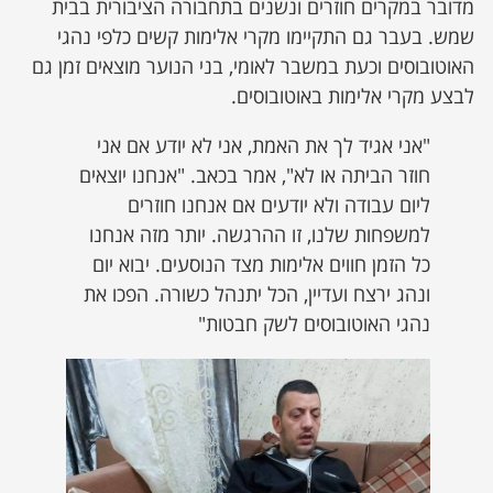
מדובר במקרים חוזרים ונשנים בתחבורה הציבורית בבית
שמש. בעבר גם התקיימו מקרי אלימות קשים כלפי נהגי
האוטובוסים וכעת במשבר לאומי, בני הנוער מוצאים זמן גם
לבצע מקרי אלימות באוטובוסים.
"אני אגיד לך את האמת, אני לא יודע אם אני
חוזר הביתה או לא", אמר בכאב. "אנחנו יוצאים
ליום עבודה ולא יודעים אם אנחנו חוזרים
למשפחות שלנו, זו ההרגשה. יותר מזה אנחנו
כל הזמן חווים אלימות מצד הנוסעים. יבוא יום
ונהג ירצח ועדיין, הכל יתנהל כשורה. הפכו את
נהגי האוטובוסים לשק חבטות"