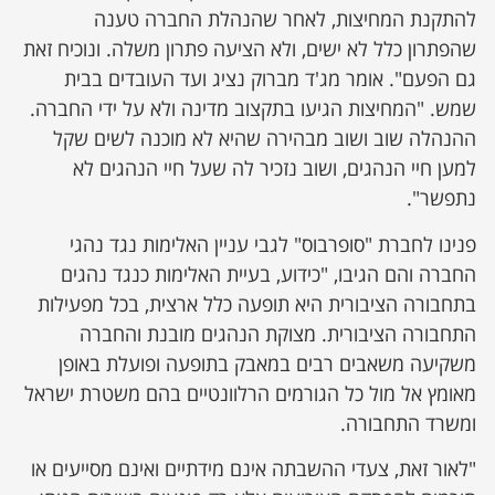
להתקנת המחיצות, לאחר שהנהלת החברה טענה
שהפתרון כלל לא ישים, ולא הציעה פתרון משלה. ונוכיח זאת
גם הפעם". אומר מג'ד מברוק נציג ועד העובדים בבית
שמש. "המחיצות הגיעו בתקצוב מדינה ולא על ידי החברה.
ההנהלה שוב ושוב מבהירה שהיא לא מוכנה לשים שקל
למען חיי הנהגים, ושוב נזכיר לה שעל חיי הנהגים לא
נתפשר".
פנינו לחברת "סופרבוס" לגבי עניין האלימות נגד נהגי
החברה והם הגיבו, "כידוע, בעיית האלימות כנגד נהגים
בתחבורה הציבורית היא תופעה כלל ארצית, בכל מפעילות
התחבורה הציבורית. מצוקת הנהגים מובנת והחברה
משקיעה משאבים רבים במאבק בתופעה ופועלת באופן
מאומץ אל מול כל הגורמים הרלוונטיים בהם משטרת ישראל
ומשרד התחבורה.
"לאור זאת, צעדי ההשבתה אינם מידתיים ואינם מסייעים או