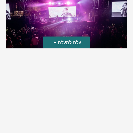
עלה למעלה
פסטיבל הבירה בבית שמש
שני אירועי פסטיבל הבירה התקיימו בעיר במשך יומיים. במקום חיכו
לתושבים הופעות, מבשלות בירה, דוכני אוכל ומוזיקה | אלפים
הגיעו ליהנות זו השנה החמישית מההפקה אחת הגדולות שידעה
בית שמש
מירב בן יאיר
אוגוסט 4, 2026
9:35 pm