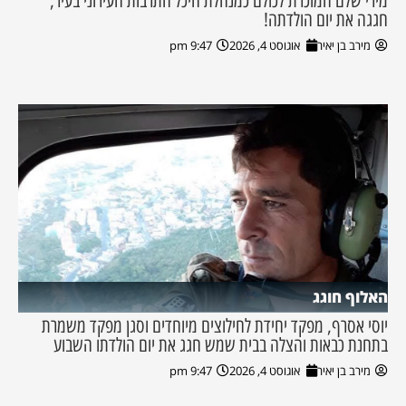
מירי שלם המוכרת לכולם כמנהלת היכל התרבות העירוני בעיר,
חגגה את יום הולדתה!
מירב בן יאיר
אוגוסט 4, 2026
9:47 pm
האלוף חוגג
יוסי אסרף, מפקד יחידת לחילוצים מיוחדים וסגן מפקד משמרת
בתחנת כבאות והצלה בבית שמש חגג את יום הולדתו השבוע
מירב בן יאיר
אוגוסט 4, 2026
9:47 pm