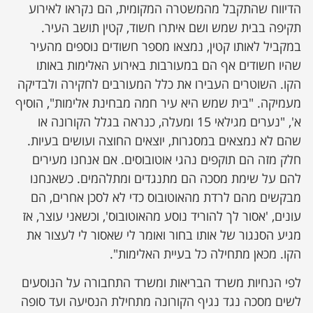
הדיווח שהתקבל מהמשטרה המקומית, הם נקראו לאירוע
תקיפה בבית שמש ושם איתרו חשוד, קטין תושב העיר.
במקביל לאותו קטין, נמצאו מספר חשודים נוספים מהעיר
שהיו חשודים אף הם במעורבות באירוע האלימות באותו
הקו. השוטרים העבירו את כלל המעורבים לחקירה ולבדיקה
מעמיקה. "בית שמש היא עיר חמה מבחינת אלימות", הוסיף
א', "נערים מגילאי 15 ומעלה, כנראה בגלל הקורונה או
שהם לא נמצאים במסגרות, יוצאים החוצה ועושים בעיות.
חלק מזה הם תוקפים נהגי אוטובוסים. אם אנחנו מעירים
להם על שימת מסכה הם מתנגדים ומתלהמים. כשאנחנו
מבקשים מהם לרדת מהאוטובוס כדי לא לסכן אחרים, הם
עונים, 'אסור לך להוריד נוסע מהאוטובוס', וכשאני עוצר, אז
מגיע הסנגור של אותו בחור ואומר לי שאסור לי לעצור את
הקו. מכאן מתחילה כל בעיית האלימות".
לפי הנחיות משרד הבריאות ומשרד התחבורה על הנוסעים
לשים מסכה נגד נגיף הקורונה מתחילת הנסיעה ועד סופה