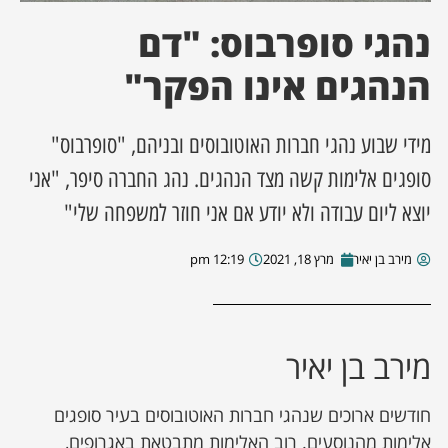
נהגי סופרבוס: "דם
ן מסע מלחמה
הנהגים אינו הפקר"
ת השבוע
מידי שבוע נהגי חברות האוטובוסים ובניהם, "סופרבוס"
ונים
סופגים אלימות קשה מצד הנהגים. נהג החברה סיפר, "אני
לות מקומית
יוצא ליום עבודה ולא יודע אם אני חוזר למשפחה שלי"
דקס עסקים
מירב בן יאיר
מרץ 18, 2021
12:19 pm
מירב בן יאיר
חודשים ארוכים שנהגי חברות האוטובוסים בעיר סופגים
אלימות מהנוסעים. רוב האלימות מתבטאת באגרופים,