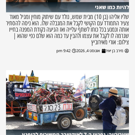
להיות כמו שאני
שליו אליהו (בן 10) מבית שמש, נולד עם שיתוק מוחין ומגיל מאוד
צעיר התמודד עם הקושי לקבל את המגבלה שלו. הוא ניסה להסתיר
אותה ונמנע בכל כוחו לשתף עלייה ואז הגיעה נקודת המפנה בחייו
שגרמה לו לקבל את עצמו ולהבין עד כמה הוא שלם כפי שהוא |
צילום: אורי מאירוביץ
מירב בן יאיר
אוגוסט 4, 2026
9:42 pm
שערורייה: נפגעי ה-7 לאוקטובר ממשיכים להיפגע