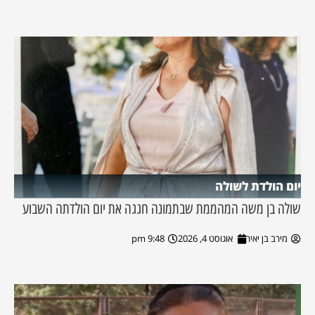
יום הולדת לשולה
שולה בן משה המהממת שבתמונה חגגה את יום הולדתה השבוע
מירב בן יאיר
אוגוסט 4, 2026
9:48 pm