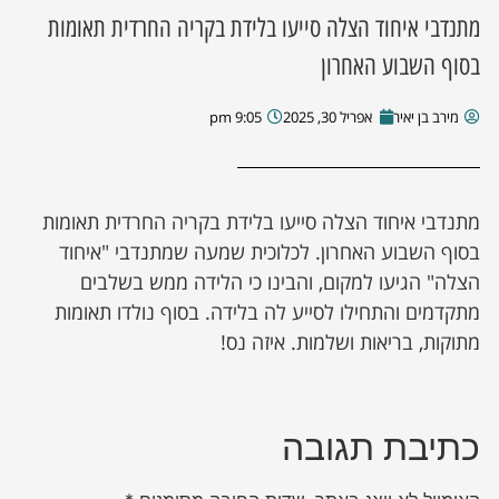
מתנדבי איחוד הצלה סייעו בלידת בקריה החרדית תאומות
ן מסע מלחמה
בסוף השבוע האחרון
ת השבוע
מירב בן יאיר
אפריל 30, 2025
9:05 pm
ונים
מתנדבי איחוד הצלה סייעו בלידת בקריה החרדית תאומות
לות מקומית
בסוף השבוע האחרון. לכלוכית שמעה שמתנדבי "איחוד
הצלה" הגיעו למקום, והבינו כי הלידה ממש בשלבים
דקס עסקים
מתקדמים והתחילו לסייע לה בלידה. בסוף נולדו תאומות
מתוקות, בריאות ושלמות. איזה נס!
כתיבת תגובה