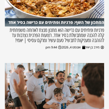
המתכון של השף: פרגיות ופתיתים עם כרישה בסיר אחד
פרגיות ופתיתים עם כרישה הוא מתכון מנצח לארוחה משפחתית
קלה להכנה שמתבשלת בסיר אחד. רצועות הפרגית נצרבות עד
להזהבה ומעניקות לתבשיל טעם עשיר ומרקם עסיסי | יאמי!
מירב בן יאיר
אוגוסט 4, 2026
9:44 pm