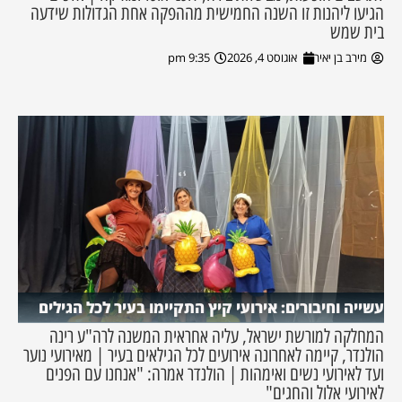
הגיעו ליהנות זו השנה החמישית מההפקה אחת הגדולות שידעה
בית שמש
מירב בן יאיר
אוגוסט 4, 2026
9:35 pm
עשייה וחיבורים: אירועי קיץ התקיימו בעיר לכל הגילים
המחלקה למורשת ישראל, עליה אחראית המשנה לרה"ע רינה
הולנדר, קיימה לאחרונה אירועים לכל הגילאים בעיר | מאירועי נוער
ועד לאירועי נשים ואימהות | הולנדר אמרה: "אנחנו עם הפנים
לאירועי אלול והחגים"