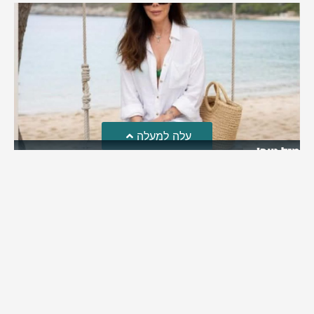
עלה למעלה
מזל טוב!
סמדר כהן האלופה שבתמונה, חגגה את יום הולדתה לאחרונה
מירב בן יאיר
יולי 30, 2026
6:15 pm