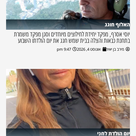
האלוף חוגג
יוסי אסרף, מפקד יחידת לחילוצים מיוחדים וסגן מפקד משמרת
בתחנת כבאות והצלה בבית שמש חגג את יום הולדתו השבוע
מירב בן יאיר
אוגוסט 4, 2026
9:47 pm
יום הולדת לחני