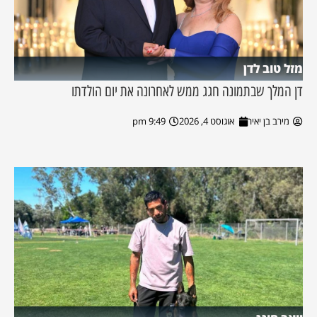
מזל טוב לדן
דן המלך שבתמונה חגג ממש לאחרונה את יום הולדתו
מירב בן יאיר
אוגוסט 4, 2026
9:49 pm