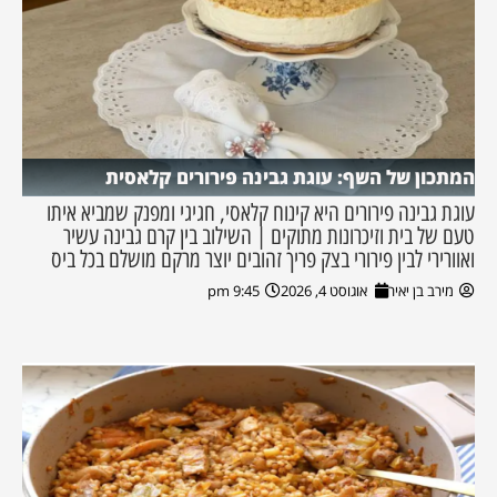
המתכון של השף: עוגת גבינה פירורים קלאסית
עוגת גבינה פירורים היא קינוח קלאסי, חגיגי ומפנק שמביא איתו
טעם של בית וזיכרונות מתוקים | השילוב בין קרם גבינה עשיר
ואוורירי לבין פירורי בצק פריך זהובים יוצר מרקם מושלם בכל ביס
מירב בן יאיר
אוגוסט 4, 2026
9:45 pm