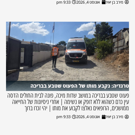
מירב בן יאיר
אוגוסט 4, 2026
9:33 pm
טרגדיה: נקבע מותו של הפעוט שטבע בבריכה
פעוט שטבע בבריכה במושב שדות מיכה, פונה לבית החולים הדסה
עין כרם כשהוא ללא דופק או נשימה | אחרי ניסיונות של החייאה
ממושכים, הרופאים נאלצו לקבוע את מותו | יהי זכרו ברוך
מירב בן יאיר
אוגוסט 4, 2026
9:33 pm