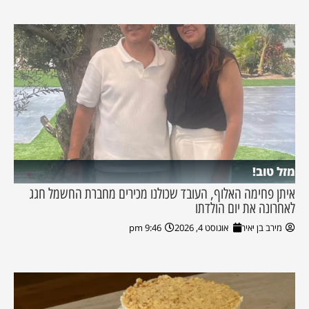
מזל טוב!
איתן פחימה האלוף, העובד שכולנו מכירים מחברת החשמל חגג
לאחרונה את יום הולדתו
מירב בן יאיר
אוגוסט 4, 2026
9:46 pm