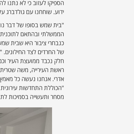
הספיקו לעזוב כי לא נתנו ל
ידוע. שוחחנו עם גולדברג על
"בית שמש בסופו של דבר נוע
כנבחרי ציבור היא שבית שמש
של החרדים לצד החילונים. "א
חלק נכבד ממועצת העיר וכמוב
ראשת העירייה, משה שטרית 
אדרי. אנחנו נעשה כל מאמץ כ
"הכוללת התחדשות עירונית,
מסחר ותעשייה בסמיכות לתח