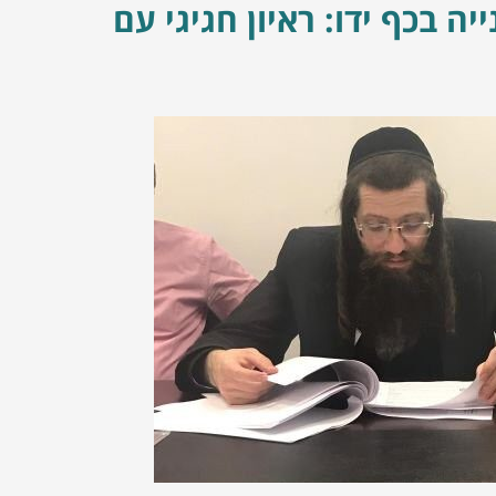
יה בכף ידו: ראיון חגיגי עם