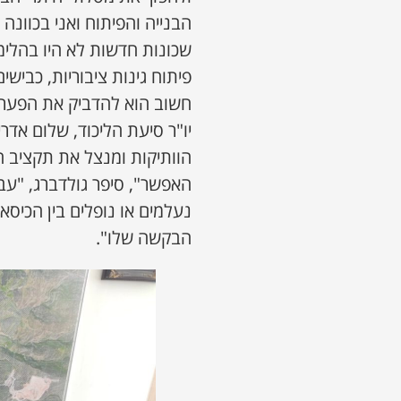
הבנייה והפיתוח ואני בכוונ
שכונות חדשות לא היו בהלימ
פיתוח גינות ציבוריות, כבישי
חשוב הוא להדביק את הפערים 
יו"ר סיעת הליכוד, שלום אד
הוותיקות ומנצל את תקציב ח
האפשר", סיפר גולדברג, "עבר
נעלמים או נופלים בין הכיסא
הבקשה שלו".