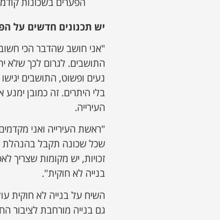
הפערים בשכונות קודמו
יש תכנונים חדשים על הפ
"אני חושב שהדבר הכי חשוב
התושבים. לגרום לכך שלא יה
נעים ופשוט, התושבים יגיש
בלי היתרים. זה כמובן ימנע
העירייה.
"ראשת העירייה ואני מקדמים
שכל שכונה תקבל בהנהלת את
זכויות, יש מקומות שצריך לא
בנייה לא חוקית".
השיח על בנייה לא חוקית עול
גם בנייה מורחבת לציבור הח