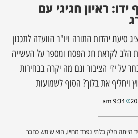
ידו: ראיון חגיגי עם
ג
ן גולדברג (36) נציג סיעת יהדות התורה ויו"ר הוועדה לתכנון
את הלב לקראת חג הפסח ומספר על העשייה
ר על ידי הציבור וגם מה יקרה בבחירות
וץ ויחליף את בלוך? הסוף לשמועות
9:34 am
ד הייתה חלק בלתי נפרד מחייו, הוא שימש כחבר