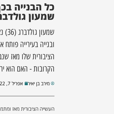
כל הבנייה בכף 
שמעון גולדבר
שמעו
ובנייה בעירייה פותח 
הציבורית שלו מאז שנבח
הקרובות - האם הוא יר
מירב בן יאיר
אפריל 7, 2022
העשייה הציבורית מאז ומתמי