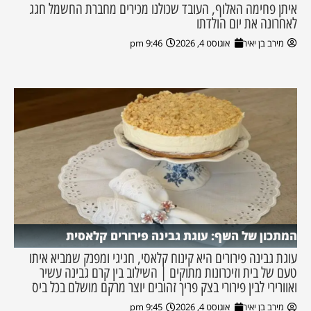
איתן פחימה האלוף, העובד שכולנו מכירים מחברת החשמל חגג
לאחרונה את יום הולדתו
מירב בן יאיר
אוגוסט 4, 2026
9:46 pm
המתכון של השף: עוגת גבינה פירורים קלאסית
עוגת גבינה פירורים היא קינוח קלאסי, חגיגי ומפנק שמביא איתו
טעם של בית וזיכרונות מתוקים | השילוב בין קרם גבינה עשיר
ואוורירי לבין פירורי בצק פריך זהובים יוצר מרקם מושלם בכל ביס
מירב בן יאיר
אוגוסט 4, 2026
9:45 pm