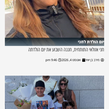
יום הולדת לחני
חני אזולאי התותחית, חגגה השבוע את יום הולדתה
מירב בן יאיר
אוגוסט 4, 2026
9:46 pm