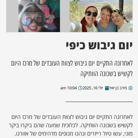
ן מסע מלחמה
ת השבוע
יום גיבוש כיפי
ונים
לאחרונה התקיים יום גיבוש לצוות העובדים של מרכז היום
לות מקומית
לקשיש בשכונה הוותיקה
דקס עסקים
מירב בן יאיר
יולי 16, 2025
10:04 am
לאחרונה התקיים יום גיבוש לצוות העובדים של מרכז היום
לקשיש בשכונה הוותיקה. לכלוכית שמעה שהם ביקרו ביקר
מוני, עשו טיול רייזרים ונהנו מנופים מדהימים של אזורנו.