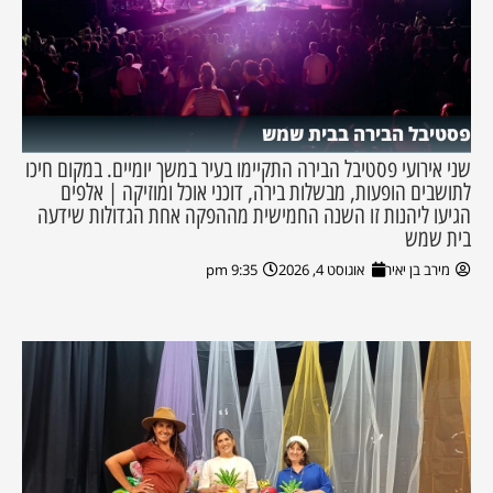
פסטיבל הבירה בבית שמש
שני אירועי פסטיבל הבירה התקיימו בעיר במשך יומיים. במקום חיכו
לתושבים הופעות, מבשלות בירה, דוכני אוכל ומוזיקה | אלפים
הגיעו ליהנות זו השנה החמישית מההפקה אחת הגדולות שידעה
בית שמש
מירב בן יאיר
אוגוסט 4, 2026
9:35 pm