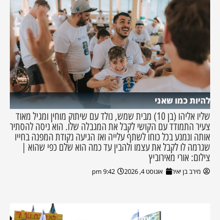
להיות כמו שאני
שליו אליהו (בן 10) מבית שמש, נולד עם שיתוק מוחין ומגיל מאוד
צעיר התמודד עם הקושי לקבל את המגבלה שלו. הוא ניסה להסתיר
אותה ונמנע בכל כוחו לשתף עלייה ואז הגיעה נקודת המפנה בחייו
שגרמה לו לקבל את עצמו ולהבין עד כמה הוא שלם כפי שהוא |
צילום: אורי מאירוביץ
מירב בן יאיר
אוגוסט 4, 2026
9:42 pm