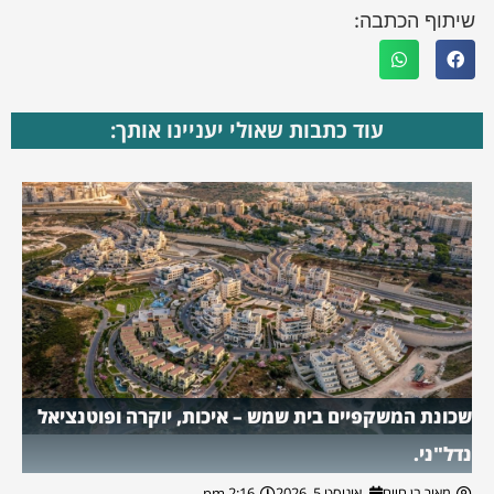
שיתוף הכתבה:
עוד כתבות שאולי יעניינו אותך:
שכונת המשקפיים בית שמש – איכות, יוקרה ופוטנציאל
נדל"ני.
מאור בן חיים
אוגוסט 5, 2026
2:16 pm