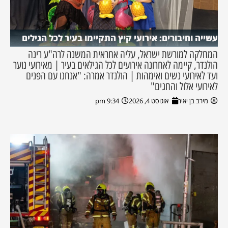
עשייה וחיבורים: אירועי קיץ התקיימו בעיר לכל הגילים
המחלקה למורשת ישראל, עליה אחראית המשנה לרה"ע רינה
הולנדר, קיימה לאחרונה אירועים לכל הגילאים בעיר | מאירועי נוער
ועד לאירועי נשים ואימהות | הולנדר אמרה: "אנחנו עם הפנים
לאירועי אלול והחגים"
מירב בן יאיר
אוגוסט 4, 2026
9:34 pm