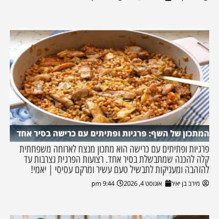
המתכון של השף: פרגיות ופתיתים עם כרישה בסיר אחד
פרגיות ופתיתים עם כרישה הוא מתכון מנצח לארוחה משפחתית
קלה להכנה שמתבשלת בסיר אחד. רצועות הפרגית נצרבות עד
להזהבה ומעניקות לתבשיל טעם עשיר ומרקם עסיסי | יאמי!
מירב בן יאיר
אוגוסט 4, 2026
9:44 pm