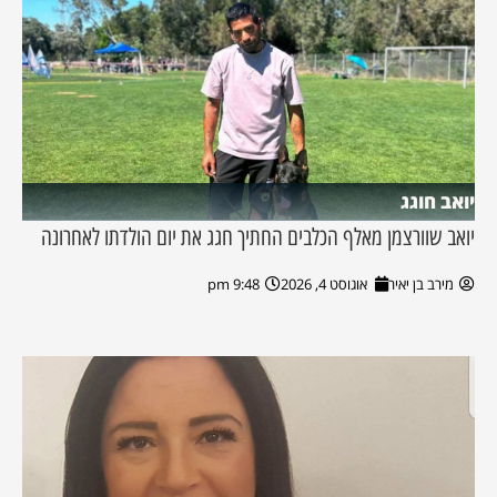
יואב חוגג
יואב שוורצמן מאלף הכלבים החתיך חגג את יום הולדתו לאחרונה
מירב בן יאיר
אוגוסט 4, 2026
9:48 pm