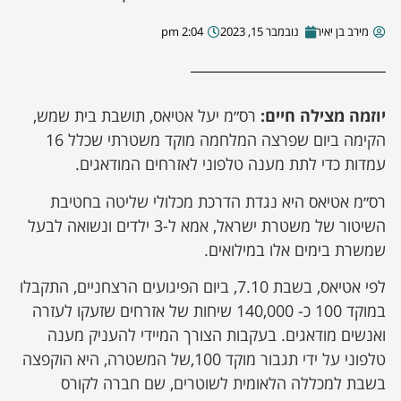
מירב בן יאיר
נובמבר 15, 2023
2:04 pm
יוזמה מצילה חיים:
רס״מ יעל אטיאס, תושבת בית שמש,
הקימה ביום שפרצה המלחמה מוקד משטרתי שכלל 16
עמדות כדי לתת מענה טלפוני לאזרחים המודאגים.
רס״מ אטיאס היא נגדת הדרכת מכלולי שליטה בחטיבת
השיטור של משטרת ישראל, אמא ל-3 ילדים ונשואה לבעל
שמשרת בימים אלו במילואים.
לפי אטיאס, בשבת 7.10, ביום הפיגועים הרצחניים, התקבלו
במוקד 100 כ- 140,000 שיחות של אזרחים שזעקו לעזרה
ואנשים מודאגים. בעקבות הצורך המיידי להעניק מענה
טלפוני על ידי תגבור מוקד 100,של המשטרה, היא הוקפצה
בשבת למכללה הלאומית לשוטרים, שם חברה לקורס