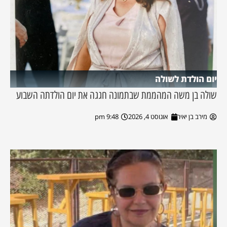
יום הולדת לשולה
שולה בן משה המהממת שבתמונה חגגה את יום הולדתה השבוע
מירב בן יאיר
אוגוסט 4, 2026
9:48 pm