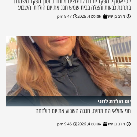
יוסי אסרף, מפקד יחידת לחילוצים מיוחדים וסגן מפקד משמרת
בתחנת כבאות והצלה בבית שמש חגג את יום הולדתו השבוע
מירב בן יאיר
אוגוסט 4, 2026
9:47 pm
יום הולדת לחני
חני אזולאי התותחית, חגגה השבוע את יום הולדתה
מירב בן יאיר
אוגוסט 4, 2026
9:46 pm