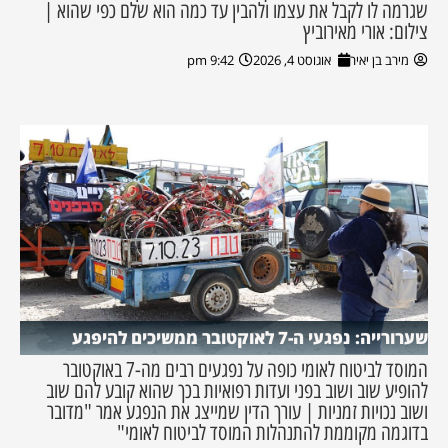
שגרמה לו לקבל את עצמו ולהבין עד כמה הוא שלם כפי שהוא |
צילום: אורי מאירוביץ
מירב בן יאיר
אוגוסט 4, 2026
9:42 pm
שערורייה: נפגעי ה-7 לאוקטובר ממשיכים להיפגע
המוסד לביטוח לאומי כופה על נפגעים רבים מה-7 באוקטובר
להופיע שוב ושוב בפני ועדות רפואיות בכך שהוא קובע להם שוב
ושוב נכויות זמניות | עורך הדין שמייצג את הנפגע אמר "מדובר
בדוגמה מקוממת להתנהלות המוסד לביטוח לאומי"