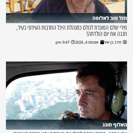
מזל טוב לאלופה
מירי שלם המוכרת לכולם כמנהלת היכל התרבות העירוני בעיר,
חגגה את יום הולדתה!
מירב בן יאיר
אוגוסט 4, 2026
9:47 pm
האלוף חוגג