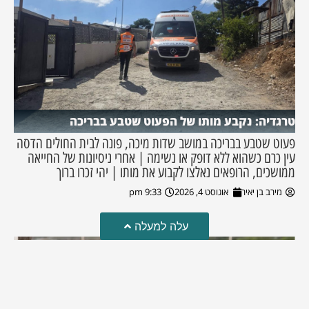
טרגדיה: נקבע מותו של הפעוט שטבע בבריכה
פעוט שטבע בבריכה במושב שדות מיכה, פונה לבית החולים הדסה
עין כרם כשהוא ללא דופק או נשימה | אחרי ניסיונות של החייאה
ממושכים, הרופאים נאלצו לקבוע את מותו | יהי זכרו ברוך
מירב בן יאיר
אוגוסט 4, 2026
9:33 pm
עלה למעלה