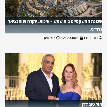
שכונת המשקפיים בית שמש – איכות, יוקרה ופוטנציאל
נדל"ני.
מאור בן חיים
אוגוסט 5, 2026
2:16 pm
מזל טוב לדן