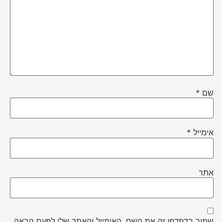
שם
*
אימייל
*
אתר
שמור בדפדפן זה את השם, האימייל והאתר שלי לפעם הבאה