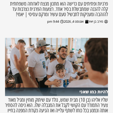
פרגיות ופתיתים עם כרישה הוא מתכון מנצח לארוחה משפחתית
קלה להכנה שמתבשלת בסיר אחד. רצועות הפרגית נצרבות עד
להזהבה ומעניקות לתבשיל טעם עשיר ומרקם עסיסי | יאמי!
מירב בן יאיר
אוגוסט 4, 2026
9:44 pm
להיות כמו שאני
שליו אליהו (בן 10) מבית שמש, נולד עם שיתוק מוחין ומגיל מאוד
צעיר התמודד עם הקושי לקבל את המגבלה שלו. הוא ניסה להסתיר
אותה ונמנע בכל כוחו לשתף עלייה ואז הגיעה נקודת המפנה בחייו