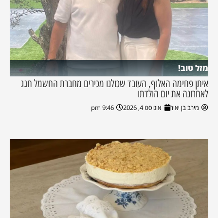
מזל טוב!
איתן פחימה האלוף, העובד שכולנו מכירים מחברת החשמל חגג
לאחרונה את יום הולדתו
מירב בן יאיר
אוגוסט 4, 2026
9:46 pm