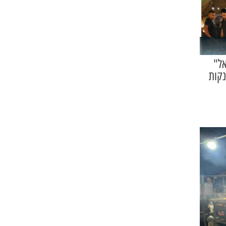
אל"
נקות