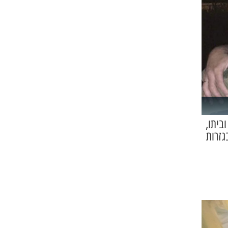
ביתו,
גזרות