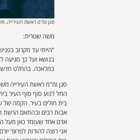
סגן ומ"מ ראשת העירייה, מ
משה שטרית:
"הייתי עד מקרוב בפגיש
בנושא ועל כך מגיעה לו
במלאכה. בהחלט חדשות
החל לנוע סוף סוף העיר בי
בית חולים בעיר. הקמה של
אבות רבים ובהתאם הרשת תג
אדם אחד שעומד כאן מעל הכ
אני רוצה להודות לפרופ' יור