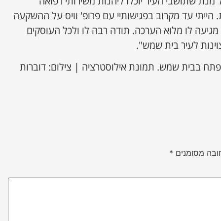
 מנת שתושבי העיר יוכלו ליהנות משירותי רפואה
הייתי עד מקרוב בפגישותיי עם פרופ' וויס על ההשקעה
מגיעה לו מלוא הערכה. תודה רבה לו ולכל העוסקים
נות לעיר בית שמש".
תח בבית שמש. תמונת אילוסטרציה | צילום: דוברות
ובה מסומנים
*