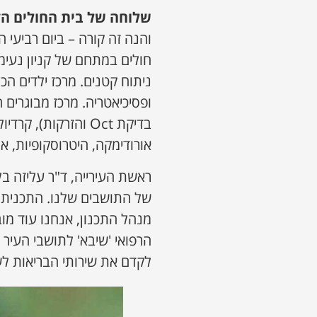
שלוחה של בית החולים הד
והנה זה קורה – ביום רביע
חולים במתחם של קניון נעימ
ניתוח קטנים. מרכז ילדים הכו
ופסיכיאטריה. מרכז מבוגרים ה
בדיקת Oct והזרקות),
אורודימקה, היטרוסקופיות, או
ראשת העירייה, ד"ר עליזה ב
של התושבים שלנו. התכנית 
מנהל התכנון, אנחנו עוד מוב
הרפואי 'שיבא' לתושבי העי
לקדם את שירותי הבריאות ל