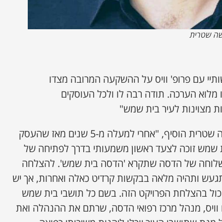
שה שטרית
ותיי עם פרופ' וויס על ההשקעה המרובה מצדו
 מלוא הערכה. תודה רבה לו ולכל העוסקים
 מצוינות לעיר בית שמש"
סגן ומ"מ ראשת העירייה משה שטרית הוסיף, "אחרי למעלה מ-5 שנים מאז שהעסק
ת שמש זוכה לצעד ראשון משמעותי בדרך לפתיחה של
 שלוחה של הדסה שתקרא 'הדסה בית שמש'. להצלחה
עש ותהיה מלאה בבקשות קרדיט כאלה ואחרות, אך יש
ול בהצלחת הפרויקט הזה. בשם כל תושבי בית שמש
ם וויס, מנהל מרכז רפואי הדסה, שרתם את ההנהלה ואת