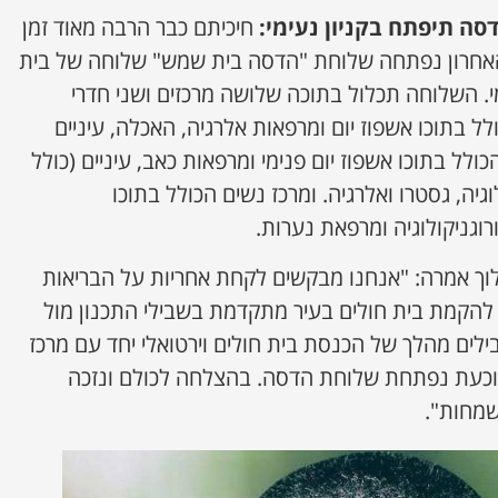
סה תיפתח בקניון נעימי:
חיכיתם כבר הרבה מאוד זמן
י האחרון נפתחה שלוחת "הדסה בית שמש" שלוחה של בית
י. השלוחה תכלול בתוכה שלושה מרכזים ושני חדרי
לל בתוכו אשפוז יום ומרפאות אלרגיה, האכלה, עיניים
כולל בתוכו אשפוז יום פנימי ומרפאות כאב, עיניים (כולל
 קרדיולוגיה, גסטרו ואלרגיה. ומרכז נשים הכולל בתוכו
רוגניקולוגיה ומרפאת נערות.
לוך אמרה: "אנחנו מבקשים לקחת אחריות על הבריאות
להקמת בית חולים בעיר מתקדמת בשבילי התכנון מול
ילים מהלך של הכנסת בית חולים וירטואלי יחד עם מרכז
ר וכעת נפתחת שלוחת הדסה. בהצלחה לכולם ונזכה
שמחות".