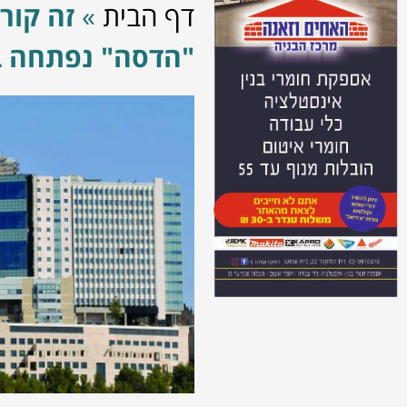
דף הבית
»
זה קור
"הדסה" נפתחה ב