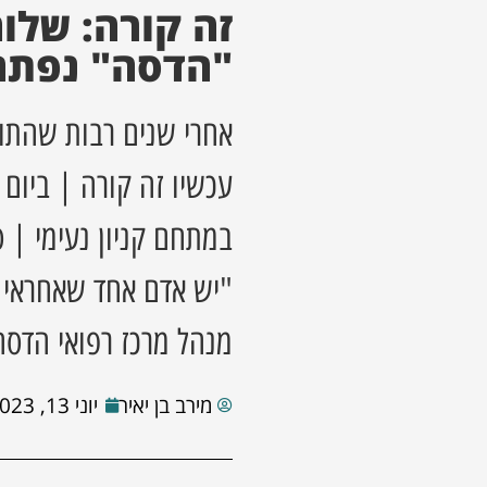
זה קורה: שלו
"הדסה" נפתח
אחרי שנים רבות שהתוש
עכשיו זה קורה | ביום
במתחם קניון נעימי | 
"יש אדם אחד שאחראי ע
מנהל מרכז רפואי הדסה
מירב בן יאיר
יוני 13, 2023