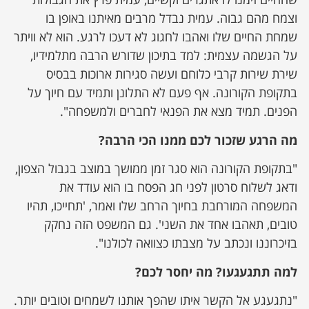
וצמח מהם גבוה. עמית נבדל מרבים מאיתנו באופן בו
שמחת החיים שלו ואהבו לחגוג לא דעכו לרגע. הוא לא וויתר
על הגשמה עצמית: למד בתיכון שדורש הרבה מתלמידיו,
שירת שירות קרבי כלוחם ועשה סגירות ארוכות בבסיס
בתקופת הקורונה. אף פעם לא התלונן ותמיד עם חיוך על
הפנים. תמיד מצא את הפנאי לחברים ולמשפחה".
מה הרגע שזכור לכם ממנו הכי הרבה?
"בתקופת הקורונה הוא סגר זמן ממושך במוצב בגבול הצפון,
ודאג לשלוח סרטון לפני חג הפסח בו הוא עודד את
המשפחה המורחבת בחיוך הרחב שלו ואמר, 'תחייכו, תהיו
טובים, תאהבו אחד את השני'. גם המשפט הזה נחקק
בזיכרוננו ונכתב על מצבתו כצוואה לכולנו".
למה תתגעגעו? מה יחסר לכם?
"נתגעגע אל הקשר איתו שהפך אותנו לשמחים וטובים יותר.