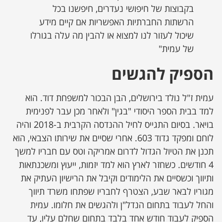
בקבוצות של חיפושי נעדרים, חיפשנו בכל
הרשתות החברתיות האפשריות אם קיים מידע
שיכול לעזור לנו למצוא או להבין מה עלה בגורלו
של עמית"
הספיק להגשים
עמית ז"ל נולד בירושלים, הבן הבכור למשפחת דוד. הוא
למד בבית הספר היסודי "בגין" ולאחר מכן עבר לפנימית
בויאר. בסיום התגייס לחיל ההנדסה הקרבית ב-2018 והיה
לוחם ומפקד גדוד 603. אחרי שסיים את שירותו הצבאי, הוא
תכנן את הטיול הגדול לדרום אמריקה וטס עם חבריו למשך
4 חודשים. כשחזר לארץ הוא למד יזמות, ייעוץ ומשכנתאות
ותיווך וכשסיים את הלימודים וקיבל את הרישיון העתיק את
מגוריו לבאר שבע, הצטרף לחבריו שפתחו משרד תיווך
והחל לעבוד בתחום הנדל"ן ולהגשים את חלומו. עמית
הספיק לעבוד חודש אחד בלבד בתחום שחלם עליו, עד