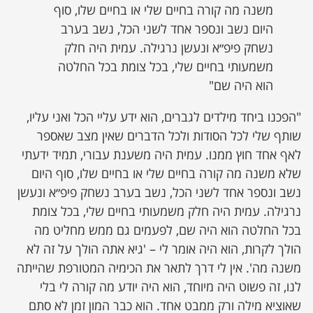
משנה מה קורה בחיים שלי או בחיים שלו, סוף
היום נשב ונספר אחד לשני הכל, נשב בערב
נשחק פיפ״א ונעשן נרגילה. עמית היה חלק
משמעותי בחיים שלי, בכל צומת בכל החלטה
הוא היה שם"
"הפכנו ביחד מילדים לגברים, הוא ידע עליי הכל ואני עליו,
שותף שלי לכל הסודות ולכל הדברים שאין מצב שאספר
לאף אחד חוץ ממנו. עמית היה משענת עבורי, תמיד ידעתי
שלא משנה מה קורה בחיים שלי או בחיים שלו, סוף היום
נשב ונספר אחד לשני הכל, נשב בערב נשחק פיפ״א ונעשן
נרגילה. עמית היה חלק משמעותי בחיים שלי, בכל צומת
בכל החלטה הוא היה שם, לפעמים גם ממש מחליט מה
הולך לקרות, הוא היה אומר לי – 'גיא אתה הולך על זה לא
משנה מה'. אין לי דרך לתאר את הכימיה המטורפת שהייתה
לנו, זה פשוט היה מיוחד, הוא היה יודע מה קורה לי בלי
שאוציא מילה ורק ממבט אחד. הוא כבר המון זמן לא סתם