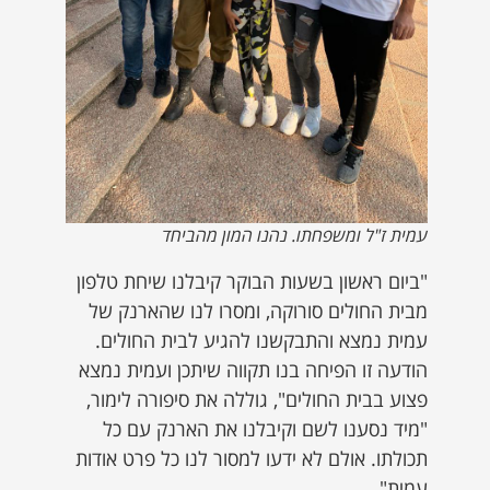
עמית ז"ל ומשפחתו. נהנו המון מהביחד
"ביום ראשון בשעות הבוקר קיבלנו שיחת טלפון
מבית החולים סורוקה, ומסרו לנו שהארנק של
עמית נמצא והתבקשנו להגיע לבית החולים.
הודעה זו הפיחה בנו תקווה שיתכן ועמית נמצא
פצוע בבית החולים", גוללה את סיפורה לימור,
"מיד נסענו לשם וקיבלנו את הארנק עם כל
תכולתו. אולם לא ידעו למסור לנו כל פרט אודות
עמית"