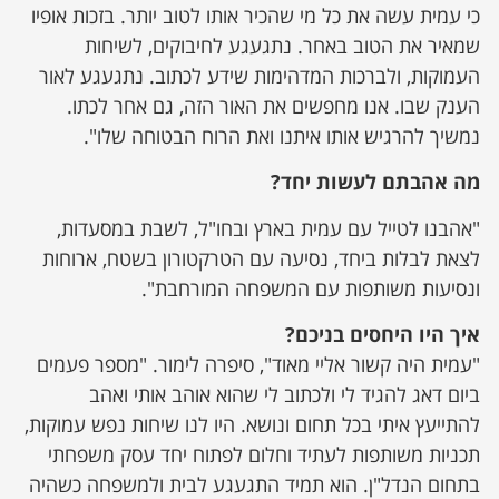
כי עמית עשה את כל מי שהכיר אותו לטוב יותר. בזכות אופיו
שמאיר את הטוב באחר. נתגעגע לחיבוקים, לשיחות
העמוקות, ולברכות המדהימות שידע לכתוב. נתגעגע לאור
הענק שבו. אנו מחפשים את האור הזה, גם אחר לכתו.
נמשיך להרגיש אותו איתנו ואת הרוח הבטוחה שלו".
מה אהבתם לעשות יחד?
"אהבנו לטייל עם עמית בארץ ובחו"ל, לשבת במסעדות,
לצאת לבלות ביחד, נסיעה עם הטרקטורון בשטח, ארוחות
ונסיעות משותפות עם המשפחה המורחבת".
איך היו היחסים בניכם?
"עמית היה קשור אליי מאוד", סיפרה לימור. "מספר פעמים
ביום דאג להגיד לי ולכתוב לי שהוא אוהב אותי ואהב
להתייעץ איתי בכל תחום ונושא. היו לנו שיחות נפש עמוקות,
תכניות משותפות לעתיד וחלום לפתוח יחד עסק משפחתי
בתחום הנדל"ן. הוא תמיד התגעגע לבית ולמשפחה כשהיה