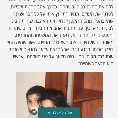
לקח את החיים בכיף ובשמחה. כל כך אהב להנות ולבלות,
לטרוף את העולם. תמיד התייעץ איתי על כל דבר ושיתף
אותי בהכל. מהסוד הקטן לגדול. את האהבה שהייתה ביני
לבינו זר לא יבין. עמית תמיד אהב את הביחד, אהב שמחות
ומפגשים, לכן תמיד דאג לאחד את המשפחה והחברים.
מאותו יום שעמית נרצח, השתנו לי החיים. האור שהיה תמיד
דולק בזכותו, ברגע כבה. אבל לנצח אדאג להנציח ולהזכיר
אותו בכל מקום. בחייו היה מלאך על פני האדמה, ועכשיו
הוא מלאך בשמיים".
עלה למעלה