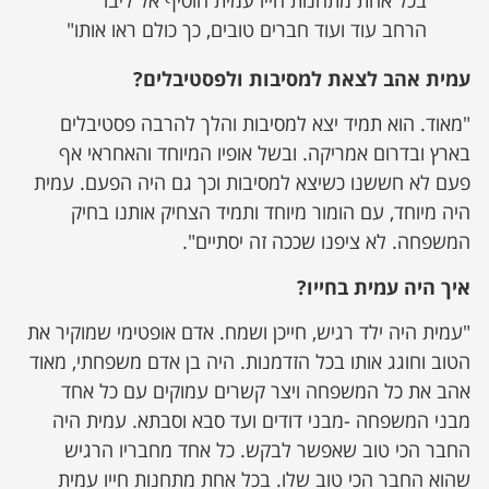
הרחב עוד ועוד חברים טובים, כך כולם ראו אותו"
עמית אהב לצאת למסיבות ולפסטיבלים?
"מאוד. הוא תמיד יצא למסיבות והלך להרבה פסטיבלים
בארץ ובדרום אמריקה. ובשל אופיו המיוחד והאחראי אף
פעם לא חששנו כשיצא למסיבות וכך גם היה הפעם. עמית
היה מיוחד, עם הומור מיוחד ותמיד הצחיק אותנו בחיק
המשפחה. לא ציפנו שככה זה יסתיים".
איך היה עמית בחייו?
"עמית היה ילד רגיש, חייכן ושמח. אדם אופטימי שמוקיר את
הטוב וחוגג אותו בכל הזדמנות. היה בן אדם משפחתי, מאוד
אהב את כל המשפחה ויצר קשרים עמוקים עם כל אחד
מבני המשפחה -מבני דודים ועד סבא וסבתא. עמית היה
החבר הכי טוב שאפשר לבקש. כל אחד מחבריו הרגיש
שהוא החבר הכי טוב שלו. בכל אחת מתחנות חייו עמית