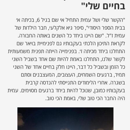
בחיים שלי
"
"הקשר שלי ושל עמית התחיל אי שם בגיל 6, בכיתה א׳
בבית הספר היסודי", סיפר גיא אלקלעי, חבר הילדות של
עמית ז"ל. "שם היינו ביחד כל השנים באותה החבורה.
לקראת התיכון הלכתי בעקבותיו גם לפנימיית בויאר שם
התחלנו ביחד מכיתה ז׳. בפנימייה הייתה תפנית משמעותית
לקשר שלנו, התחלנו באמת להיות שם אחד בשביל השני
כל הזמן ובשביל כל דבר, היינו חלק בחיים אחד של השני
תמיד, ברגעים השמחים, העצובים, המעצבנים וסתם
בשגרה. אחרי הלימודים התגייסתי להנדסה קרבית
בעקבותיו כמובן, שנוכל להיות ביחד ברגעים מסוימים. עמית
היה החבר הכי טוב שלי, באמת הכי טוב.