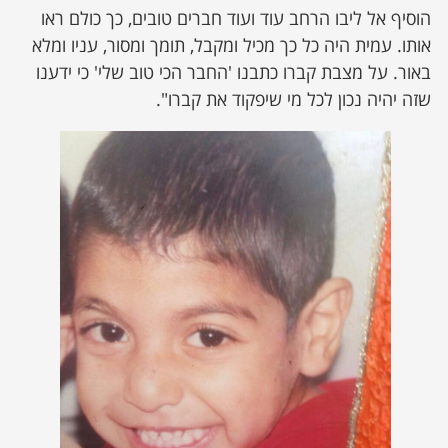
הוסיף אל ליבו הרחב עוד ועוד חברים טובים, כך כולם ראו
אותו. עמית היה כל כך מכיל ומקבל, תומך ומסור, עניו ומלא
באור. על מצבת קברו כתבנו 'החבר הכי טוב שלי' כי ידענו
שזה יהיה נכון לכל מי שיפקוד את קברו".