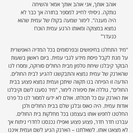
אוהב אותך, אני אוהב אותך אמא' והשיחה
נותקה. ניסיתי לחייג למספר בחזרה אך כבר לא
היה מענה". לימור שמעה בקולו של עמית שהוא
נמצא במצוקה ומאותו הרגע עמית הוכרז
כנעדר"
"מיד התחלנו בחיפושים ובפרסומים בכל המדיה האפשרית
על מנת לקבל פיסת מידע לגבי עמית. ביום ראשון בשעות
הבוקר קיבלנו שיחת טלפון מבית החולים סורוקה, ומסרו לנו
שהארנק של עמית נמצא והתבקשנו להגיע לבית החולים.
הודעה זו הפיחה בנו תקווה שיתכן ועמית נמצא פצוע בבית
החולים", גוללה את סיפורה לימור, "מיד נסענו לשם וקיבלנו
את הארנק עם כל תכולתו. אולם לא ידעו למסור לנו כל פרט
אודות עמית. היה כאוס ובלגן שלם בבית החולים ולכן
החלטנו לחפש אותו בעצמנו בכל מחלקות בית החולים.
עברנו חדר חדר, פצוע פצוע ואפילו נכנסנו לחדרי ניתוח אך
לא מצאנו אותו. לשאלתנו – הארנק הגיע לשם ועמית איננו