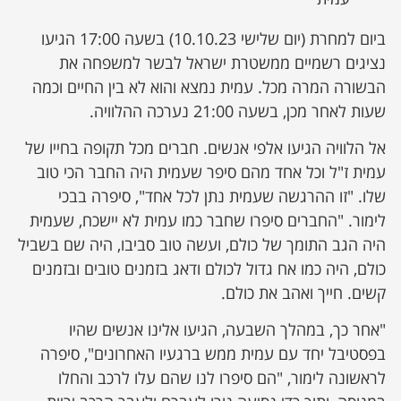
ביום למחרת (יום שלישי 10.10.23) בשעה 17:00 הגיעו
נציגים רשמיים ממשטרת ישראל לבשר למשפחה את
הבשורה המרה מכל. עמית נמצא והוא לא בין החיים וכמה
שעות לאחר מכן, בשעה 21:00 נערכה ההלוויה.
אל הלוויה הגיעו אלפי אנשים. חברים מכל תקופה בחייו של
עמית ז"ל וכל אחד מהם סיפר שעמית היה החבר הכי טוב
שלו. "זו ההרגשה שעמית נתן לכל אחד", סיפרה בבכי
לימור. "החברים סיפרו שחבר כמו עמית לא יישכח, שעמית
היה הגב התומך של כולם, ועשה טוב סביבו, היה שם בשביל
כולם, היה כמו אח גדול לכולם ודאג בזמנים טובים ובזמנים
קשים. חייך ואהב את כולם.
"אחר כך, במהלך השבעה, הגיעו אלינו אנשים שהיו
בפסטיבל יחד עם עמית ממש ברגעיו האחרונים", סיפרה
לראשונה לימור, "הם סיפרו לנו שהם עלו לרכב והחלו