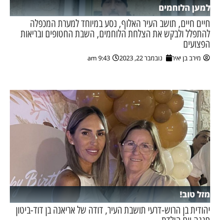
למען הלוחמים
חיים חיים, תושב העיר האלוף, נסע במיוחד למערת המכפלה
להתפלל ולבקש את הצלחת הלוחמים, השבת החטופים ובריאות
הפצועים
מירב בן יאיר
נובמבר 22, 2023
9:43 am
מזל טוב!
יהודית בן הרוש-דרעי תושבת העיר, דודה של אריאנה בן דוד-ביטון