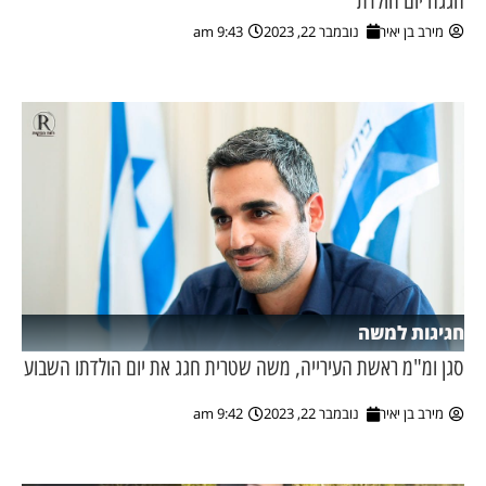
חגגה יום הולדת
מירב בן יאיר
נובמבר 22, 2023
9:43 am
חגיגות למשה
סגן ומ"מ ראשת העירייה, משה שטרית חגג את יום הולדתו השבוע
מירב בן יאיר
נובמבר 22, 2023
9:42 am