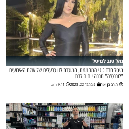
מזל טוב למיטל
מיטל חדד גיגי המהממת, המוכרת לנו כבעלים של אולם האירועים
"לורנס'ה" חגגה יום הולדת
מירב בן יאיר
נובמבר 22, 2023
9:41 am