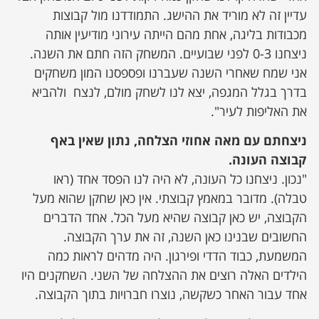
עדיין זה לא מוריד את ההישג. התמודדנו מול קבוצות
מכבודות בליגה, אחת מהם הייתה עירוני מודיעין אותה
ניצחנו 0-3 לפני שבועיים. המשחק הזה חתם את השנה.
אני שמח שאחרי השנה שעברנו ופספסנו המון משחקים
בדרך בגלל המגפה, יצא לנו לשחק מולם, לנצח ולהביא
את האליפות לעיר".
ניצחתם עם מאה אחוזי הצלחה, נתון שאין באף
קבוצה העונה.
"נכון. ניצחנו כל העונה, לא היה לנו הפסד אחד (ראו
טבלה). מדובר במאמץ קבוצתי. אין כאן שחקן שהוא מעל
הקבוצה, יש כאן קבוצה שהיא מעל הכל. אחד הדברים
החשובים שבנינו כאן השנה, זה את ערך הקבוצה.
המשמעת, כבוד הדדי ופירגון. היה מדהים לראות כמה
הילדים האלה רוצים את ההצלחה של השני. השחקנים היו
אחד עבור האחר כשקשה, נוצרו חברויות בתוך הקבוצה.