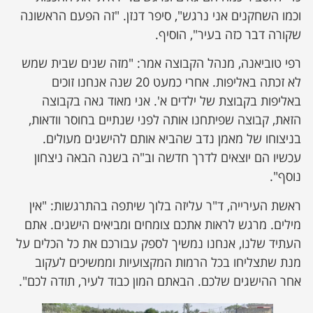
וכמו השחקנים אני נרגש", סיפר דנזן. "זה הפעם הראשונה
שקורה דבר כזה בעיר", הוסיף.
רפי טוביאנה, מנהל הקבוצה אמר: "מזה שנים שבית שמש
לא זכתה באליפות. אחרי כמעט 20 שנה אנחנו זוכים
באליפות בקבוצת של ילדים א'. אני מאוד גאה בקבוצה
הזאת, קבוצה שפיתחנו אותה לפני שנתיים בחוסר וודאות,
בניצוחו של מאמן נדב שהביא אותם להישגים מעולים.
עכשיו הם יוצאים לדרך חדשה וב"ה בשנה הבאה ניצחון
נוסף".
ראשת העירייה, ד"ר עליזה בלוך שיתפה בהתרגשות: "אין
מילים. מרגש לראות אתכם צומחים ומביאים הישגים. אתם
העתיד שלנו, אנחנו נמשיך לספק עבורכם את כל הכלים על
מנת שתצליחו בכל הרמות המקצועיות וממשיכים לעקוב
אחר ההישגים שלכם. הבאתם המון כבוד לעיר, תודה לכם".