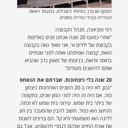
הטקס שנערך במיוחד בשבילם. במעמד ראשת
העירייה ובכירי עירייה נוספים
רפי טוביאנה, מנהל הקבוצה:
"אחרי כמעט 20 שנה אנחנו זוכים באליפות
בקבוצת של ילדים א'. אני מאוד גאה בקבוצה
הזאת, קבוצה שפיתחנו אותה לפני שנתיים
בחוסר וודאות, בניצוחו של מאמן נדב שהביא
אותם להישגים מעולים"
20 שנה בלי ניצחונות. שברתם את הנאחס
"נכון, לא היה ב-20 השנים האחרונות ניצחון
כזה. אם היה זה היה לפני המון שנים, בתקופה
של ביתר בית שמש. עירוני בית שמש לא זכתה.
ההישג הוא כפול. חשוב להבין שהמעבר בין חוג
לליגה הוא משמעותי ולא קל. הם צריכים לשנות
את אורח החיים שלהם לגמרי ולהשקיע. אבל גם