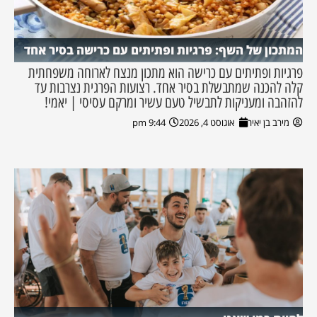
המתכון של השף: פרגיות ופתיתים עם כרישה בסיר אחד
פרגיות ופתיתים עם כרישה הוא מתכון מנצח לארוחה משפחתית
קלה להכנה שמתבשלת בסיר אחד. רצועות הפרגית נצרבות עד
להזהבה ומעניקות לתבשיל טעם עשיר ומרקם עסיסי | יאמי!
מירב בן יאיר
אוגוסט 4, 2026
9:44 pm