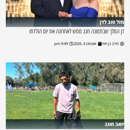
מזל טוב לדן
דן המלך שבתמונה חגג ממש לאחרונה את יום הולדתו
מירב בן יאיר
אוגוסט 4, 2026
9:49 pm
יואב חוגג