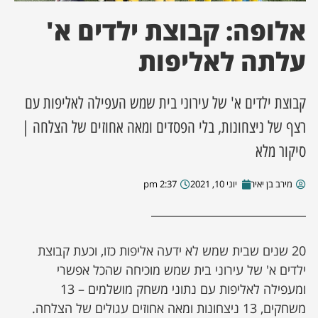
אלופה: קבוצת ילדים א'
ן מסע מלחמה
עלתה לאליפות
ת השבוע
קבוצת ילדים א' של עירוני בית שמש העפילה לאליפות עם
ונים
רצף של ניצחונות, בלי הפסדים ומאה אחוזים של הצלחה |
לות מקומית
סיקור מלא
דקס עסקים
מירב בן יאיר
יוני 10, 2021
2:37 pm
20 שנים שבית שמש לא ידעה אליפות כזו, וכעת קבוצת
ילדים א' של עירוני בית שמש מוכיחה שהכל אפשרי
ומעפילה לאליפות עם נתוני משחק מושלמים – 13
משחקים, 13 ניצחונות ומאה אחוזים עגולים של הצלחה.