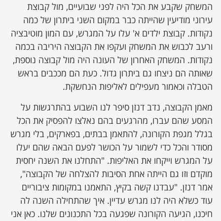
המשחק שקבע את הכל היה לפני שבועיים, מול קבוצת
עירוני מודיעין שהייתה כבר במקום השני ביתרון של כמה
נקודות. קבוצת ילדים א' עלו על המגרש, עם המון מוטיבציה
ורעב לכבוש את המשחק ועקפו את הקבוצה היריבה בכמה
נקודות. המשחק האחרון של העונה היה מול קבוצה נוספת,
שאותה הם ניצחו גם ביתרון גדול. כעת הם מככבים בראש
הטבלה וכאמור מעפילים לאליפות הנחשקת.
מאמן הקבוצה, נדב דנזן סיפר לנו השבוע בהתרגשות על
המסע שהם עברו, מהרגעים בהם נאלצו להפסיק את הכל
בגלל מגפת הקורונה, להתאמן בבתים, בפארקים, בלי מגרש
מסודר והכל כדי לשמור על הכושר לפעם הבאה שהם יעלו
על המגרש וייקחו את האליפות. "התחלנו את השנה יחסית
מוקדם וזו גם הייתה אחת הסיבות להצלחה של הקבוצה",
אמר דנזן. "עבדנו קשה בקיץ, התאמנו במקומות ציבוריים
עוד כשלא היה לנו מגרש עדיין. איך שהתחילה השנה לה
חיכנו, הגיעה הקורונה שפגעה בכל התכנונים שלנו. כאן אני