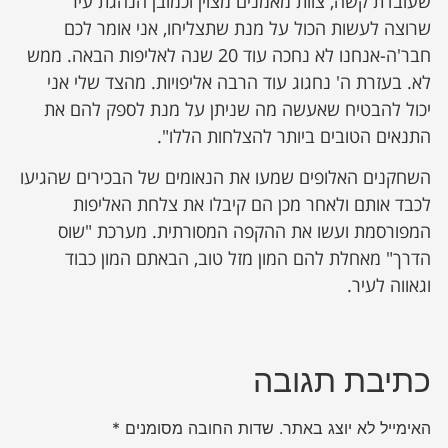
שעובדת קשה, צוות מאמנים מצוין וכמובן הנהגת עיר
שרוצה לעשות הכול על מנת שתצליחו, אני אומר לכם
חבר'ה-אנחנו לא נחכה עוד 20 שנה לאליפות הבאה. ממש
לא. בעזרת ה' נחגוג עוד הרבה אליפויות. מהצד שלי אני
יכול להבטיח שאעשה מה שניתן על מנת לספק להם את
התנאים הטובים ביותר להצלחות הללו".
השחקנים האלופים שמעו את הנאומים של הבכירים שהגיעו
לכבד אותם ולאחר מכן הם קיבלו את צלחת האליפות
המפורסמת ועשו את ההקפה המסורתית. מערכת "שוס
הדרך" מאחלת להם המון מזל טוב, הבאתם המון כבוד
וגאווה לעיר.
כתיבת תגובה
האימייל לא יוצג באתר.
שדות החובה מסומנים
*