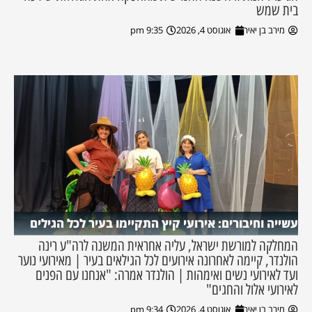
בית שמש
מירב בן יאיר
אוגוסט 4, 2026
9:35 pm
עשייה וחיבורים: אירועי קיץ התקיימו בעיר לכל הגילים
המחלקה למורשת ישראל, עליה אחראית המשנה לרה"ע רינה
הולנדר, קיימה לאחרונה אירועים לכל הגילאים בעיר | מאירועי נוער
ועד לאירועי נשים ואימהות | הולנדר אמרה: "אנחנו עם הפנים
לאירועי אלול והחגים"
מירב בן יאיר
אוגוסט 4, 2026
9:34 pm