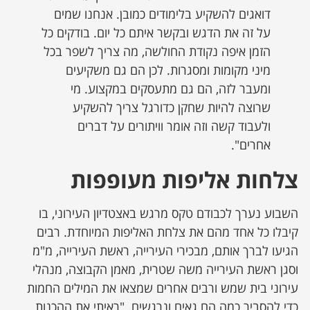
דואגים להשקיע בלימודים כמובן. אנחנו שמים
על זה את הדגש ובקשר איתם כל יום. בודקים כל
הזמן איפה נקודת החולשה, מה צריך לשפר בכל
מיני מקומות ומסגרות. לכן הם גם משקיעים
ומעבר לזה, הם גם מתעסקים במקצוע. מי
שרוצה להיות שחקן כדורגל צריך להשקיע
ולעבוד קשה וזה אומר וויתורים על דברים
אחרים".
צלחות אליפות מעופפות
השבוע נערך לכבודם טקס מרגש באצטדיון העירוני, בו
קיבלו כל אחד מהם את צלחת האליפות המיוחדת. רבים
הגיעו לברך אותם, מבכירי העירייה, ראשת העירייה, מ"מ
וסגן ראשת העירייה משה שטרית, מאמן הקבוצה, מנהלי
עירוני בית שמש ורבים אחרים שמצאו את המילים החמות
כדי להסביר כמה הם גאים ונרגשים. "ראיתי את ההכנות