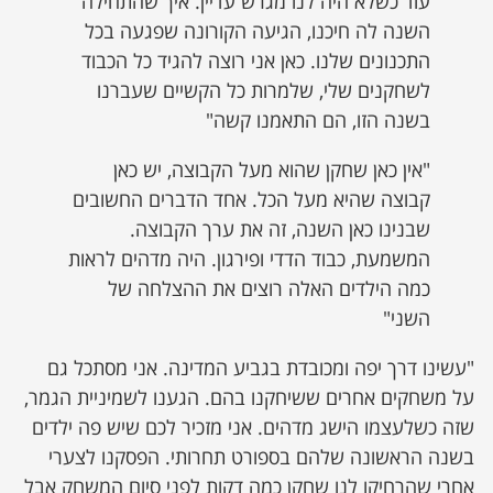
עוד כשלא היה לנו מגרש עדיין. איך שהתחילה
השנה לה חיכנו, הגיעה הקורונה שפגעה בכל
התכנונים שלנו. כאן אני רוצה להגיד כל הכבוד
לשחקנים שלי, שלמרות כל הקשיים שעברנו
בשנה הזו, הם התאמנו קשה"
"אין כאן שחקן שהוא מעל הקבוצה, יש כאן
קבוצה שהיא מעל הכל. אחד הדברים החשובים
שבנינו כאן השנה, זה את ערך הקבוצה.
המשמעת, כבוד הדדי ופירגון. היה מדהים לראות
כמה הילדים האלה רוצים את ההצלחה של
השני"
"עשינו דרך יפה ומכובדת בגביע המדינה. אני מסתכל גם
על משחקים אחרים ששיחקנו בהם. הגענו לשמיניית הגמר,
שזה כשלעצמו הישג מדהים. אני מזכיר לכם שיש פה ילדים
בשנה הראשונה שלהם בספורט תחרותי. הפסקנו לצערי
אחרי שהרחיקו לנו שחקן כמה דקות לפני סיום המשחק אבל