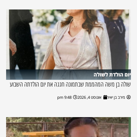
יום הולדת לשולה
שולה בן משה המהממת שבתמונה חגגה את יום הולדתה השבוע
מירב בן יאיר
אוגוסט 4, 2026
9:48 pm