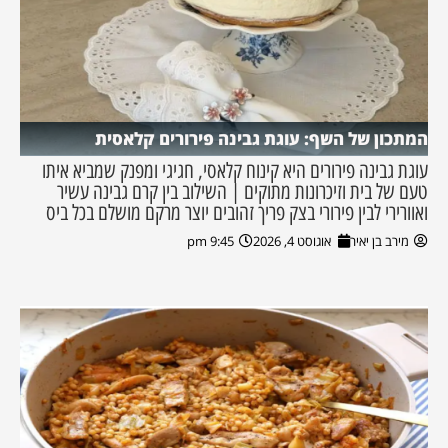
המתכון של השף: עוגת גבינה פירורים קלאסית
עוגת גבינה פירורים היא קינוח קלאסי, חגיגי ומפנק שמביא איתו
טעם של בית וזיכרונות מתוקים | השילוב בין קרם גבינה עשיר
ואוורירי לבין פירורי בצק פריך זהובים יוצר מרקם מושלם בכל ביס
מירב בן יאיר
אוגוסט 4, 2026
9:45 pm