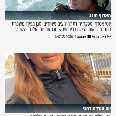
האלוף חוגג
יוסי אסרף, מפקד יחידת לחילוצים מיוחדים וסגן מפקד משמרת
בתחנת כבאות והצלה בבית שמש חגג את יום הולדתו השבוע
מירב בן יאיר
אוגוסט 4, 2026
9:47 pm
יום הולדת לחני