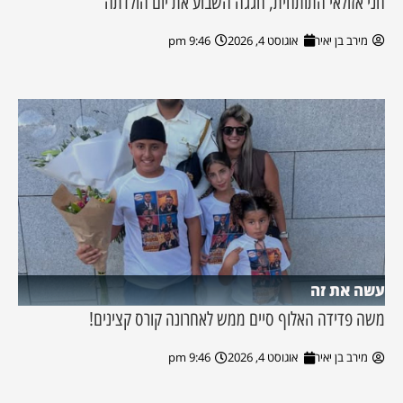
חני אזולאי התותחית, חגגה השבוע את יום הולדתה
מירב בן יאיר
אוגוסט 4, 2026
9:46 pm
עשה את זה
משה פדידה האלוף סיים ממש לאחרונה קורס קצינים!
מירב בן יאיר
אוגוסט 4, 2026
9:46 pm