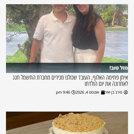
מזל טוב!
איתן פחימה האלוף, העובד שכולנו מכירים מחברת החשמל חגג
לאחרונה את יום הולדתו
מירב בן יאיר
אוגוסט 4, 2026
9:46 pm