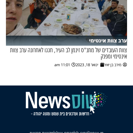
ערב צוות אינטימי
צוות העובדים של מתנ"ס זינמן לב העיר, חגגו לאחרונה ערב צוות
אינטימי ומפנק
מירב בן יאיר
ינואר 18, 2023
11:01 am
מי אנחנו?
כתבו לנו
פרסם אצלנו
מדיניות פרטיות