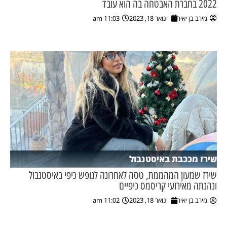
2022 בחברת האבטחה בה הוא עובד
מירב בן יאיר
ינואר 18, 2023
11:03 am
שירז מככבת באיסטנבול
שירז שמעון המהממת, טסה לאחרונה לנופש כיפי באיסטנבול
ונהנתה מאירועי קריסמס כיפיים
מירב בן יאיר
ינואר 18, 2023
11:02 am