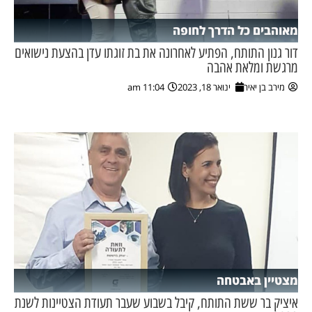
מאוהבים כל הדרך לחופה
דור גנון התותח, הפתיע לאחרונה את בת זוגתו עדן בהצעת נישואים
מרגשת ומלאת אהבה
מירב בן יאיר
ינואר 18, 2023
11:04 am
מצטיין באבטחה
איציק בר ששת התותח, קיבל בשבוע שעבר תעודת הצטיינות לשנת