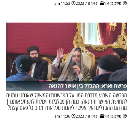
מירב בן יאיר
ינואר 18, 2023
11:53 am
פרשת וארא: ההבדל בין אושר להנאה
הפרשה השבוע מדברת המון על הפרשנות והמשקל שאנחנו נותנים
לתחושת האושר וההנאה. כמה הן מבלבלות ויכולות לתעתע אותנו |
מה הם ההבדלים ואיך אפשר ליהנות מכל אחד מהם כל פעם קצת?
מירב בן יאיר
ינואר 18, 2023
11:36 am