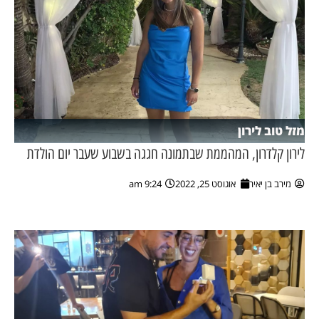
מזל טוב לירון
לירון קלדרון, המהממת שבתמונה חגגה בשבוע שעבר יום הולדת
מירב בן יאיר
אוגוסט 25, 2022
9:24 am