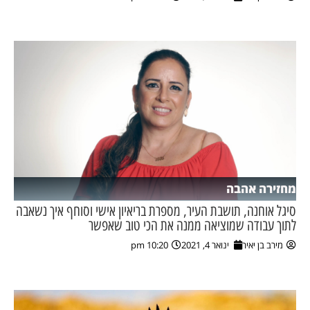
ן מסע מלחמה
ת השבוע
ונים
לות מקומית
דקס עסקים
מחזירה אהבה
סיגל אוחנה, תושבת העיר, מספרת בריאיון אישי וסוחף איך נשאבה
לתוך עבודה שמוציאה ממנה את הכי טוב שאפשר
מירב בן יאיר
ינואר 4, 2021
10:20 pm