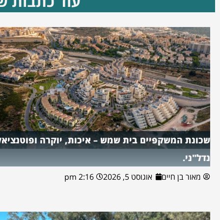
עוד כתבות שא
שכונת המשקפיים בית שמש – איכות, יוקרה ופוטנציאל
נדל"ני.
מאור בן חיים
אוגוסט 5, 2026
2:16 pm