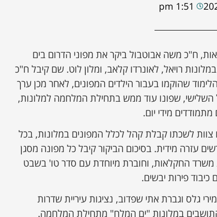
1:51 pm
ת, ח"כ משה אבוטבול ביקר את מפוני הדרום בים
מלונות רויאל, לאונרדו קלאב, ומלון לוט. שם קיבל ח"כ
לימוד שהוקמו בעבור הילדים המפונים, לאחר מכן ערך
ל השלישי, שפונו עוד ממש בתחילת המלחמה למלונות,
תמודדים מידי יום.
 צוות לשכתו קבלת קהל לכלל המפונים במלונות, בכל
ים עזרה מידית. בסיכום הביקור קיבל כל מפונה מסגן
 משרד החקלאות, וחוברת מיוחדת עם סדר טו' בשבט
יבוד פירות יבשים.
רי גלס וגברת אתי שפדוב, נציגות עיריית שדרות
תושבים במלונות "ים המלח" מתחילת המלחמה.