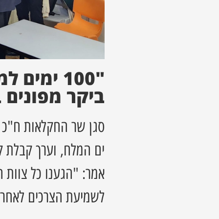
"100 ימי
ביקר מפונים 
סגן שר החקלאות ח"כ מ
ים המלח, וערך קבלת ק
אמר: "הגענו כל צוות 
לשמיעת הצרכים לאחר 