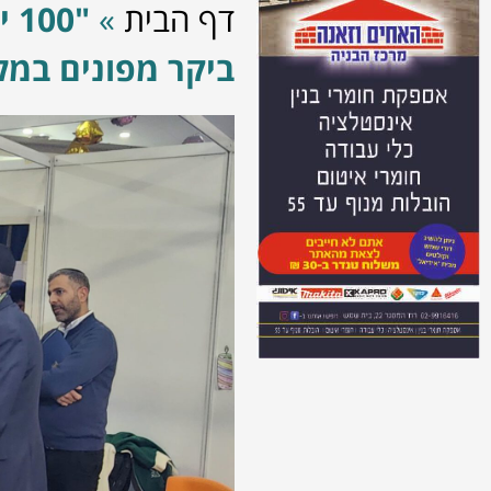
דף הבית
»
"0
ביקר מפונים במל