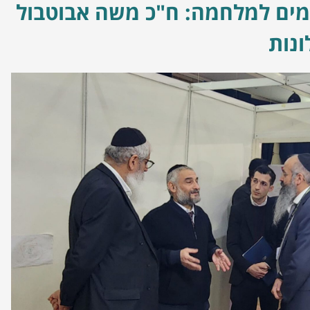
10 ימים למלחמה: ח"כ משה אבוטבול
ונות