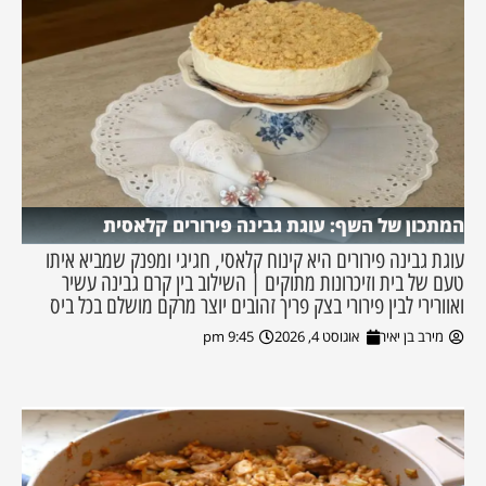
המתכון של השף: עוגת גבינה פירורים קלאסית
עוגת גבינה פירורים היא קינוח קלאסי, חגיגי ומפנק שמביא איתו
טעם של בית וזיכרונות מתוקים | השילוב בין קרם גבינה עשיר
ואוורירי לבין פירורי בצק פריך זהובים יוצר מרקם מושלם בכל ביס
מירב בן יאיר
אוגוסט 4, 2026
9:45 pm