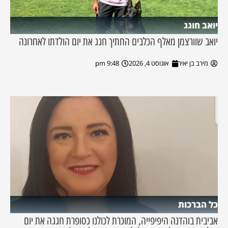
יואב חוגג
יואב שוורצמן מאלף הכלבים החתיך חגג את יום הולדתו לאחרונה
מירב בן יאיר
אוגוסט 4, 2026
9:48 pm
כל הברכות
אביבית בוהדנה היפיפייה, המוכרת לכולנו כסופרת חגגה את יום