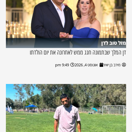
מזל טוב לדן
דן המלך שבתמונה חגג ממש לאחרונה את יום הולדתו
מירב בן יאיר
אוגוסט 4, 2026
9:49 pm