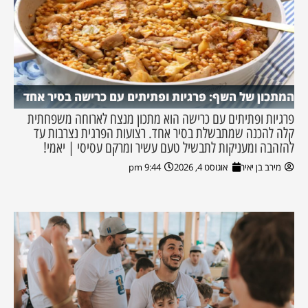
המתכון של השף: פרגיות ופתיתים עם כרישה בסיר אחד
פרגיות ופתיתים עם כרישה הוא מתכון מנצח לארוחה משפחתית
קלה להכנה שמתבשלת בסיר אחד. רצועות הפרגית נצרבות עד
להזהבה ומעניקות לתבשיל טעם עשיר ומרקם עסיסי | יאמי!
מירב בן יאיר
אוגוסט 4, 2026
9:44 pm