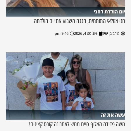
יום הולדת לחני
חני אזולאי התותחית, חגגה השבוע את יום הולדתה
מירב בן יאיר
אוגוסט 4, 2026
9:46 pm
עשה את זה
משה פדידה האלוף סיים ממש לאחרונה קורס קצינים!