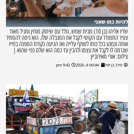
להיות כמו שאני
שליו אליהו (בן 10) מבית שמש, נולד עם שיתוק מוחין ומגיל מאוד
צעיר התמודד עם הקושי לקבל את המגבלה שלו. הוא ניסה להסתיר
אותה ונמנע בכל כוחו לשתף עלייה ואז הגיעה נקודת המפנה בחייו
שגרמה לו לקבל את עצמו ולהבין עד כמה הוא שלם כפי שהוא |
צילום: אורי מאירוביץ
מירב בן יאיר
אוגוסט 4, 2026
9:42 pm