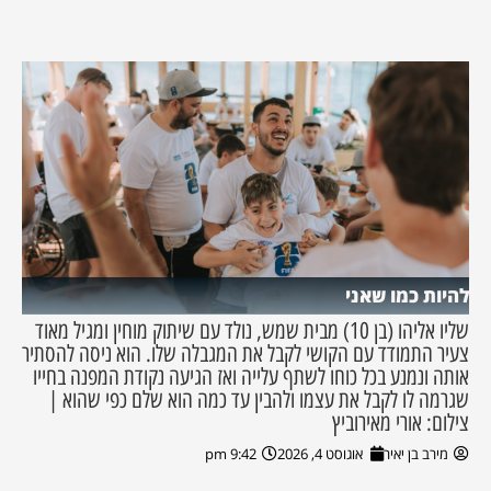
להיות כמו שאני
שליו אליהו (בן 10) מבית שמש, נולד עם שיתוק מוחין ומגיל מאוד
צעיר התמודד עם הקושי לקבל את המגבלה שלו. הוא ניסה להסתיר
אותה ונמנע בכל כוחו לשתף עלייה ואז הגיעה נקודת המפנה בחייו
שגרמה לו לקבל את עצמו ולהבין עד כמה הוא שלם כפי שהוא |
צילום: אורי מאירוביץ
מירב בן יאיר
אוגוסט 4, 2026
9:42 pm