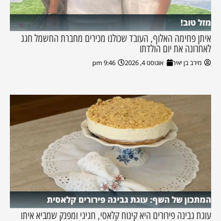
מזל טוב!
איתן פחימה האלוף, העובד שכולנו מכירים מחברת החשמל חגג
לאחרונה את יום הולדתו
מירב בן יאיר
אוגוסט 4, 2026
9:46 pm
המתכון של השף: עוגת גבינה פירורים קלאסית
עוגת גבינה פירורים היא קינוח קלאסי, חגיגי ומפנק שמביא איתו