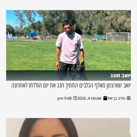
יואב חוגג
יואב שוורצמן מאלף הכלבים החתיך חגג את יום הולדתו לאחרונה
מירב בן יאיר
אוגוסט 4, 2026
9:48 pm