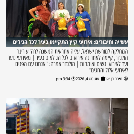
עשייה וחיבורים: אירועי קיץ התקיימו בעיר לכל הגילים
המחלקה למורשת ישראל, עליה אחראית המשנה לרה"ע רינה
הולנדר, קיימה לאחרונה אירועים לכל הגילאים בעיר | מאירועי נוער
ועד לאירועי נשים ואימהות | הולנדר אמרה: "אנחנו עם הפנים
לאירועי אלול והחגים"
מירב בן יאיר
אוגוסט 4, 2026
9:34 pm