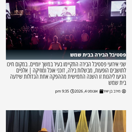
פסטיבל הבירה בבית שמש
שני אירועי פסטיבל הבירה התקיימו בעיר במשך יומיים. במקום חיכו
לתושבים הופעות, מבשלות בירה, דוכני אוכל ומוזיקה | אלפים
הגיעו ליהנות זו השנה החמישית מההפקה אחת הגדולות שידעה
בית שמש
מירב בן יאיר
אוגוסט 4, 2026
9:35 pm