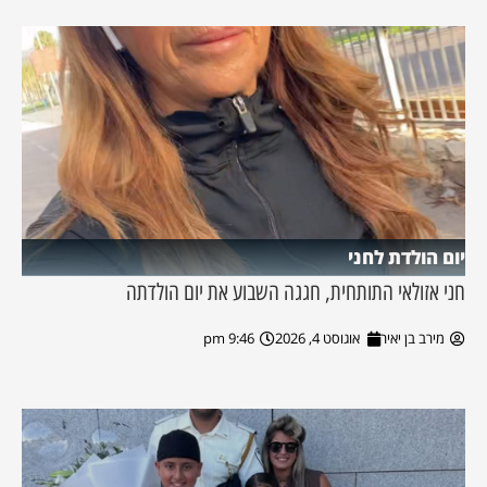
יום הולדת לחני
חני אזולאי התותחית, חגגה השבוע את יום הולדתה
מירב בן יאיר
אוגוסט 4, 2026
9:46 pm