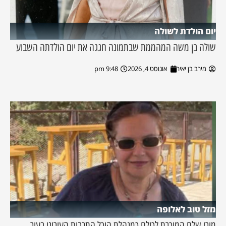
יום הולדת לשולה
שולה בן משה המהממת שבתמונה חגגה את יום הולדתה השבוע
מירב בן יאיר
אוגוסט 4, 2026
9:48 pm
מזל טוב לאלופה
מירי שלם המוכרת לכולם כמנהלת היכל התרבות העירוני בעיר,