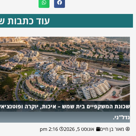
עוד כתבות שא
שכונת המשקפיים בית שמש – איכות, יוקרה ופוטנציאל
נדל"ני.
מאור בן חיים
אוגוסט 5, 2026
2:16 pm