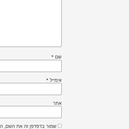
שם
*
אימייל
*
אתר
שמור בדפדפן זה את השם, הא