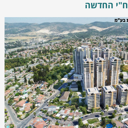
ח"י החדשה