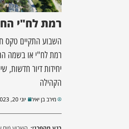
רמת לח"י הח
השבוע התקיים טקס חג
רמת לח"י או בשמה החד
יחידות דיור חדשות, שי
הקהילה
מירב בן יאיר
יוני 20, 2023
רגע מהפכני:
השבוע (יום 