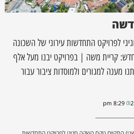
דשה
יגי לפרויקט התחדשות עירוני של השכונה
ש: קריית משה | בפרויקט יבנו מעל אלף
תנו מענה למגורים ולמוסדות ציבור עבור
8:29 pm
שני) התקיים טקס השקה חגיגי לפרויקט התחדשות