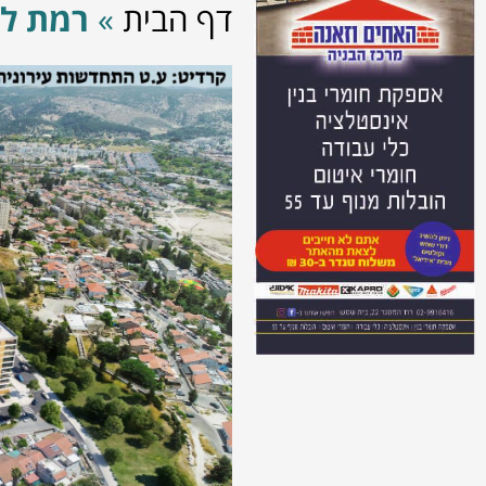
דף הבית
»
רמת ל