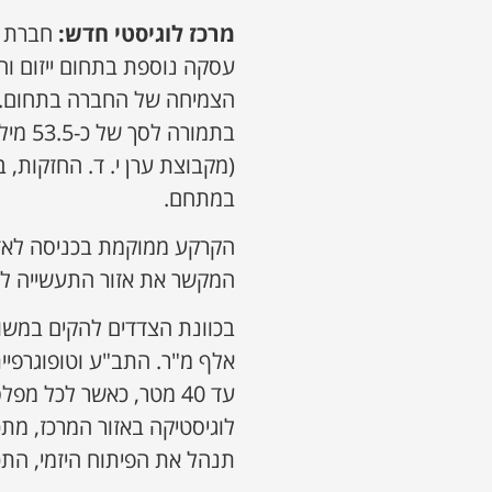
מרכז לוגיסטי חדש:
חברת א
עסקה נוספת בתחום ייזום וה
בתמור
במתחם.
הקרקע ממוקמת בכניסה לאז
המקשר את אזור התעשייה לביא
בכוונת הצדדים להקים במש
אלף מ"ר. התב"ע וטופוגרפי
עד 40 מטר, כאשר לכל 
לוגיסטיקה באזור המרכז, מת
תנהל את הפיתוח היזמי, התכ