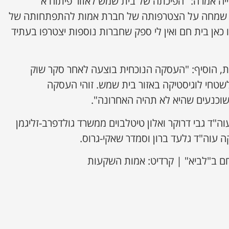
ייה אמרה: "הפיכתה של בית שמש לאזור פיתוח א'
י שמחה על הצטרפותה של חברת אמות להתפתחותה של
כאן בית חם ואין לי ספק שחברות נוספות יצטרפו בעתיד
ת, הוסיף: "העסקה הנוכחית בוצעה לאחר סקר שוק
לשטחי לוגיסטיקה באזור בית שמש. זוהי העסקה
שוכנעים שהיא לא תהיה האחרונה".
"ד גבי דרוקר ואלון טיטלבוים ממשרד גולדפרב-זליגמן
 עוה"ד גלעד ברון וסמדר שאקי-גרוס.
ם ב"לביא" | קרדיט: אמות השקעות