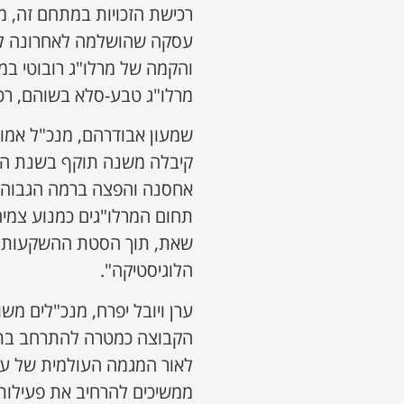
רכישת הזכויות במתחם זה, 
עסקה שהושלמה לאחרונה לרכי
והקמה של מרלו"ג רובוטי במו
מרלו"ג טבע-סלא בשוהם, רכיש
קיבלה משנה תוקף בשנת הקו
אחסנה והפצה ברמה הגבוהה 
תחום המרלו"גים כמנוע צמיח
שאת, תוך הסטת ההשקעות בת
הלוגיסטיקה".
ערן ויובל יפרח, מנכ"לים מש
הקבוצה כמטרה להתרחב בתחו
לאור המגמה העולמית של עלי
ממשיכים להרחיב את פעילותנ