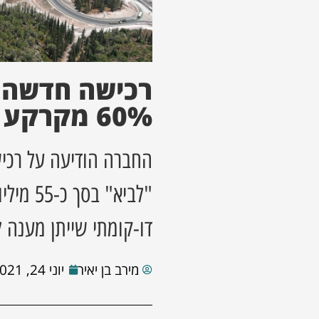
רכישה חדשה:
60% מקרקע בעיר
"לביא"
דו-קומתי שייתן מענה 
מירב בן יאיר
יוני 24, 2021