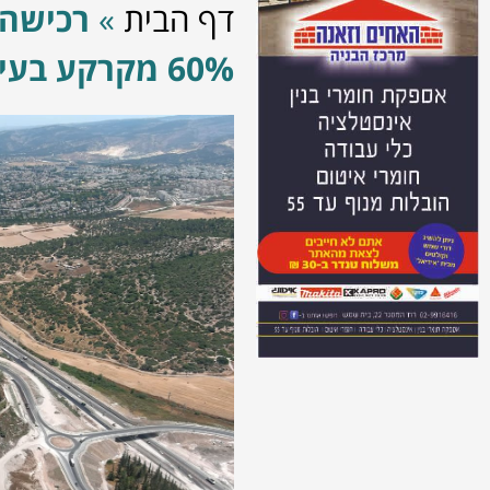
דף הבית
»
רכישה
60% מקרקע בעיר