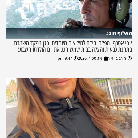
האלוף חוגג
יוסי אסרף, מפקד יחידת לחילוצים מיוחדים וסגן מפקד משמרת
בתחנת כבאות והצלה בבית שמש חגג את יום הולדתו השבוע
מירב בן יאיר
אוגוסט 4, 2026
9:47 pm