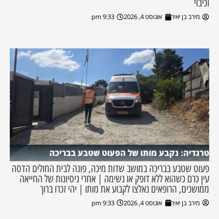
וכיבוי
מירב בן יאיר
אוגוסט 4, 2026
9:33 pm
טרגדיה: נקבע מותו של הפעוט שטבע בבריכה
פעוט שטבע בבריכה במושב שדות מיכה, פונה לבית החולים הדסה
עין כרם כשהוא ללא דופק או נשימה | אחרי ניסיונות של החייאה
ממושכים, הרופאים נאלצו לקבוע את מותו | יהי זכרו ברוך
מירב בן יאיר
אוגוסט 4, 2026
9:33 pm