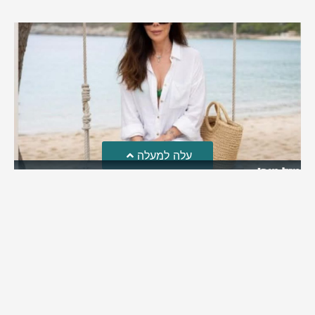
עלה למעלה
מזל טוב!
סמדר כהן האלופה שבתמונה, חגגה את יום הולדתה לאחרונה
מירב בן יאיר
יולי 30, 2026
6:15 pm