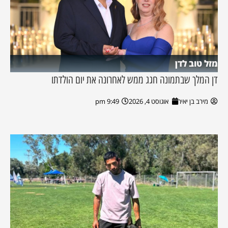
מזל טוב לדן
דן המלך שבתמונה חגג ממש לאחרונה את יום הולדתו
מירב בן יאיר
אוגוסט 4, 2026
9:49 pm