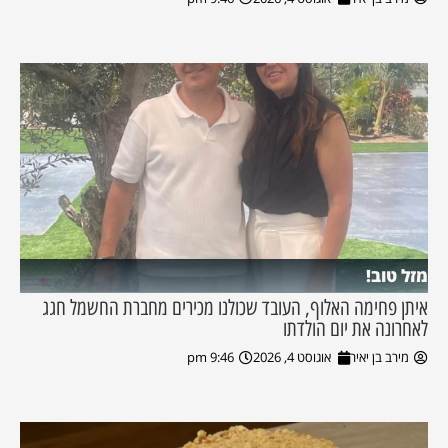
מזל טוב!
איתן פחימה האלוף, העובד שכולנו מכירים מחברת החשמל חגג
לאחרונה את יום הולדתו
מירב בן יאיר
אוגוסט 4, 2026
9:46 pm