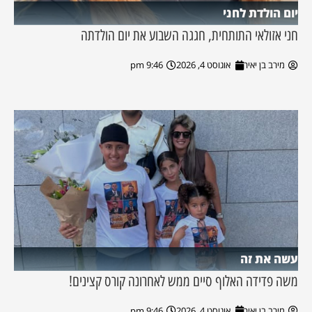
יום הולדת לחני
חני אזולאי התותחית, חגגה השבוע את יום הולדתה
מירב בן יאיר
אוגוסט 4, 2026
9:46 pm
עשה את זה
משה פדידה האלוף סיים ממש לאחרונה קורס קצינים!
מירב בן יאיר
אוגוסט 4, 2026
9:46 pm