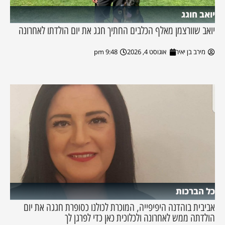
יואב חוגג
יואב שוורצמן מאלף הכלבים החתיך חגג את יום הולדתו לאחרונה
מירב בן יאיר
אוגוסט 4, 2026
9:48 pm
כל הברכות
אביבית בוהדנה היפיפייה, המוכרת לכולנו כסופרת חגגה את יום
הולדתה ממש לאחרונה ולכלוכית כאן כדי לפרגן לך