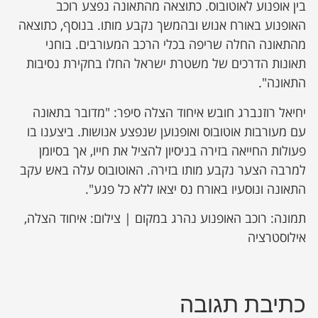
בין אופנוע לאוטובוס. כתוצאה מהתאונה נפצע רוכב
האופנוע באורח אנוש ובהמשך נקבע מותו. בנוסף, כתוצאה
מהתאונה החלה שריפה בכלי הרכב המעורבים. בוחני
תאונות הדרכים של משטרת ישראל החלו בחקירת נסיבות
התאונה".
יחיאל רוזנברג חובש איחוד הצלה סיפר: "מדובר בתאונה
עם מעורבות אוטובוס ואופנוען שנפצע אנושות. ביצענו בו
פעולות החייאה בזירה בניסיון להציל את חייו, אך בסיומן
למרבה הצער נקבע מותו בזירה. האוטובוס עלה באש עקב
התאונה ונוסעיו באורח נס יצאו ללא כל פגע".
תמונה: רוכב האופנוע נהרג במקום | צילום: איחוד הצלה,
אילוסטרציה
כתיבת תגובה