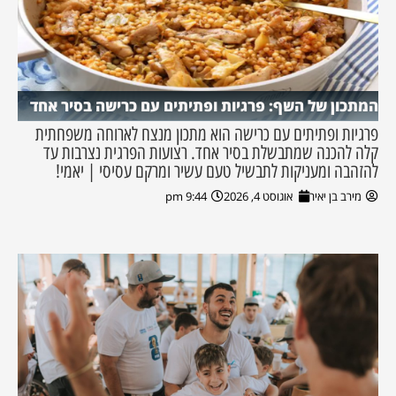
המתכון של השף: פרגיות ופתיתים עם כרישה בסיר אחד
פרגיות ופתיתים עם כרישה הוא מתכון מנצח לארוחה משפחתית
קלה להכנה שמתבשלת בסיר אחד. רצועות הפרגית נצרבות עד
להזהבה ומעניקות לתבשיל טעם עשיר ומרקם עסיסי | יאמי!
מירב בן יאיר
אוגוסט 4, 2026
9:44 pm