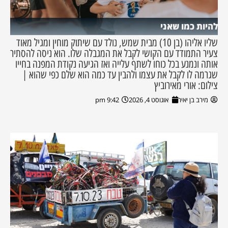
להיות כמו שאני
שליו אליהו (בן 10) מבית שמש, נולד עם שיתוק מוחין ומגיל מאוד
צעיר התמודד עם הקושי לקבל את המגבלה שלו. הוא ניסה להסתיר
אותה ונמנע בכל כוחו לשתף עלייה ואז הגיעה נקודת המפנה בחייו
שגרמה לו לקבל את עצמו ולהבין עד כמה הוא שלם כפי שהוא |
צילום: אורי מאירוביץ
מירב בן יאיר
אוגוסט 4, 2026
9:42 pm