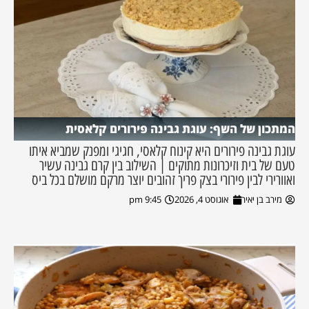
המתכון של השף: עוגת גבינה פירורים קלאסית
עוגת גבינה פירורים היא קינוח קלאסי, חגיגי ומפנק שמביא איתו
טעם של בית וזיכרונות מתוקים | השילוב בין קרם גבינה עשיר
ואוורירי לבין פירורי בצק פריך זהובים יוצר מרקם מושלם בכל ביס
מירב בן יאיר
אוגוסט 4, 2026
9:45 pm