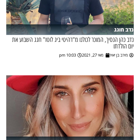
נדב חוגג
נדב כהן הנסיך, המוכר לכולנו מ"רהיטי ביג לוטו" חגג השבוע את
יום הולדתו
מירב בן יאיר
מאי 27, 2021
10:03 pm