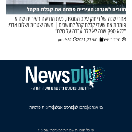
חוזרים לשגרה: העירייה פתחה את קבלת הקהל
אחרי שנה של ריחוק עקב המגפה, כעת הודיעה העירייה שהיא
פותחת את שערי קבלת קהל לתושבים | משה שטרית ושלום אדרי:
"ללא ספק שנה לא קלה עברה על כולנו"
מירב בן יאיר
מאי 27, 2021
9:52 pm
מי אנחנו?
כתבו לנו
פרסם אצלנו
מדיניות פרטיות
© כל הזכויות שמורות למערכת שוס ניוז