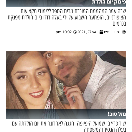
פינוק יום הולדת
שרה עמר המהממת המוכרת מבית הספר ללימודי מקצועות
הציפורניים, הופתעה השבוע על ידי בעלה דודו ביום הולדת מפנקת
בכרמים
מירב בן יאיר
מאי 27, 2021
10:02 pm
מזל טוב!
שיר פרץ בן שמואל היפיופה, חגגה לאחרונה את יום הולדתה עם
בעלה הנסיך והמשפחה