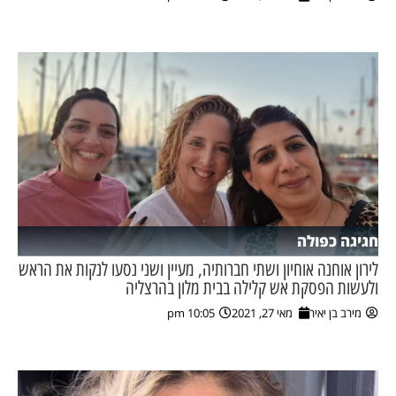
ן מסע מלחמה
ת השבוע
ונים
לות מקומית
דקס עסקים
חגיגה כפולה
לירון אוחנה אוחיון ושתי חברותיה, מעיין ושני נסעו לנקות את הראש
ולעשות הפסקת אש קלילה בבית מלון בהרצליה
מירב בן יאיר
מאי 27, 2021
10:05 pm