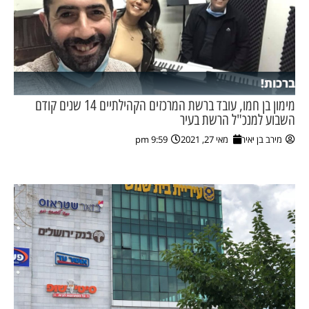
ברכות!
מימון בן חמו, עובד ברשת המרכזים הקהילתיים 14 שנים קודם
השבוע למנכ"ל הרשת בעיר
מירב בן יאיר
מאי 27, 2021
9:59 pm