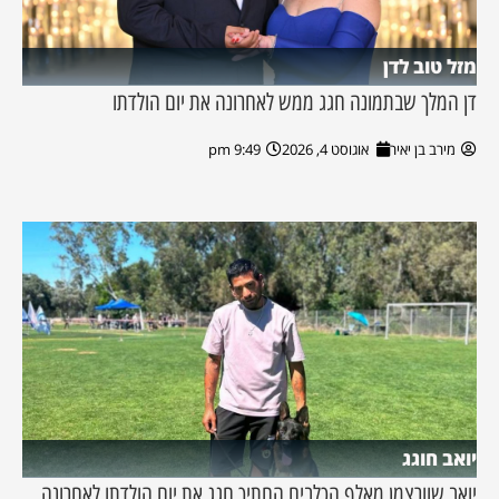
מזל טוב לדן
דן המלך שבתמונה חגג ממש לאחרונה את יום הולדתו
מירב בן יאיר
אוגוסט 4, 2026
9:49 pm
יואב חוגג
יואב שוורצמן מאלף הכלבים החתיך חגג את יום הולדתו לאחרונה