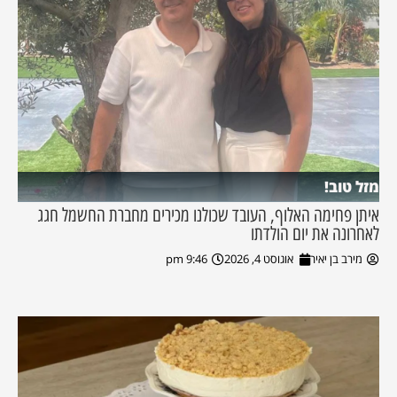
מזל טוב!
איתן פחימה האלוף, העובד שכולנו מכירים מחברת החשמל חגג
לאחרונה את יום הולדתו
מירב בן יאיר
אוגוסט 4, 2026
9:46 pm