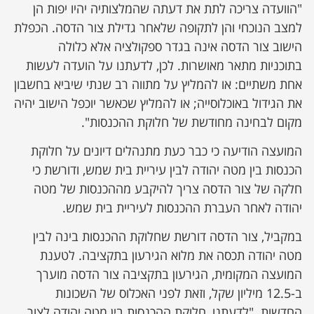
"הוועדה צריכה לתת את דעתה שהמלצותיה יהיו יפות הן
למצב הנוכחי והן לתקופה שלאחר גדילת צור הדסה. הכפלת
הישוב צור הדסה אינה בגדר ספקולציה אלא כלולה
בתוכניות מתאר מאושרות. לכן, לדעתנו על הועדה לעשות
אחת משתיים: או להמליץ על מתווה רב שנתי שיביא בחשבון
את הגידול באוכלוסייה; או להמליץ שכאשר יוכפל הישוב יהיה
מקום לבחינה מחודשת של חלוקת ההכנסות".
המועצה הודיעה כי כבר כעת מתנהלים דיונים על חלוקת
הכנסות בין מטה יהודה לבין עיריית בית שמש, ודורשת כי
חלקה של צור הדסה צריך להיקבע מההכנסות של מטה
יהודה לאחר העברת ההכנסות לעיריית בית שמש.
במקביל, צור הדסה דורשת שחלוקת ההכנסות בינה לבין
מטה יהודה תכסה את מלוא הגירעון בתקציבה. לטענת
המועצה המקומית, הגירעון בתקציבה צור הדסה מוערך
ב-12.5 מיליון שקל, וזאת לפני האכלוס של השכונות
החדשות. "לדעתנו, חלוקת ההכנסות בין מטה יהודה לצור