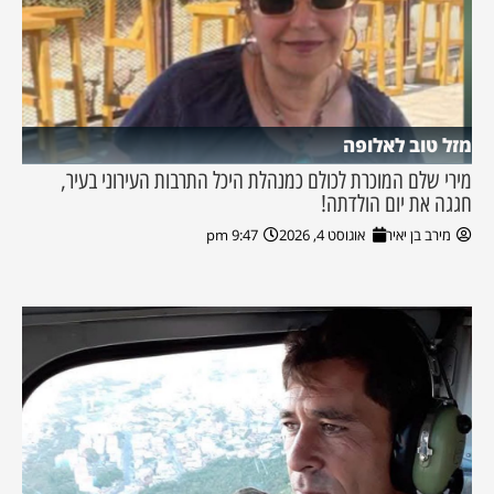
מזל טוב לאלופה
מירי שלם המוכרת לכולם כמנהלת היכל התרבות העירוני בעיר,
חגגה את יום הולדתה!
מירב בן יאיר
אוגוסט 4, 2026
9:47 pm