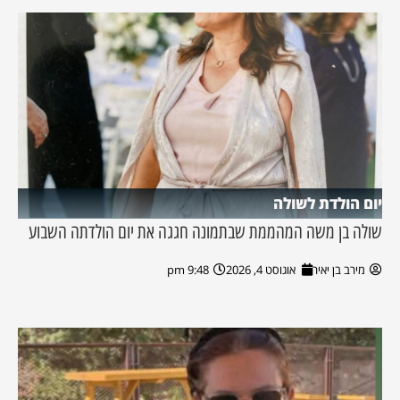
יום הולדת לשולה
שולה בן משה המהממת שבתמונה חגגה את יום הולדתה השבוע
מירב בן יאיר
אוגוסט 4, 2026
9:48 pm