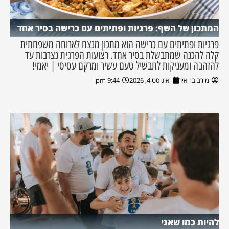
המתכון של השף: פרגיות ופתיתים עם כרישה בסיר אחד
פרגיות ופתיתים עם כרישה הוא מתכון מנצח לארוחה משפחתית
קלה להכנה שמתבשלת בסיר אחד. רצועות הפרגית נצרבות עד
להזהבה ומעניקות לתבשיל טעם עשיר ומרקם עסיסי | יאמי!
מירב בן יאיר
אוגוסט 4, 2026
9:44 pm
להיות כמו שאני