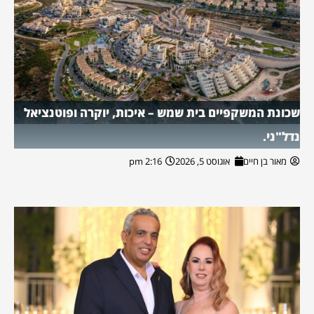
שכונת המשקפיים בית שמש – איכות, יוקרה ופוטנציאל
נדל"ני.
מאור בן חיים
אוגוסט 5, 2026
2:16 pm