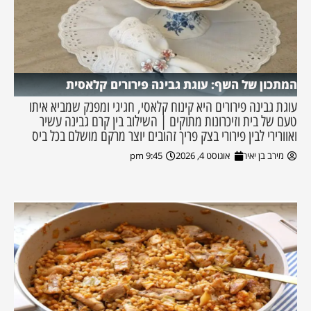
המתכון של השף: עוגת גבינה פירורים קלאסית
עוגת גבינה פירורים היא קינוח קלאסי, חגיגי ומפנק שמביא איתו
טעם של בית וזיכרונות מתוקים | השילוב בין קרם גבינה עשיר
ואוורירי לבין פירורי בצק פריך זהובים יוצר מרקם מושלם בכל ביס
מירב בן יאיר
אוגוסט 4, 2026
9:45 pm