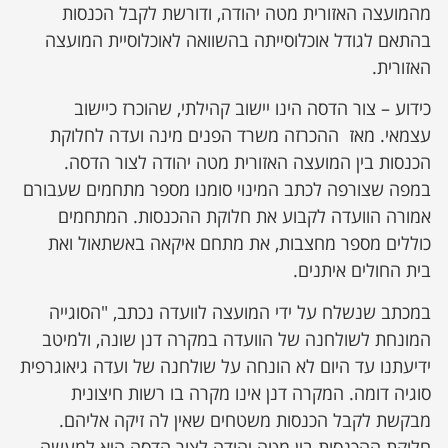
מהמועצה האזורית מטה יהודה, ודורשת לקבל הכנסות
בהתאם לגודל אוכלוסייתה בהשוואה לאוכלוסיית המועצה
האזורית.
כידוע – צור הדסה הינו יישוב קהילתי, שהוכרז כיישוב
עצמאי. מאז ההכרזה משרד הפנים מינה ועדה לחלוקת
הכנסות בין המועצה האזורית מטה יהודה לצור הדסה.
במפה שצורפה לכתב המינוי סומנו מספר מתחמים שעבורם
אמורה הוועדה לקבוע את חלוקת ההכנסות. המתחמים
כוללים מספר מחצבות, את מתחם איקאה באשתאול ואת
בית החולים איתנים.
במכתב שנשלח על ידי המועצה לוועדה נכתב, "הסוגייה
המונחת לשולחנה של הוועדה במקרה דנן שונה, ולמיטב
ידיעתנו עד היום לא הונחה על שולחנה של ועדה גיאוגרפית
סוגיה דומה. המקרה דנן אינו מקרה בו רשות חיצונית
מבקשת לקבל הכנסות משטחים שאין לה זיקה אליהם.
חלוקת ההכנסות בין מטה יהודה לצור הדסה היא למעשה