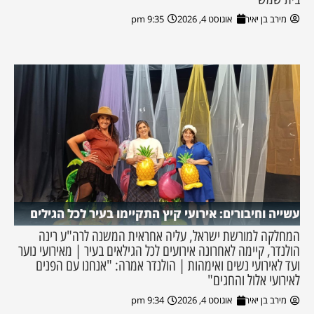
מירב בן יאיר
אוגוסט 4, 2026
9:35 pm
עשייה וחיבורים: אירועי קיץ התקיימו בעיר לכל הגילים
המחלקה למורשת ישראל, עליה אחראית המשנה לרה"ע רינה
הולנדר, קיימה לאחרונה אירועים לכל הגילאים בעיר | מאירועי נוער
ועד לאירועי נשים ואימהות | הולנדר אמרה: "אנחנו עם הפנים
לאירועי אלול והחגים"
מירב בן יאיר
אוגוסט 4, 2026
9:34 pm