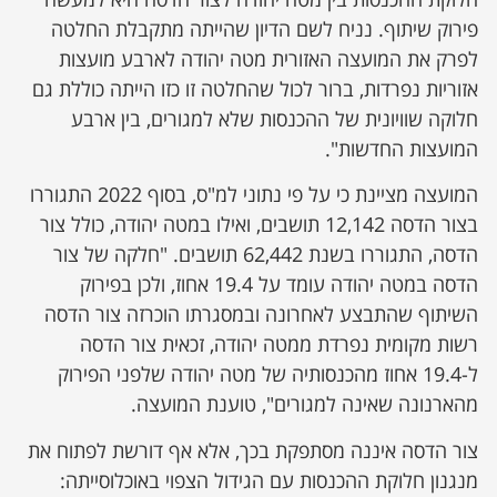
פירוק שיתוף. נניח לשם הדיון שהייתה מתקבלת החלטה
לפרק את המועצה האזורית מטה יהודה לארבע מועצות
אזוריות נפרדות, ברור לכול שהחלטה זו כזו הייתה כוללת גם
חלוקה שוויונית של ההכנסות שלא למגורים, בין ארבע
המועצות החדשות".
המועצה מציינת כי על פי נתוני למ"ס, בסוף 2022 התגוררו
בצור הדסה 12,142 תושבים, ואילו במטה יהודה, כולל צור
הדסה, התגוררו בשנת 62,442 תושבים. "חלקה של צור
הדסה במטה יהודה עומד על 19.4 אחוז, ולכן בפירוק
השיתוף שהתבצע לאחרונה ובמסגרתו הוכרזה צור הדסה
רשות מקומית נפרדת ממטה יהודה, זכאית צור הדסה
ל-19.4 אחוז מהכנסותיה של מטה יהודה שלפני הפירוק
מהארנונה שאינה למגורים", טוענת המועצה.
צור הדסה איננה מסתפקת בכך, אלא אף דורשת לפתוח את
מנגנון חלוקת ההכנסות עם הגידול הצפוי באוכלוסייתה: