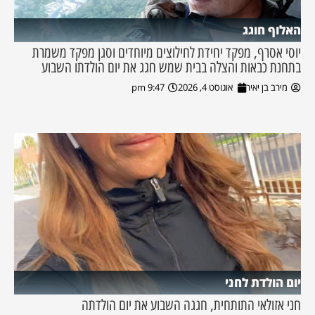
האלוף חוגג
יוסי אסרף, מפקד יחידת לחילוצים מיוחדים וסגן מפקד משמרת
בתחנת כבאות והצלה בבית שמש חגג את יום הולדתו השבוע
מירב בן יאיר
אוגוסט 4, 2026
9:47 pm
יום הולדת לחני
חני אזולאי התותחית, חגגה השבוע את יום הולדתה