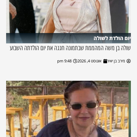
יום הולדת לשולה
שולה בן משה המהממת שבתמונה חגגה את יום הולדתה השבוע
מירב בן יאיר
אוגוסט 4, 2026
9:48 pm