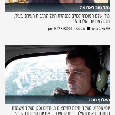
מזל טוב לאלופה
מירי שלם המוכרת לכולם כמנהלת היכל התרבות העירוני בעיר,
חגגה את יום הולדתה!
מירב בן יאיר
אוגוסט 4, 2026
9:47 pm
האלוף חוגג
יוסי אסרף, מפקד יחידת לחילוצים מיוחדים וסגן מפקד משמרת
בתחנת כבאות והצלה בבית שמש חגג את יום הולדתו השבוע