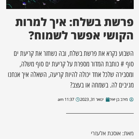
ן מסע מלחמה
פרשת בשלח: איך למרות
ת השבוע
הקושי אפשר לשמוח?
ונים
השבוע נקרא את פרשת בשלח, ובה נשחזר את קריעת ים
סוף # כותבת המדור מספרת על קריעת ים סוף משלה,
לות מקומית
ומסבירה שלכל אחד יכולה להיות קריעה, השאלה איך אנחנו
דקס עסקים
מגיבים לה. בשמחה או בעצב?
מירב בן יאיר
ינואר 31, 2023
11:37 am
מאת: אוסנת אלעזרי