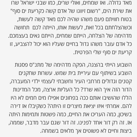
מאד גדולה. ואז שמחים, ואולי שרים, כמו שבני ישראל שרו
את שירת הים, "רשום זיווגו של אדם קשה כקריעת ים סוף"
בטוח חוויתם פעם משהו שהיה לכם מאד קשה לעשות,
וכשהצלחתם בכל זאת, לעשות אותו, הייתה לכם תחושה
מדהימה של הצלחה, הייתם שמחים, הייתם גאים בעצמכם.
כל אדם עובר משהו גדול בחיים שעליו הוא יכול להצביע, זו
קריעת ים סוף שלי הפרטית.
השבוע הייתי בהצגה, הפקה מדהימה של מתנ"ס פסגות
השבע בשיתוף עם עיריית בית שמש. עשרות שחקנים
קטנים וגדולים מרחבי העיר וחשבתי לעצמי ילדי המעברה,
הדור הזה איך הוא שרד? כל העליות ארצה, מכל המדינות
הללו שהושיבו אותם ככה בפחונים אפילו מים חמים לא היו
להם. אמרתי איזו יציאת מיצרים זו היתה? כשקיבלו אז דירה
בשיכון, כמה העריכו את החיים, כמה פשטות ותמימות היתה
אז. זה רק דור אחד לפנינו. זה דור שגם עבר מדבר, שממה,
ביצות וחיים לא פשוטים אך מלאים בשמחה.