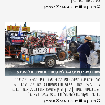
צילום: אורי מאירוביץ
מירב בן יאיר
אוגוסט 4, 2026
9:42 pm
שערורייה: נפגעי ה-7 לאוקטובר ממשיכים להיפגע
המוסד לביטוח לאומי כופה על נפגעים רבים מה-7 באוקטובר
להופיע שוב ושוב בפני ועדות רפואיות בכך שהוא קובע להם שוב
ושוב נכויות זמניות | עורך הדין שמייצג את הנפגע אמר "מדובר
בדוגמה מקוממת להתנהלות המוסד לביטוח לאומי"
מירב בן יאיר
אוגוסט 4, 2026
9:38 pm