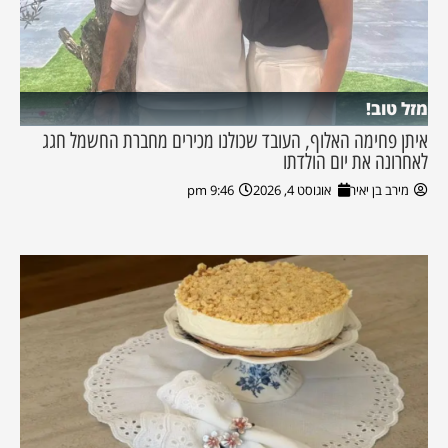
מזל טוב!
איתן פחימה האלוף, העובד שכולנו מכירים מחברת החשמל חגג
לאחרונה את יום הולדתו
מירב בן יאיר
אוגוסט 4, 2026
9:46 pm