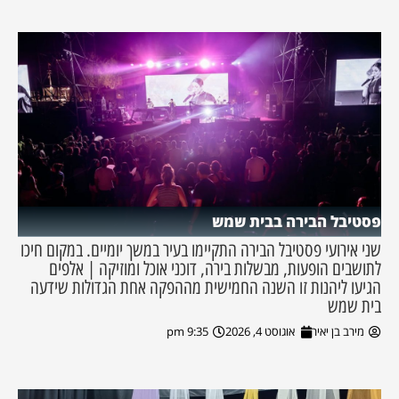
פסטיבל הבירה בבית שמש
שני אירועי פסטיבל הבירה התקיימו בעיר במשך יומיים. במקום חיכו
לתושבים הופעות, מבשלות בירה, דוכני אוכל ומוזיקה | אלפים
הגיעו ליהנות זו השנה החמישית מההפקה אחת הגדולות שידעה
בית שמש
מירב בן יאיר
אוגוסט 4, 2026
9:35 pm