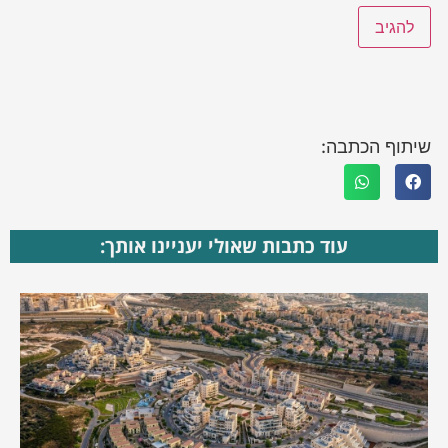
שיתוף הכתבה:
עוד כתבות שאולי יעניינו אותך: