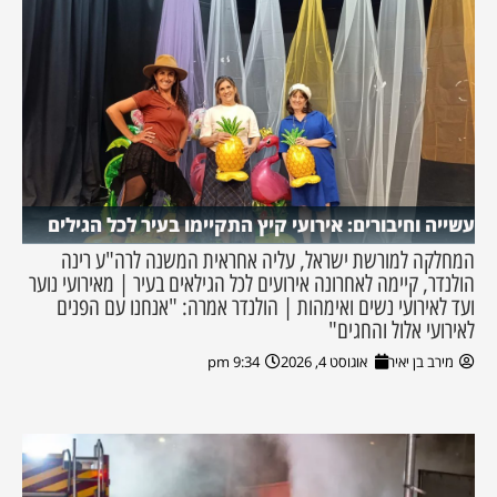
עשייה וחיבורים: אירועי קיץ התקיימו בעיר לכל הגילים
המחלקה למורשת ישראל, עליה אחראית המשנה לרה"ע רינה
הולנדר, קיימה לאחרונה אירועים לכל הגילאים בעיר | מאירועי נוער
ועד לאירועי נשים ואימהות | הולנדר אמרה: "אנחנו עם הפנים
לאירועי אלול והחגים"
מירב בן יאיר
אוגוסט 4, 2026
9:34 pm