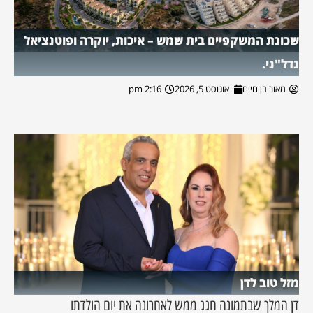
שכונת המשקפיים בית שמש – איכות, יוקרה ופוטנציאל
נדל"ני.
מאור בן חיים
אוגוסט 5, 2026
2:16 pm
מזל טוב לדן
דן המלך שבתמונה חגג ממש לאחרונה את יום הולדתו