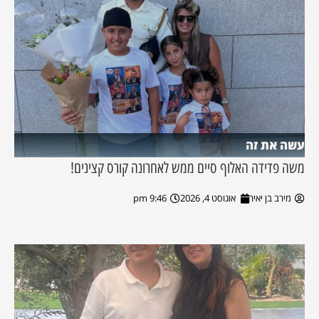
עשה את זה
משה פדידה האלוף סיים ממש לאחרונה קורס קצינים!
מירב בן יאיר
אוגוסט 4, 2026
9:46 pm