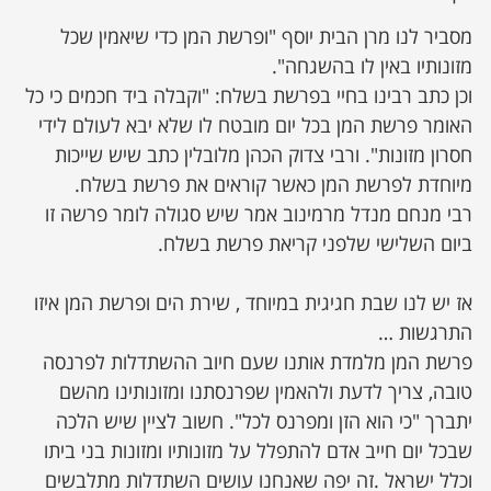
מסביר לנו מרן הבית יוסף "ופרשת המן כדי שיאמין שכל
מזונותיו באין לו בהשגחה".
וכן כתב רבינו בחיי בפרשת בשלח: "וקבלה ביד חכמים כי כל
האומר פרשת המן בכל יום מובטח לו שלא יבא לעולם לידי
חסרון מזונות". ורבי צדוק הכהן מלובלין כתב שיש שייכות
מיוחדת לפרשת המן כאשר קוראים את פרשת בשלח.
רבי מנחם מנדל מרמינוב אמר שיש סגולה לומר פרשה זו
ביום השלישי שלפני קריאת פרשת בשלח.
אז יש לנו שבת חגיגית במיוחד , שירת הים ופרשת המן איזו
התרגשות …
פרשת המן מלמדת אותנו שעם חיוב ההשתדלות לפרנסה
טובה, צריך לדעת ולהאמין שפרנסתנו ומזונותינו מהשם
יתברך "כי הוא הזן ומפרנס לכל". חשוב לציין שיש הלכה
שבכל יום חייב אדם להתפלל על מזונותיו ומזונות בני ביתו
וכלל ישראל .זה יפה שאנחנו עושים השתדלות מתלבשים