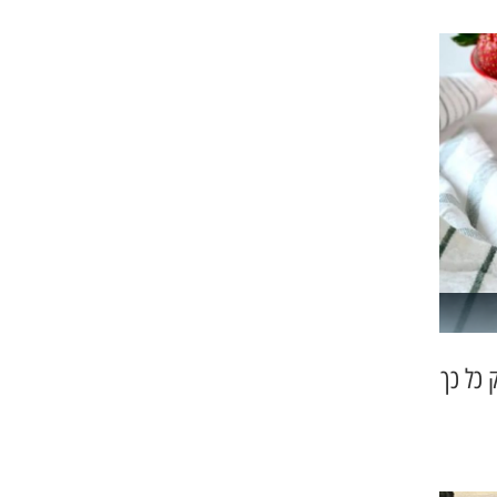
 כל כך