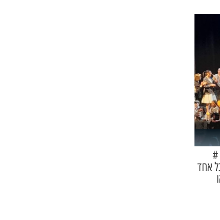
#
ל אחד