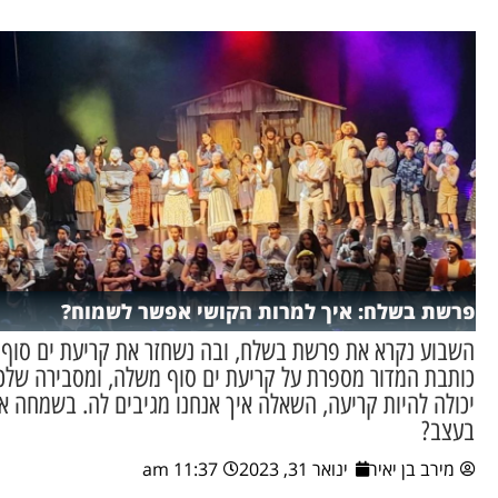
פרשת בשלח: איך למרות הקושי אפשר לשמוח?
השבוע נקרא את פרשת בשלח, ובה נשחזר את קריעת ים סוף 
כותבת המדור מספרת על קריעת ים סוף משלה, ומסבירה שלכ
יכולה להיות קריעה, השאלה איך אנחנו מגיבים לה. בשמחה או
בעצב?
מירב בן יאיר
ינואר 31, 2023
11:37 am