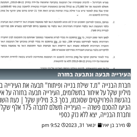
העירייה תבעה ונתבעה בחזרה
חברת הבנייה "מ.ד שילת בנייה ופיתוח" תבעה את העירייה ב
מיליון שקל על איחור בתשלומים, העירייה תבעה בחזרה על אי
בהגשת הפרויקטים שסוכמו, בסך 3.3 מיליון שקל | כעת
הגיעו להסכם פשרה – העירייה תשלם לחברה 175 א
וחברת הבנייה, יצא ללא נזק כספי
מירב בן יאיר
ינואר 31, 2023
9:52 pm