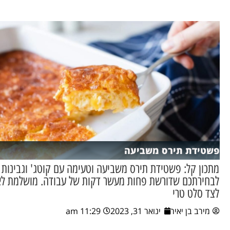
פשטידת תירס משביעה
מתכון קל: פשטידת תירס משביעה וטעימה עם קוטג' וגבינות
לבחירתכם שדורשת פחות מעשר דקות של עבודה. מושלמת לא
לצד סלט טרי
מירב בן יאיר
ינואר 31, 2023
11:29 am