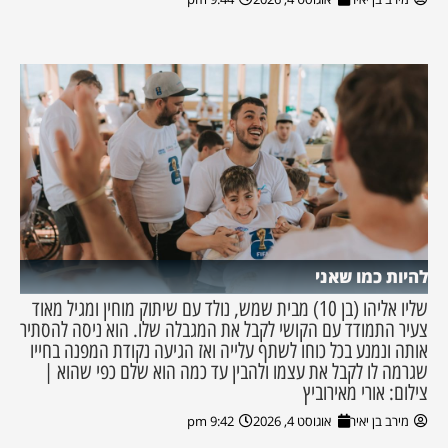
להיות כמו שאני
שליו אליהו (בן 10) מבית שמש, נולד עם שיתוק מוחין ומגיל מאוד
צעיר התמודד עם הקושי לקבל את המגבלה שלו. הוא ניסה להסתיר
אותה ונמנע בכל כוחו לשתף עלייה ואז הגיעה נקודת המפנה בחייו
שגרמה לו לקבל את עצמו ולהבין עד כמה הוא שלם כפי שהוא |
צילום: אורי מאירוביץ
מירב בן יאיר
אוגוסט 4, 2026
9:42 pm