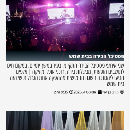
פסטיבל הבירה בבית שמש
שני אירועי פסטיבל הבירה התקיימו בעיר במשך יומיים. במקום חיכו
לתושבים הופעות, מבשלות בירה, דוכני אוכל ומוזיקה | אלפים
הגיעו ליהנות זו השנה החמישית מההפקה אחת הגדולות שידעה
בית שמש
מירב בן יאיר
אוגוסט 4, 2026
9:35 pm