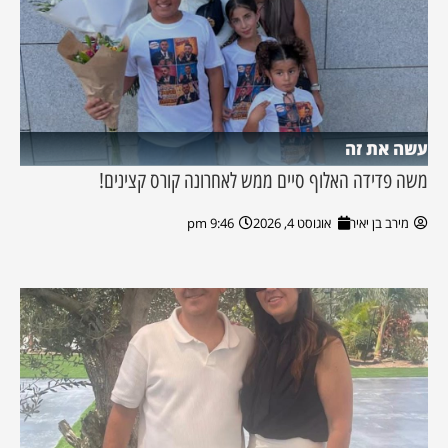
עשה את זה
משה פדידה האלוף סיים ממש לאחרונה קורס קצינים!
מירב בן יאיר
אוגוסט 4, 2026
9:46 pm