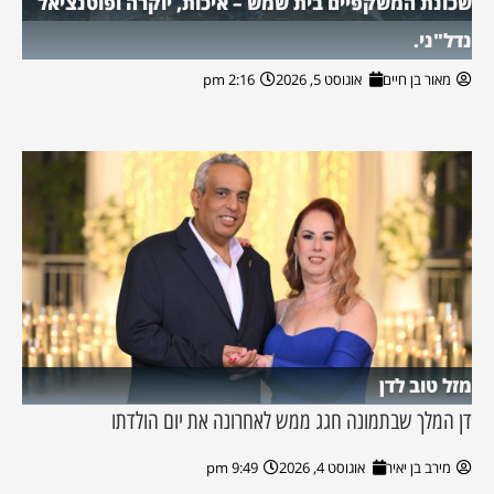
שכונת המשקפיים בית שמש – איכות, יוקרה ופוטנציאל
נדל"ני.
מאור בן חיים
אוגוסט 5, 2026
2:16 pm
מזל טוב לדן
דן המלך שבתמונה חגג ממש לאחרונה את יום הולדתו
מירב בן יאיר
אוגוסט 4, 2026
9:49 pm