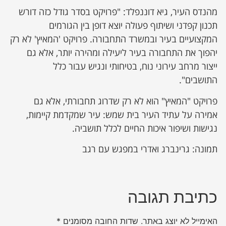
מהנדס העיר, גיא דוננפלד: "פרויקט בסדר גודל כזה דורש
תכנון קפדני ושיתוף פעולה יוצא דופן בין הגורמים
המקצועיים בעיר ובמשרד התחבורה. פרויקט 'המאיץ' לא רק
יהפוך את התחבורה בעיר ליעילה ומהירה יותר, אלא גם
ייצור מרחב עירוני נוח, בטיחותי ונגיש עבור כלל
התושבים".
פרויקט "המאיץ" הוא לא רק שדרוג תחבורתי, אלא גם
אמירה על עתיד העיר בית שמש: עיר שמקדמת קיימות,
נגישות ושיפור איכות החיים לכלל תושביה.
תמונה: גרינברג ואדרי במפגש עם רגב
כתיבת תגובה
האימייל לא יוצג באתר.
שדות החובה מסומנים
*