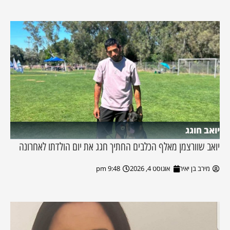
יואב חוגג
יואב שוורצמן מאלף הכלבים החתיך חגג את יום הולדתו לאחרונה
מירב בן יאיר
אוגוסט 4, 2026
9:48 pm