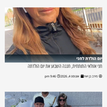
יום הולדת לחני
חני אזולאי התותחית, חגגה השבוע את יום הולדתה
מירב בן יאיר
אוגוסט 4, 2026
9:46 pm