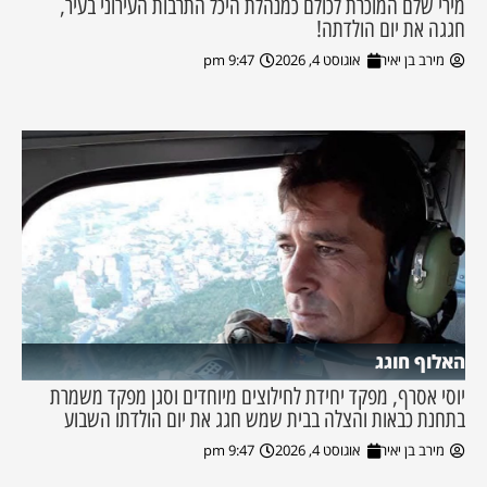
מירי שלם המוכרת לכולם כמנהלת היכל התרבות העירוני בעיר,
חגגה את יום הולדתה!
מירב בן יאיר
אוגוסט 4, 2026
9:47 pm
האלוף חוגג
יוסי אסרף, מפקד יחידת לחילוצים מיוחדים וסגן מפקד משמרת
בתחנת כבאות והצלה בבית שמש חגג את יום הולדתו השבוע
מירב בן יאיר
אוגוסט 4, 2026
9:47 pm