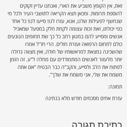
זאת, אין הקומץ משביע את הארי, ואנחנו עדיין זקוקים
להוספת תרומות. ומכאן תצא הקריאה לתושבי העיר ולכל מי
שנחשף לפעילות שלנו, אנא, עזרו לנו! סייעו לנו! כל אחד
כפי יכולתו, זאת זכות עצומה לקחת חלק במפעל שמאכיל
אנשים ומסייע להם במגוון רחב כל כך שת תחומים הנוגעים
כולם לתחום הרפואה ועזרת חולים. הרי חז"ל אמרו
שהשכינה נמצאת למראשותיו של חולה, ואין מצווה גדולה
יותר מלעזור לאנשים המתמודדים עם מחלה ל"ע. זה הזמן
לפתוח את הלב ולסייע, והקב"ה כבר הבטיח "אם אתה
משמח את שלי, אני משמח את שלך".
תמונה:
עזרת אחים מסכמים חודש מלא בנתינה
כתיבת תגובה