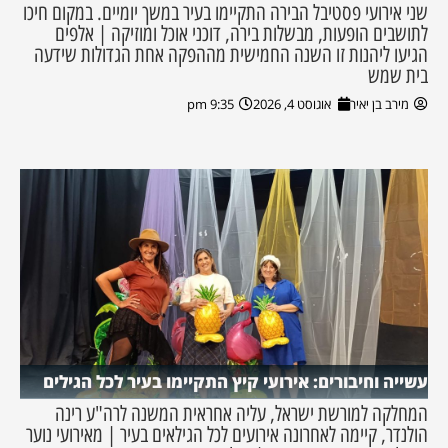
שני אירועי פסטיבל הבירה התקיימו בעיר במשך יומיים. במקום חיכו
לתושבים הופעות, מבשלות בירה, דוכני אוכל ומוזיקה | אלפים
הגיעו ליהנות זו השנה החמישית מההפקה אחת הגדולות שידעה
בית שמש
מירב בן יאיר
אוגוסט 4, 2026
9:35 pm
עשייה וחיבורים: אירועי קיץ התקיימו בעיר לכל הגילים
המחלקה למורשת ישראל, עליה אחראית המשנה לרה"ע רינה
הולנדר, קיימה לאחרונה אירועים לכל הגילאים בעיר | מאירועי נוער