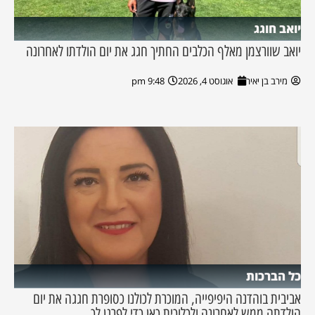
יואב חוגג
יואב שוורצמן מאלף הכלבים החתיך חגג את יום הולדתו לאחרונה
מירב בן יאיר
אוגוסט 4, 2026
9:48 pm
כל הברכות
אביבית בוהדנה היפיפייה, המוכרת לכולנו כסופרת חגגה את יום
הולדתה ממש לאחרונה ולכלוכית כאן כדי לפרגן לך