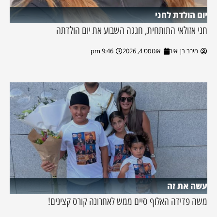
יום הולדת לחני
חני אזולאי התותחית, חגגה השבוע את יום הולדתה
מירב בן יאיר
אוגוסט 4, 2026
9:46 pm
עשה את זה
משה פדידה האלוף סיים ממש לאחרונה קורס קצינים!