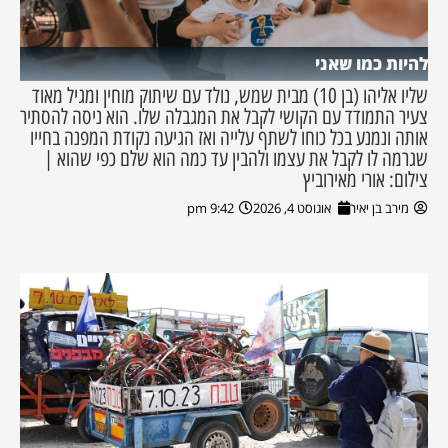
להיות כמו שאני
שליו אליהו (בן 10) מבית שמש, נולד עם שיתוק מוחין ומגיל מאוד
צעיר התמודד עם הקושי לקבל את המגבלה שלו. הוא ניסה להסתיר
אותה ונמנע בכל כוחו לשתף עלייה ואז הגיעה נקודת המפנה בחייו
שגרמה לו לקבל את עצמו ולהבין עד כמה הוא שלם כפי שהוא |
צילום: אורי מאירוביץ
מירב בן יאיר
אוגוסט 4, 2026
9:42 pm