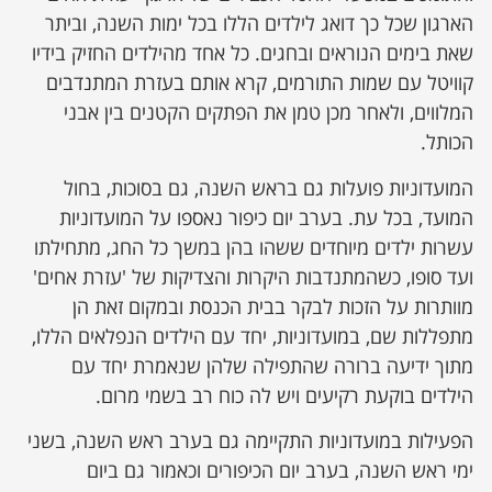
הארגון שכל כך דואג לילדים הללו בכל ימות השנה, וביתר
שאת בימים הנוראים ובחגים. כל אחד מהילדים החזיק בידיו
קוויטל עם שמות התורמים, קרא אותם בעזרת המתנדבים
המלווים, ולאחר מכן טמן את הפתקים הקטנים בין אבני
הכותל.
המועדוניות פועלות גם בראש השנה, גם בסוכות, בחול
המועד, בכל עת. בערב יום כיפור נאספו על המועדוניות
עשרות ילדים מיוחדים ששהו בהן במשך כל החג, מתחילתו
ועד סופו, כשהמתנדבות היקרות והצדיקות של 'עזרת אחים'
מוותרות על הזכות לבקר בבית הכנסת ובמקום זאת הן
מתפללות שם, במועדוניות, יחד עם הילדים הנפלאים הללו,
מתוך ידיעה ברורה שהתפילה שלהן שנאמרת יחד עם
הילדים בוקעת רקיעים ויש לה כוח רב בשמי מרום.
הפעילות במועדוניות התקיימה גם בערב ראש השנה, בשני
ימי ראש השנה, בערב יום הכיפורים וכאמור גם ביום