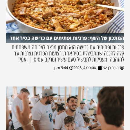
המתכון של השף: פרגיות ופתיתים עם כרישה בסיר אחד
פרגיות ופתיתים עם כרישה הוא מתכון מנצח לארוחה משפחתית
קלה להכנה שמתבשלת בסיר אחד. רצועות הפרגית נצרבות עד
להזהבה ומעניקות לתבשיל טעם עשיר ומרקם עסיסי | יאמי!
מירב בן יאיר
אוגוסט 4, 2026
9:44 pm