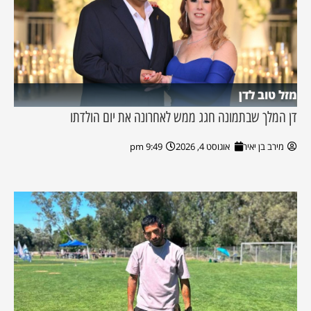
מזל טוב לדן
דן המלך שבתמונה חגג ממש לאחרונה את יום הולדתו
מירב בן יאיר
אוגוסט 4, 2026
9:49 pm