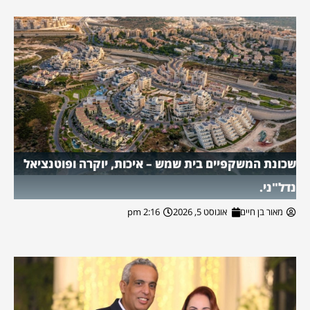
שכונת המשקפיים בית שמש – איכות, יוקרה ופוטנציאל
נדל"ני.
מאור בן חיים
אוגוסט 5, 2026
2:16 pm