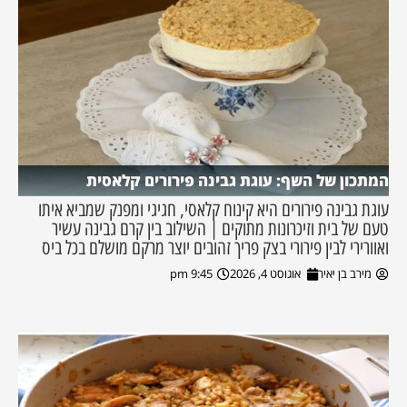
המתכון של השף: עוגת גבינה פירורים קלאסית
עוגת גבינה פירורים היא קינוח קלאסי, חגיגי ומפנק שמביא איתו
טעם של בית וזיכרונות מתוקים | השילוב בין קרם גבינה עשיר
ואוורירי לבין פירורי בצק פריך זהובים יוצר מרקם מושלם בכל ביס
מירב בן יאיר
אוגוסט 4, 2026
9:45 pm