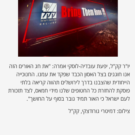
יו"ר קק"ל, יפעת עובדיה-לוסקי אמרה: "את חג האורים הזה
אנו חוגגים בצל האסון הכבד שפקד את עמנו. החנוכייה
הייחודית שהצבנו בדרך לירושלים תהווה קריאה בלתי
פוסקת להחזרת כל החטופים שלנו מידי חמאס, לצד תזכורת
לעם ישראל כי האור תמיד גובר בסוף על החושך".
צילום: דמיטרי גורודצקי, קק"ל