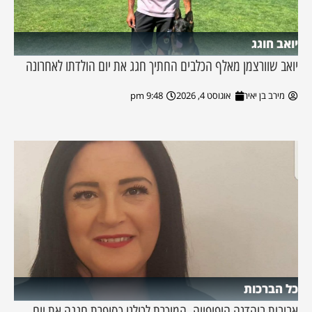
יואב חוגג
יואב שוורצמן מאלף הכלבים החתיך חגג את יום הולדתו לאחרונה
מירב בן יאיר
אוגוסט 4, 2026
9:48 pm
כל הברכות
אביבית בוהדנה היפיפייה, המוכרת לכולנו כסופרת חגגה את יום