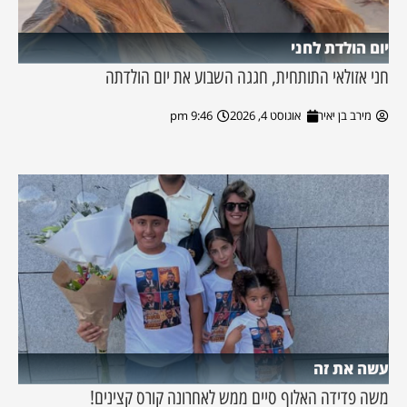
יום הולדת לחני
חני אזולאי התותחית, חגגה השבוע את יום הולדתה
מירב בן יאיר
אוגוסט 4, 2026
9:46 pm
עשה את זה
משה פדידה האלוף סיים ממש לאחרונה קורס קצינים!