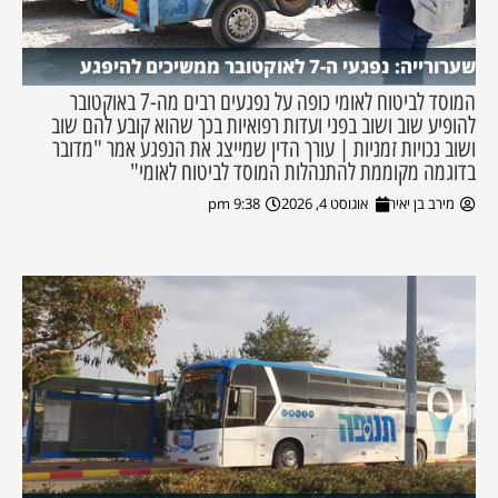
שערורייה: נפגעי ה-7 לאוקטובר ממשיכים להיפגע
המוסד לביטוח לאומי כופה על נפגעים רבים מה-7 באוקטובר
להופיע שוב ושוב בפני ועדות רפואיות בכך שהוא קובע להם שוב
ושוב נכויות זמניות | עורך הדין שמייצג את הנפגע אמר "מדובר
בדוגמה מקוממת להתנהלות המוסד לביטוח לאומי"
מירב בן יאיר
אוגוסט 4, 2026
9:38 pm