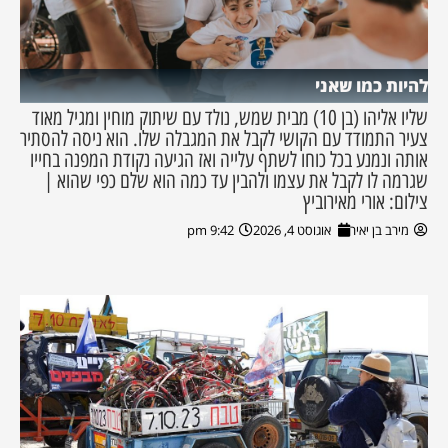
להיות כמו שאני
שליו אליהו (בן 10) מבית שמש, נולד עם שיתוק מוחין ומגיל מאוד
צעיר התמודד עם הקושי לקבל את המגבלה שלו. הוא ניסה להסתיר
אותה ונמנע בכל כוחו לשתף עלייה ואז הגיעה נקודת המפנה בחייו
שגרמה לו לקבל את עצמו ולהבין עד כמה הוא שלם כפי שהוא |
צילום: אורי מאירוביץ
מירב בן יאיר
אוגוסט 4, 2026
9:42 pm