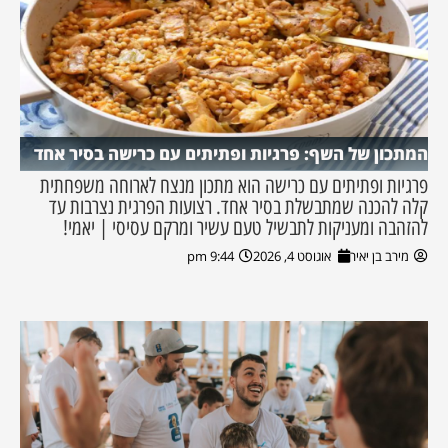
המתכון של השף: פרגיות ופתיתים עם כרישה בסיר אחד
פרגיות ופתיתים עם כרישה הוא מתכון מנצח לארוחה משפחתית
קלה להכנה שמתבשלת בסיר אחד. רצועות הפרגית נצרבות עד
להזהבה ומעניקות לתבשיל טעם עשיר ומרקם עסיסי | יאמי!
מירב בן יאיר
אוגוסט 4, 2026
9:44 pm