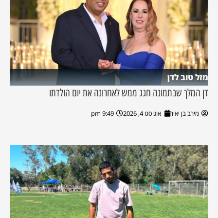
מזל טוב לדן
דן המלך שבתמונה חגג ממש לאחרונה את יום הולדתו
מירב בן יאיר
אוגוסט 4, 2026
9:49 pm