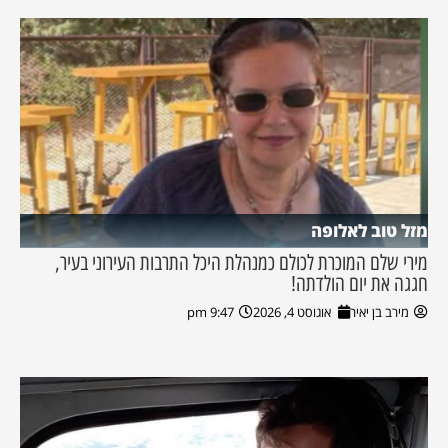
מזל טוב לאלופה
מירי שלם המוכרת לכולם כמנהלת היכל התרבות העירוני בעיר,
חגגה את יום הולדתה!
מירב בן יאיר
אוגוסט 4, 2026
9:47 pm