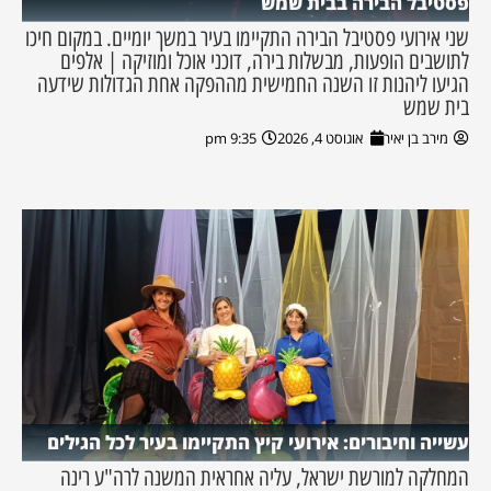
פסטיבל הבירה בבית שמש
שני אירועי פסטיבל הבירה התקיימו בעיר במשך יומיים. במקום חיכו
לתושבים הופעות, מבשלות בירה, דוכני אוכל ומוזיקה | אלפים
הגיעו ליהנות זו השנה החמישית מההפקה אחת הגדולות שידעה
בית שמש
מירב בן יאיר
אוגוסט 4, 2026
9:35 pm
עשייה וחיבורים: אירועי קיץ התקיימו בעיר לכל הגילים
המחלקה למורשת ישראל, עליה אחראית המשנה לרה"ע רינה