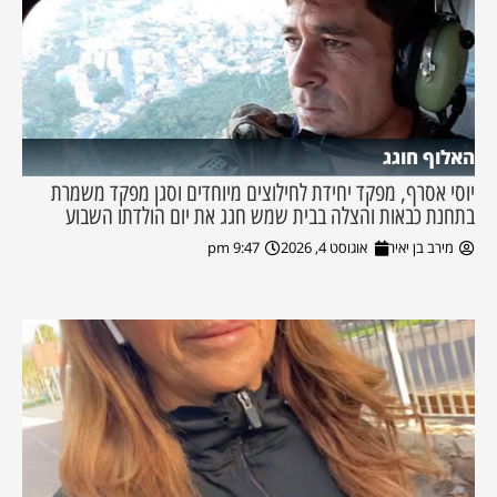
האלוף חוגג
יוסי אסרף, מפקד יחידת לחילוצים מיוחדים וסגן מפקד משמרת
בתחנת כבאות והצלה בבית שמש חגג את יום הולדתו השבוע
מירב בן יאיר
אוגוסט 4, 2026
9:47 pm