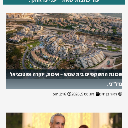
שכונת המשקפיים בית שמש – איכות, יוקרה ופוטנציאל
נדל"ני.
מאור בן חיים
אוגוסט 5, 2026
2:16 pm