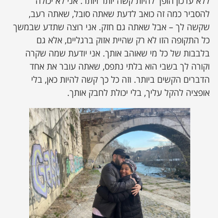
ללא עדכון הופך להיות קשה יותר ויותר. אני לא יכולה
להסביר כמה זה כואב לדעת שאתה סובל, שאתה רעב,
שקשה לך – אבל שאתה גם חזק. אני רוצה שתדע שבמשך
כל התקופה הזו לא רק שהיית אזוק ברגליים, אלא גם
בלבבות של כל מי שאוהב אותך. אני יודעת שמה שקרה
וקורה לך בשבי הוא בלתי נתפס, שאתה עובר את אחד
הדברים הקשים ביותר. וזה כל כך קשה להיות כאן, בלי
אופציה להקל עליך, בלי יכולת לחבק אותך.