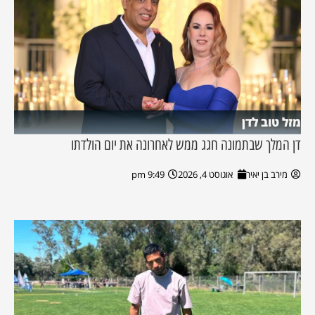
מזל טוב לדן
דן המלך שבתמונה חגג ממש לאחרונה את יום הולדתו
מירב בן יאיר
אוגוסט 4, 2026
9:49 pm