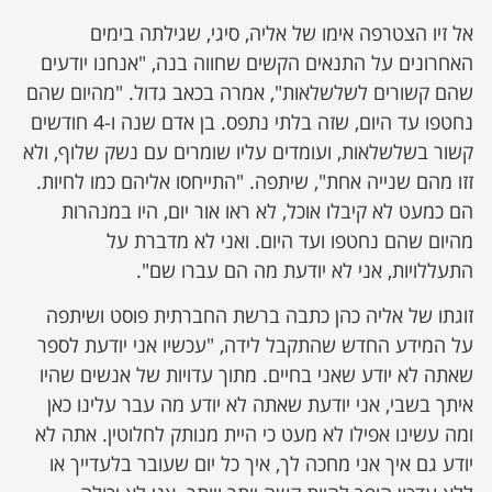
אל זיו הצטרפה אימו של אליה, סיגי, שגילתה בימים
האחרונים על התנאים הקשים שחווה בנה, "אנחנו יודעים
שהם קשורים לשלשלאות", אמרה בכאב גדול. "מהיום שהם
נחטפו עד היום, שזה בלתי נתפס. בן אדם שנה ו-4 חודשים
קשור בשלשלאות, ועומדים עליו שומרים עם נשק שלוף, ולא
זזו מהם שנייה אחת", שיתפה. "התייחסו אליהם כמו לחיות.
הם כמעט לא קיבלו אוכל, לא ראו אור יום, היו במנהרות
מהיום שהם נחטפו ועד היום. ואני לא מדברת על
התעללויות, אני לא יודעת מה הם עברו שם".
זוגתו של אליה כהן כתבה ברשת החברתית פוסט ושיתפה
על המידע החדש שהתקבל לידה, "עכשיו אני יודעת לספר
שאתה לא יודע שאני בחיים. מתוך עדויות של אנשים שהיו
איתך בשבי, אני יודעת שאתה לא יודע מה עבר עלינו כאן
ומה עשינו אפילו לא מעט כי היית מנותק לחלוטין. אתה לא
יודע גם איך אני מחכה לך, איך כל יום שעובר בלעדייך או