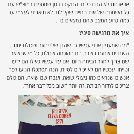
אז אנחנו לא הבנו כלום. הבוקס בבטן שחטפנו במוצ"ש עם
כל השמחה של אות החיים שקיבלנו, לא תיארתי לעצמי עד
כמה גרוע המצב שהם נמצאים בו".
איך את מרגישה סיגי?
"מה שמעניין אותי עכשיו זה שהבן שלי יחזור ושכולם יחזרו.
השבויים שחזרו בשבת הם ההוכחה שכולם, כל מי שנשאר
שם צריך לחזור הביתה היום. אם עד עכשיו כאילו הם ידעו
וטייחו, עכשיו הם לא יכולים לטייח. הנה תסתכלו הגיעו לפה
אנשים שנראים כמו ניצולי שואה, ועברו שם שואה. הם כולם
צריכים לחזור הביתה. זה יותר חשוב מכל דבר אחר".