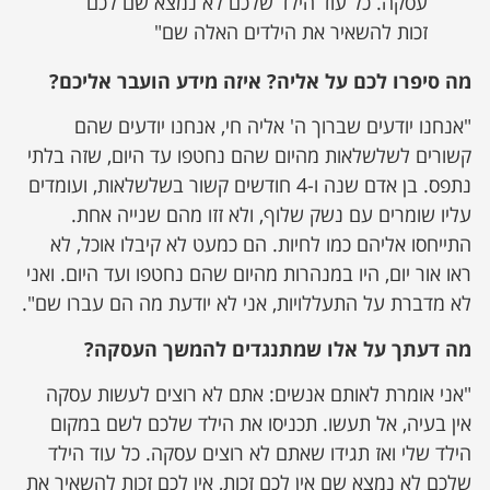
עסקה. כל עוד הילד שלכם לא נמצא שם לכם
זכות להשאיר את הילדים האלה שם"
מה סיפרו לכם על אליה? איזה מידע הועבר אליכם?
"אנחנו יודעים שברוך ה' אליה חי, אנחנו יודעים שהם
קשורים לשלשלאות מהיום שהם נחטפו עד היום, שזה בלתי
נתפס. בן אדם שנה ו-4 חודשים קשור בשלשלאות, ועומדים
עליו שומרים עם נשק שלוף, ולא זזו מהם שנייה אחת.
התייחסו אליהם כמו לחיות. הם כמעט לא קיבלו אוכל, לא
ראו אור יום, היו במנהרות מהיום שהם נחטפו ועד היום. ואני
לא מדברת על התעללויות, אני לא יודעת מה הם עברו שם".
מה דעתך על אלו שמתנגדים להמשך העסקה?
"אני אומרת לאותם אנשים: אתם לא רוצים לעשות עסקה
אין בעיה, אל תעשו. תכניסו את הילד שלכם לשם במקום
הילד שלי ואז תגידו שאתם לא רוצים עסקה. כל עוד הילד
שלכם לא נמצא שם אין לכם זכות, אין לכם זכות להשאיר את