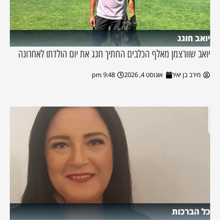
יואב חוגג
יואב שוורצמן מאלף הכלבים החתיך חגג את יום הולדתו לאחרונה
מירב בן יאיר
אוגוסט 4, 2026
9:48 pm
כל הברכות