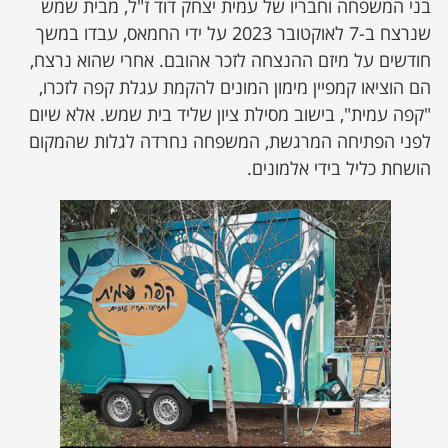
בני המשפחה וחבריו של עמית יצחק דוד ז"ל, מבית שמש
שנרצח ב-7 לאוקטובר 2023 על ידי החמאס, עבדו במשך
חודשים על מיזם ההנצחה לזכר אהובם. אחרי שהוא נרצח,
הם הוציאו קמפיין מימון המונים להקמת עגלת קפה לזכרו,
"קפה עמית", בישוב מסילת ציון שליד בית שמש. אלא שיום
לפני הפתיחה המרגשת, המשפחה נחרדה לגלות שהמקום
הושחת כליל בידי אלמונים.