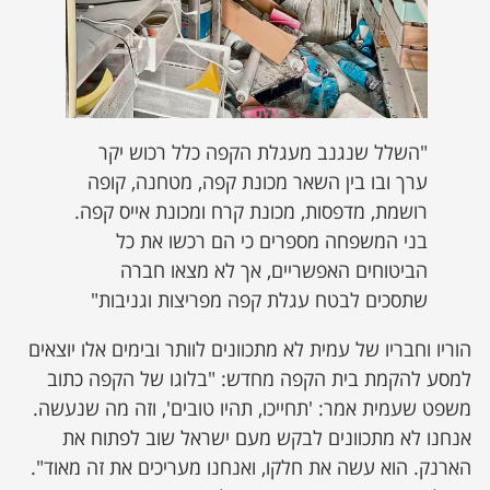
"השלל שנגנב מעגלת הקפה כלל רכוש יקר
ערך ובו בין השאר מכונת קפה, מטחנה, קופה
רושמת, מדפסות, מכונת קרח ומכונת אייס קפה.
בני המשפחה מספרים כי הם רכשו את כל
הביטוחים האפשריים, אך לא מצאו חברה
שתסכים לבטח עגלת קפה מפריצות וגניבות"
הוריו וחבריו של עמית לא מתכוונים לוותר ובימים אלו יוצאים
למסע להקמת בית הקפה מחדש: "בלוגו של הקפה כתוב
משפט שעמית אמר: 'תחייכו, תהיו טובים', וזה מה שנעשה.
אנחנו לא מתכוונים לבקש מעם ישראל שוב לפתוח את
הארנק. הוא עשה את חלקו, ואנחנו מעריכים את זה מאוד".