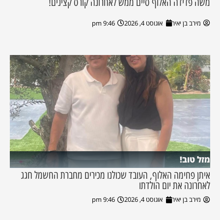
משה פדידה האלוף סיים ממש לאחרונה קורס קצינים!
מירב בן יאיר
אוגוסט 4, 2026
9:46 pm
מזל טוב!
איתן פחימה האלוף, העובד שכולנו מכירים מחברת החשמל חגג
לאחרונה את יום הולדתו
מירב בן יאיר
אוגוסט 4, 2026
9:46 pm