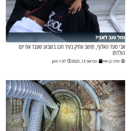
מזל טוב לאבי!
אבי סעד האלוף, תושב וותיק בעיר חגג בשבוע שעבר את יום
הולדתו
מירב בן יאיר
פברואר 13, 2025
1:37 pm