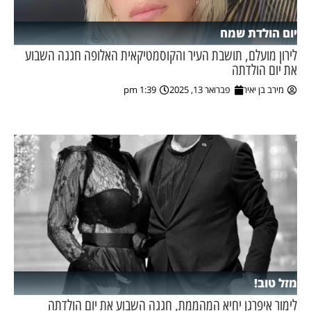
יום הולדת שמח
לירון מועלם, תושבת העיר והקוסמטיקאית האלופה חגגה השבוע
את יום הולדתה
מירב בן יאיר
פברואר 13, 2025
1:39 pm
מזל טוב!
לימור איפרגן יחיא המהממת, חגגה השבוע את יום הולדתה