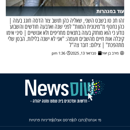
עוד במנהרות
זהו חג טו בשבט השני, שאליה כהן תושב צור הדסה חוגג בעזה |
כהן נחטף מ"מיגונית המוות" לפני שנה וארבעה חודשים והשבוע
נודע כי הוא מוחזק בעזה בתנאים מחריפים ולא אנושיים | סיגי אימו
קיבלה אות חיים מהשבים וזעמה: "אני לא ישנה בלילות. הבטן שלי
מתהפכת" | צילום: דובר צה"ל
מירב בן יאיר
פברואר 13, 2025
1:36 pm
מי אנחנו?
כתבו לנו
פרסם אצלנו
מדיניות פרטיות