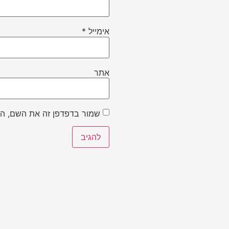
אימייל
*
אתר
שמור בדפדפן זה את השם, הא