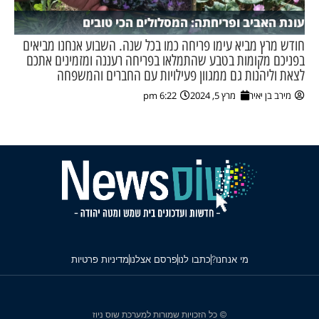
עונת האביב ופריחתה: המסלולים הכי טובים
חודש מרץ מביא עימו פריחה כמו בכל שנה. השבוע אנחנו מביאים
בפניכם מקומות בטבע שהתמלאו בפריחה רעננה ומזמינים אתכם
לצאת וליהנות גם ממגוון פעילויות עם החברים והמשפחה
מירב בן יאיר
מרץ 5, 2024
6:22 pm
מי אנחנו?
כתבו לנו
פרסם אצלנו
מדיניות פרטיות
© כל הזכויות שמורות למערכת שוס ניוז