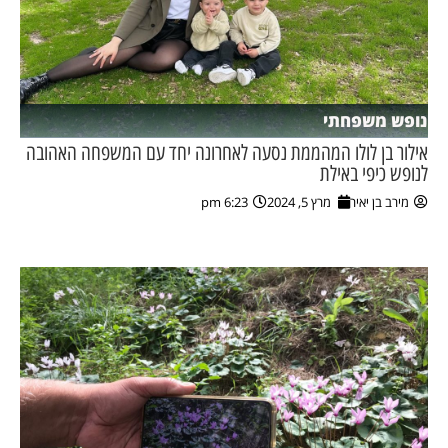
נופש משפחתי
אילור בן לולו המהממת נסעה לאחרונה יחד עם המשפחה האהובה
לנופש כיפי באילת
מירב בן יאיר
מרץ 5, 2024
6:23 pm