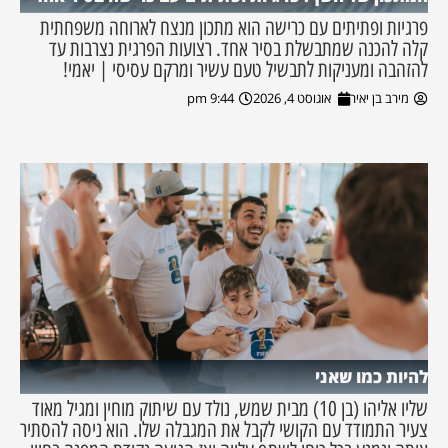
פרגיות ופתיתים עם כרישה הוא מתכון מנצח לארוחה משפחתית
קלה להכנה שמתבשלת בסיר אחד. רצועות הפרגית נצרבות עד
להזהבה ומעניקות לתבשיל טעם עשיר ומרקם עסיסי | יאמי!
מירב בן יאיר
אוגוסט 4, 2026
9:44 pm
להיות כמו שאני
שליו אליהו (בן 10) מבית שמש, נולד עם שיתוק מוחין ומגיל מאוד
צעיר התמודד עם הקושי לקבל את המגבלה שלו. הוא ניסה להסתיר