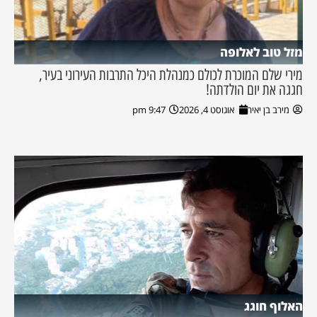
מזל טוב לאלופה
מירי שלם המוכרת לכולם כמנהלת היכל התרבות העירוני בעיר,
חגגה את יום הולדתה!
מירב בן יאיר
אוגוסט 4, 2026
9:47 pm
האלוף חוגג