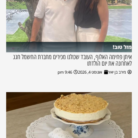
מזל טוב!
איתן פחימה האלוף, העובד שכולנו מכירים מחברת החשמל חגג
לאחרונה את יום הולדתו
מירב בן יאיר
אוגוסט 4, 2026
9:46 pm