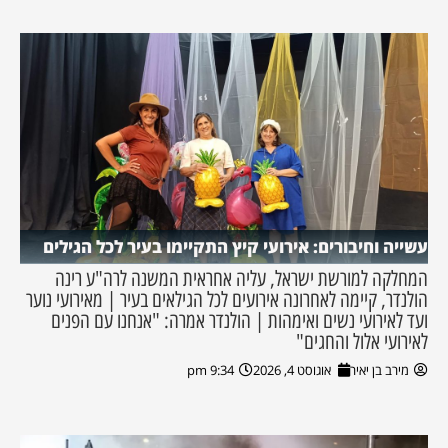
עשייה וחיבורים: אירועי קיץ התקיימו בעיר לכל הגילים
המחלקה למורשת ישראל, עליה אחראית המשנה לרה"ע רינה
הולנדר, קיימה לאחרונה אירועים לכל הגילאים בעיר | מאירועי נוער
ועד לאירועי נשים ואימהות | הולנדר אמרה: "אנחנו עם הפנים
לאירועי אלול והחגים"
מירב בן יאיר
אוגוסט 4, 2026
9:34 pm