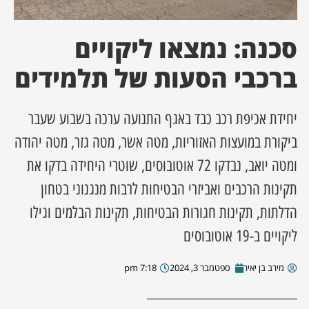
ן מסע מלחמה
סכנה: נמצאו ליקויים
ת השבוע
ברכבי הסעות של תלמידים
ונים
יחידת אכיפת רכב כבד באגף התנועה ערכה בשבוע שעבר
ביקורת במועצות האזוריות, מטה אשר, מטה גזר, מטה יהודה
לות מקומית
ומטה יואב, נבדקו 72 אוטובוסים, שוטרי היחידה בדקו את
דקס עסקים
תקינות הרכבים ואביזרי הבטיחות לרבות מנגנוני בטחון
הדלתות, תקינות חגורות הבטיחות, תקינות הבלמים וגילו
ליקויים ב-19 אוטובוסים
מירב בן יאיר
ספטמבר 3, 2024
7:18 pm