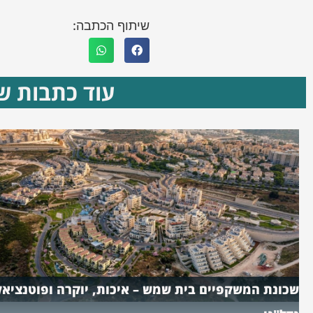
שיתוף הכתבה:
עוד כתבות שא
שכונת המשקפיים בית שמש – איכות, יוקרה ופוטנציאל