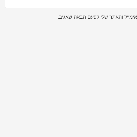
ימייל והאתר שלי לפעם הבאה שאגיב.