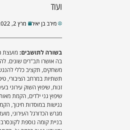
ועוד
מירב בן יאיר
מרץ 2, 2022
בשורה לתושבים:
מועצת הע
בה אושרו תב"רים שונים. להל
משחקים, תקציב כללי להנגשה
תשתיות במרחב הציבורי, טיפו
זנוח, שיפוץ השוק עירוני בעי
שיפוץ גני ילדים, הקמת מאו
נגישות במוסדות חינוך, הקמת 
מגרש הכדורגל העירוני, מוע
בניית קומה נוספת לקונסרבט