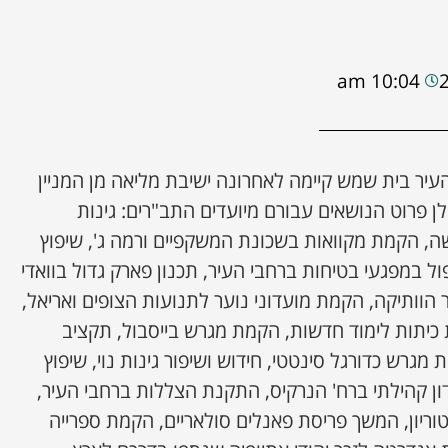
10:04 am
יר בית שמש קיימה לאחרונה ישיבת מליאה מן המניין
ן פרוט הנושאים עבורם מיועדים התב"רים: גינות
, הקמת מקוואות בשכונת המשקפיים ורמה ג', שיפוץ
ל במפגעי בטיחות ברחבי העיר, תכנון פארק גדול בוואדי
ר הוותיקה, הקמת מועדוני נוער לתנועות הצופים ואריאל,
ת כיתות לימוד חדשות, הקמת מגרש בייסבול, תקציב
מגרש כדורגל סינטטי, חידוש ושיפור גינות נוי, שיפוץ
דון קהילתי ברח' הנרקיס, התקנת הצללות ברחבי העיר,
וריון, המשך פריסת פאנלים סולאריים, הקמת ספרייה