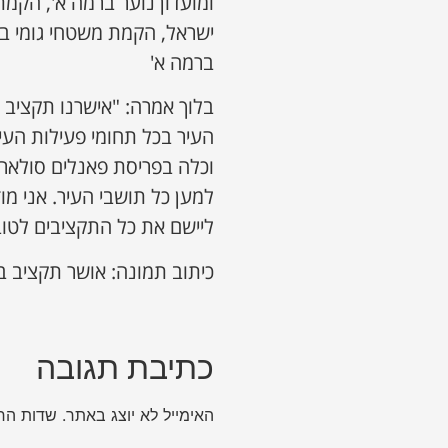
ומועדון נוער ברמה א', הקמת
ישראל, הקמת משטחי גומי בר
ברמה א'
העיר בכל תחומי פעילות העיר
וכלה בפריסת פאנלים סולארי
למען כל תושבי העיר. אני מ
ליישם את כל התקציבים לטו
כיתוב תמונה: אושר תקציב בסך 339 מיליו
כתיבת תגובה
האימייל לא יוצג באתר.
שדות הח