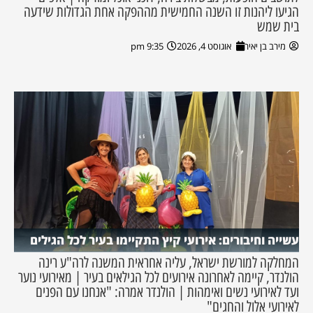
הגיעו ליהנות זו השנה החמישית מההפקה אחת הגדולות שידעה
בית שמש
מירב בן יאיר
אוגוסט 4, 2026
9:35 pm
עשייה וחיבורים: אירועי קיץ התקיימו בעיר לכל הגילים
המחלקה למורשת ישראל, עליה אחראית המשנה לרה"ע רינה
הולנדר, קיימה לאחרונה אירועים לכל הגילאים בעיר | מאירועי נוער
ועד לאירועי נשים ואימהות | הולנדר אמרה: "אנחנו עם הפנים
לאירועי אלול והחגים"