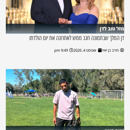
מזל טוב לדן
דן המלך שבתמונה חגג ממש לאחרונה את יום הולדתו
מירב בן יאיר
אוגוסט 4, 2026
9:49 pm