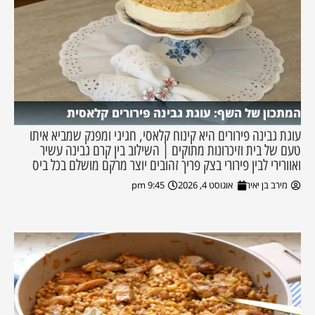
המתכון של השף: עוגת גבינה פירורים קלאסית
עוגת גבינה פירורים היא קינוח קלאסי, חגיגי ומפנק שמביא איתו
טעם של בית וזיכרונות מתוקים | השילוב בין קרם גבינה עשיר
ואוורירי לבין פירורי בצק פריך זהובים יוצר מרקם מושלם בכל ביס
מירב בן יאיר
אוגוסט 4, 2026
9:45 pm