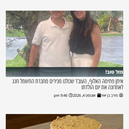
מזל טוב!
איתן פחימה האלוף, העובד שכולנו מכירים מחברת החשמל חגג
לאחרונה את יום הולדתו
מירב בן יאיר
אוגוסט 4, 2026
9:46 pm