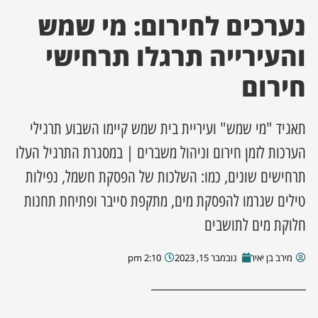
נערכים לחירום: מי שמש
ן מסע מלחמה
והעירייה תרגלו תרחישי
ת השבוע
חירום
ונים
תאגיד "מי שמש" ועיריית בית שמש קיימו השבוע תרגילי
לות מקומית
הערכות לזמן חירום וניהול משברים | במסגרת התרגיל העלו
תרחישים שונים, כמו: השלכות של הפסקת חשמל, נפילות
דקס עסקים
טילים שגרמו להפסקת מים, מתקפת סייבר ופתיחת תחנות
חלוקת מים לתושבים
מירב בן יאיר
נובמבר 15, 2023
2:10 pm