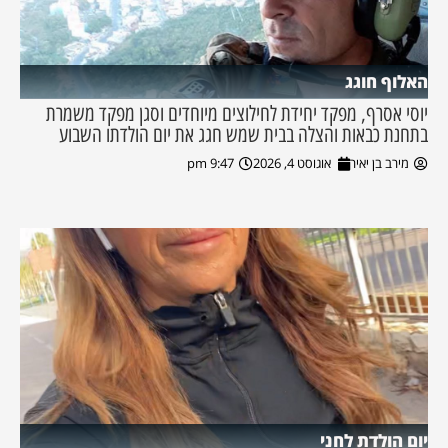
האלוף חוגג
יוסי אסרף, מפקד יחידת לחילוצים מיוחדים וסגן מפקד משמרת
בתחנת כבאות והצלה בבית שמש חגג את יום הולדתו השבוע
מירב בן יאיר
אוגוסט 4, 2026
9:47 pm
יום הולדת לחני