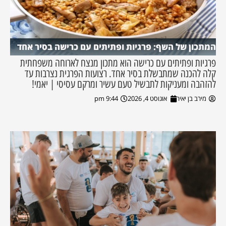
המתכון של השף: פרגיות ופתיתים עם כרישה בסיר אחד
פרגיות ופתיתים עם כרישה הוא מתכון מנצח לארוחה משפחתית
קלה להכנה שמתבשלת בסיר אחד. רצועות הפרגית נצרבות עד
להזהבה ומעניקות לתבשיל טעם עשיר ומרקם עסיסי | יאמי!
מירב בן יאיר
אוגוסט 4, 2026
9:44 pm