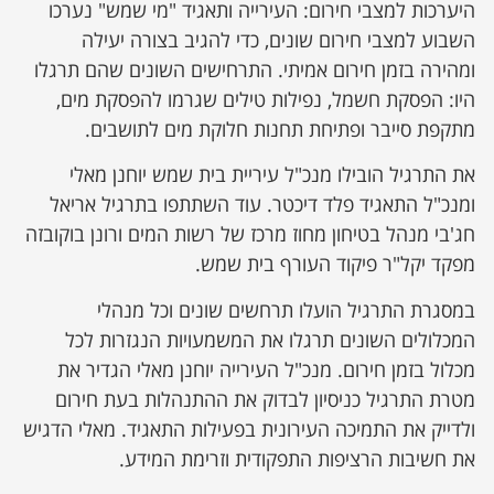
היערכות למצבי חירום: העירייה ותאגיד "מי שמש" נערכו
השבוע למצבי חירום שונים, כדי להגיב בצורה יעילה
ומהירה בזמן חירום אמיתי. התרחישים השונים שהם תרגלו
היו: הפסקת חשמל, נפילות טילים שגרמו להפסקת מים,
מתקפת סייבר ופתיחת תחנות חלוקת מים לתושבים.
את התרגיל הובילו מנכ"ל עיריית בית שמש יוחנן מאלי
ומנכ"ל התאגיד פלד דיכטר. עוד השתתפו בתרגיל אריאל
חג'בי מנהל בטיחון מחוז מרכז של רשות המים ורונן בוקובזה
מפקד יקל"ר פיקוד העורף בית שמש.
במסגרת התרגיל הועלו תרחשים שונים וכל מנהלי
המכלולים השונים תרגלו את המשמעויות הנגזרות לכל
מכלול בזמן חירום. מנכ"ל העירייה יוחנן מאלי הגדיר את
מטרת התרגיל כניסיון לבדוק את ההתנהלות בעת חירום
ולדייק את התמיכה העירונית בפעילות התאגיד. מאלי הדגיש
את חשיבות הרציפות התפקודית וזרימת המידע.