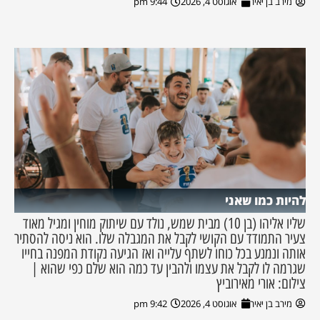
מירב בן יאיר
אוגוסט 4, 2026
9:44 pm
להיות כמו שאני
שליו אליהו (בן 10) מבית שמש, נולד עם שיתוק מוחין ומגיל מאוד
צעיר התמודד עם הקושי לקבל את המגבלה שלו. הוא ניסה להסתיר
אותה ונמנע בכל כוחו לשתף עלייה ואז הגיעה נקודת המפנה בחייו
שגרמה לו לקבל את עצמו ולהבין עד כמה הוא שלם כפי שהוא |
צילום: אורי מאירוביץ
מירב בן יאיר
אוגוסט 4, 2026
9:42 pm