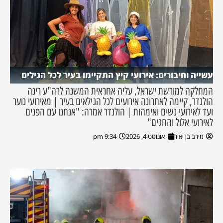
עשייה וחיבורים: אירועי קיץ התקיימו בעיר לכל הגילים
המחלקה למורשת ישראל, עליה אחראית המשנה לרה"ע רינה
הולנדר, קיימה לאחרונה אירועים לכל הגילאים בעיר | מאירועי נוער
ועד לאירועי נשים ואימהות | הולנדר אמרה: "אנחנו עם הפנים
לאירועי אלול והחגים"
מירב בן יאיר
אוגוסט 4, 2026
9:34 pm