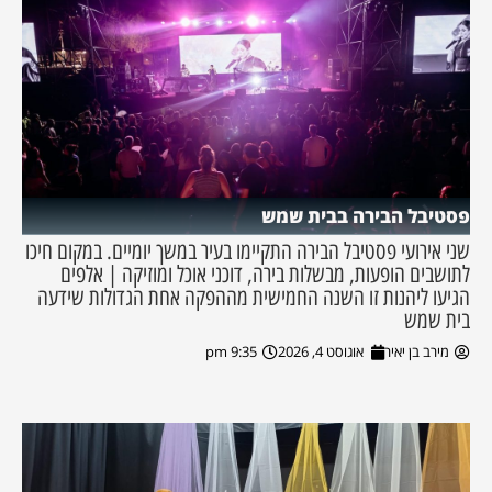
פסטיבל הבירה בבית שמש
שני אירועי פסטיבל הבירה התקיימו בעיר במשך יומיים. במקום חיכו
לתושבים הופעות, מבשלות בירה, דוכני אוכל ומוזיקה | אלפים
הגיעו ליהנות זו השנה החמישית מההפקה אחת הגדולות שידעה
בית שמש
מירב בן יאיר
אוגוסט 4, 2026
9:35 pm