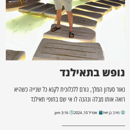
ן מסע מלחמה
ת השבוע
ונים
לות מקומית
נופש בתאילנד
דקס עסקים
נאור סעדון המלך, גורם ללכלוכית לקנא כל שנייה כשהיא
רואה אותו מבלה ונהנה לו אי שם בחופי תאילנד
מירב בן יאיר
אפריל 10, 2024
3:16 pm