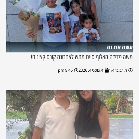
עשה את זה
משה פדידה האלוף סיים ממש לאחרונה קורס קצינים!
מירב בן יאיר
אוגוסט 4, 2026
9:46 pm