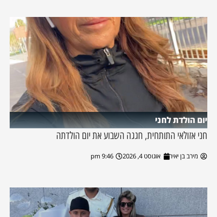
יום הולדת לחני
חני אזולאי התותחית, חגגה השבוע את יום הולדתה
מירב בן יאיר
אוגוסט 4, 2026
9:46 pm