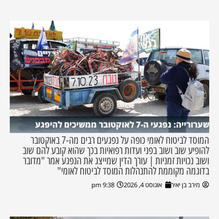
שערורייה: נפגעי ה-7 לאוקטובר ממשיכים להיפגע
המוסד לביטוח לאומי כופה על נפגעים רבים מה-7 באוקטובר
להופיע שוב ושוב בפני ועדות רפואיות בכך שהוא קובע להם שוב
ושוב נכויות זמניות | עורך הדין שמייצג את הנפגע אמר "מדובר
בדוגמה מקוממת להתנהלות המוסד לביטוח לאומי"
מירב בן יאיר
אוגוסט 4, 2026
9:38 pm