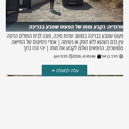
טרגדיה: נקבע מותו של הפעוט שטבע בבריכה
פעוט שטבע בבריכה במושב שדות מיכה, פונה לבית החולים הדסה
עין כרם כשהוא ללא דופק או נשימה | אחרי ניסיונות של החייאה
ממושכים, הרופאים נאלצו לקבוע את מותו | יהי זכרו ברוך
מירב בן יאיר
אוגוסט 4, 2026
9:33 pm
עלה למעלה