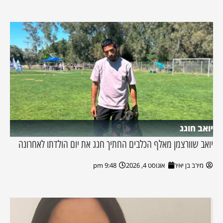
יואב חוגג
יואב שוורצמן מאלף הכלבים החתיך חגג את יום הולדתו לאחרונה
מירב בן יאיר
אוגוסט 4, 2026
9:48 pm