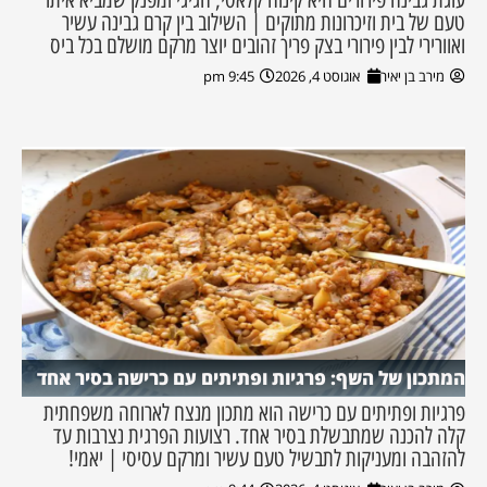
טעם של בית וזיכרונות מתוקים | השילוב בין קרם גבינה עשיר
ואוורירי לבין פירורי בצק פריך זהובים יוצר מרקם מושלם בכל ביס
מירב בן יאיר
אוגוסט 4, 2026
9:45 pm
המתכון של השף: פרגיות ופתיתים עם כרישה בסיר אחד
פרגיות ופתיתים עם כרישה הוא מתכון מנצח לארוחה משפחתית
קלה להכנה שמתבשלת בסיר אחד. רצועות הפרגית נצרבות עד
להזהבה ומעניקות לתבשיל טעם עשיר ומרקם עסיסי | יאמי!