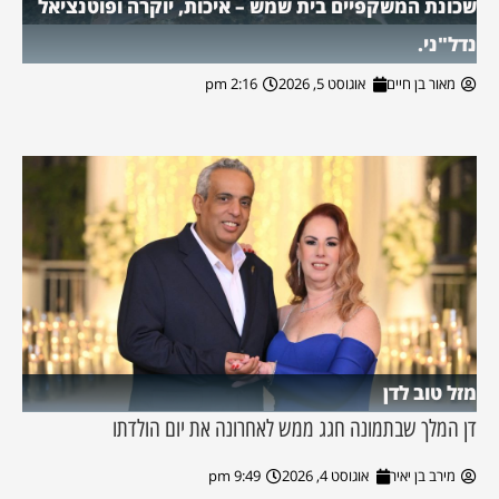
שכונת המשקפיים בית שמש – איכות, יוקרה ופוטנציאל
נדל"ני.
מאור בן חיים
אוגוסט 5, 2026
2:16 pm
מזל טוב לדן
דן המלך שבתמונה חגג ממש לאחרונה את יום הולדתו
מירב בן יאיר
אוגוסט 4, 2026
9:49 pm