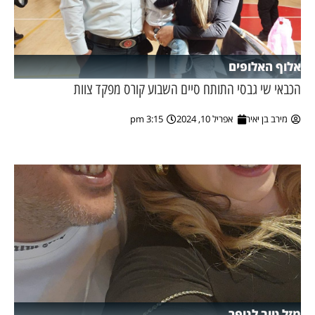
אלוף האלופים
הכבאי שי גבסי התותח סיים השבוע קורס מפקד צוות
מירב בן יאיר
אפריל 10, 2024
3:15 pm
מזל טוב לנופר