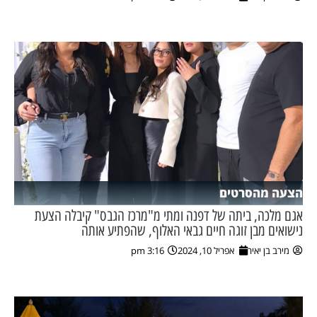
ן מסע מלחמה
ת השבוע
ונים
לות מקומית
דקס עסקים
הצעה מהסרטים
אגם מלכה, ביתה של דפנה ומתי מ"מרכז הגבס" קיבלה הצעת
נישואים מבן זוגה חיים גבאי האלוף, שהפתיע אותה
מירב בן יאיר
אפריל 10, 2024
3:16 pm