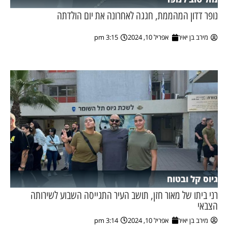
נופר דדון המהממת, חגגה לאחרונה את יום הולדתה
מירב בן יאיר
אפריל 10, 2024
3:15 pm
גיוס קל ובטוח
רני ביתו של מאור חזן, תושב העיר התגייסה השבוע לשירותה
הצבאי
מירב בן יאיר
אפריל 10, 2024
3:14 pm