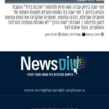
חצי שנה בדיוק עברה מאז פרוץ מלחמת "חרבות ברזל" והטבח
הנורא בדרום | חצי שנה בה נאספו ונערמו תמונות ושמות של
תושבים שנרצחו, נהרגו ונחטפו. תושבים שהקריבו את גופם ונפשם
למען מדינתנו | מערכת "שוס הדרך" לא שוכחת ועומדת דום לזכר
התושבים. נזכור אתכם לעד
מירב בן יאיר
אפריל 10, 2024
3:10 pm
מי אנחנו?
כתבו לנו
פרסם אצלנו
מדיניות פרטיות