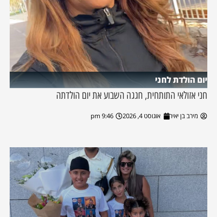
יום הולדת לחני
חני אזולאי התותחית, חגגה השבוע את יום הולדתה
מירב בן יאיר
אוגוסט 4, 2026
9:46 pm