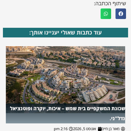
שיתוף הכתבה:
עוד כתבות שאולי יעניינו אותך:
שכונת המשקפיים בית שמש – איכות, יוקרה ופוטנציאל
נדל"ני.
מאור בן חיים
אוגוסט 5, 2026
2:16 pm