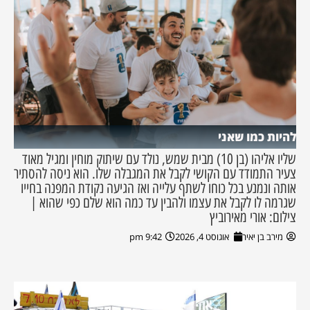
להיות כמו שאני
שליו אליהו (בן 10) מבית שמש, נולד עם שיתוק מוחין ומגיל מאוד
צעיר התמודד עם הקושי לקבל את המגבלה שלו. הוא ניסה להסתיר
אותה ונמנע בכל כוחו לשתף עלייה ואז הגיעה נקודת המפנה בחייו
שגרמה לו לקבל את עצמו ולהבין עד כמה הוא שלם כפי שהוא |
צילום: אורי מאירוביץ
מירב בן יאיר
אוגוסט 4, 2026
9:42 pm