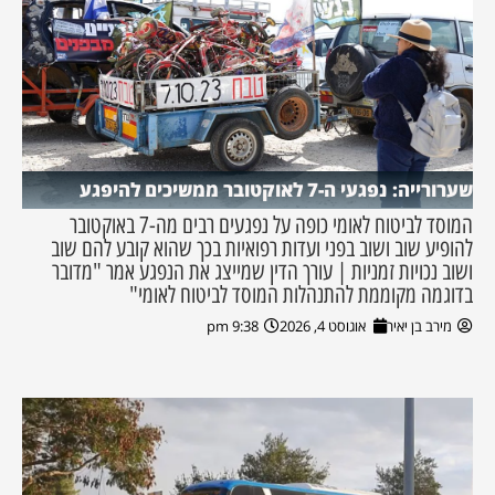
שערורייה: נפגעי ה-7 לאוקטובר ממשיכים להיפגע
המוסד לביטוח לאומי כופה על נפגעים רבים מה-7 באוקטובר
להופיע שוב ושוב בפני ועדות רפואיות בכך שהוא קובע להם שוב
ושוב נכויות זמניות | עורך הדין שמייצג את הנפגע אמר "מדובר
בדוגמה מקוממת להתנהלות המוסד לביטוח לאומי"
מירב בן יאיר
אוגוסט 4, 2026
9:38 pm