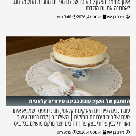
איתן פחימה האלוף, העובד שכולנו מכירים מחברת החשמל חגג
לאחרונה את יום הולדתו
מירב בן יאיר
אוגוסט 4, 2026
9:46 pm
המתכון של השף: עוגת גבינה פירורים קלאסית
עוגת גבינה פירורים היא קינוח קלאסי, חגיגי ומפנק שמביא איתו
טעם של בית וזיכרונות מתוקים | השילוב בין קרם גבינה עשיר
ואוורירי לבין פירורי בצק פריך זהובים יוצר מרקם מושלם בכל ביס
מירב בן יאיר
אוגוסט 4, 2026
9:45 pm