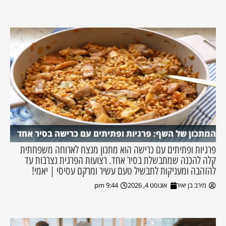
המתכון של השף: פרגיות ופתיתים עם כרישה בסיר אחד
פרגיות ופתיתים עם כרישה הוא מתכון מנצח לארוחה משפחתית
קלה להכנה שמתבשלת בסיר אחד. רצועות הפרגית נצרבות עד
להזהבה ומעניקות לתבשיל טעם עשיר ומרקם עסיסי | יאמי!
מירב בן יאיר
אוגוסט 4, 2026
9:44 pm