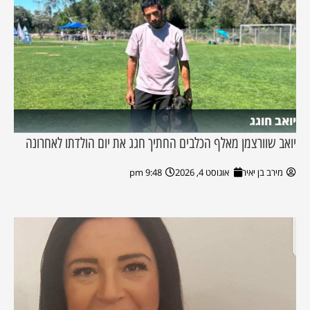
יואב חוגג
יואב שוורצמן מאלף הכלבים החתיך חגג את יום הולדתו לאחרונה
מירב בן יאיר
אוגוסט 4, 2026
9:48 pm