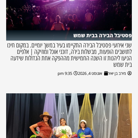
פסטיבל הבירה בבית שמש
שני אירועי פסטיבל הבירה התקיימו בעיר במשך יומיים. במקום חיכו
לתושבים הופעות, מבשלות בירה, דוכני אוכל ומוזיקה | אלפים
הגיעו ליהנות זו השנה החמישית מההפקה אחת הגדולות שידעה
בית שמש
מירב בן יאיר
אוגוסט 4, 2026
9:35 pm