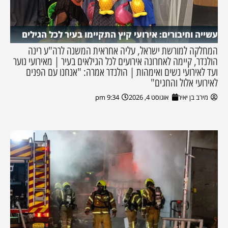
עשייה וחיבורים: אירועי קיץ התקיימו בעיר לכל הגילים
המחלקה למורשת ישראל, עליה אחראית המשנה לרה"ע רינה
הולנדר, קיימה לאחרונה אירועים לכל הגילאים בעיר | מאירועי נוער
ועד לאירועי נשים ואימהות | הולנדר אמרה: "אנחנו עם הפנים
לאירועי אלול והחגים"
מירב בן יאיר
אוגוסט 4, 2026
9:34 pm