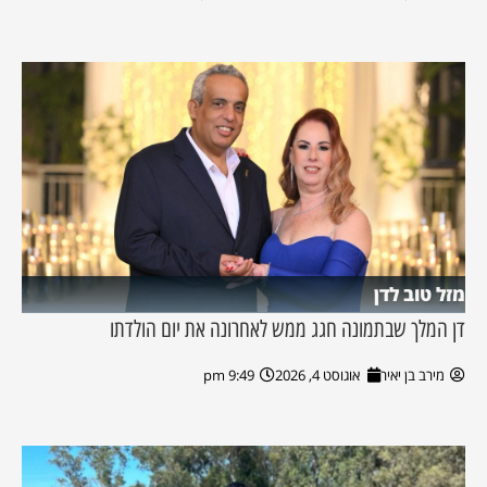
מזל טוב לדן
דן המלך שבתמונה חגג ממש לאחרונה את יום הולדתו
מירב בן יאיר
אוגוסט 4, 2026
9:49 pm