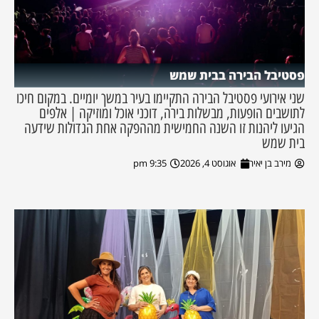
פסטיבל הבירה בבית שמש
שני אירועי פסטיבל הבירה התקיימו בעיר במשך יומיים. במקום חיכו
לתושבים הופעות, מבשלות בירה, דוכני אוכל ומוזיקה | אלפים
הגיעו ליהנות זו השנה החמישית מההפקה אחת הגדולות שידעה
בית שמש
מירב בן יאיר
אוגוסט 4, 2026
9:35 pm