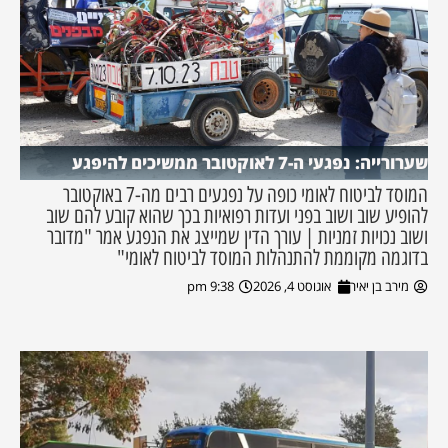
שערורייה: נפגעי ה-7 לאוקטובר ממשיכים להיפגע
המוסד לביטוח לאומי כופה על נפגעים רבים מה-7 באוקטובר
להופיע שוב ושוב בפני ועדות רפואיות בכך שהוא קובע להם שוב
ושוב נכויות זמניות | עורך הדין שמייצג את הנפגע אמר "מדובר
בדוגמה מקוממת להתנהלות המוסד לביטוח לאומי"
מירב בן יאיר
אוגוסט 4, 2026
9:38 pm