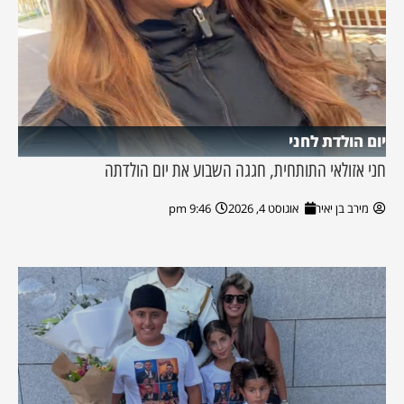
יום הולדת לחני
חני אזולאי התותחית, חגגה השבוע את יום הולדתה
מירב בן יאיר
אוגוסט 4, 2026
9:46 pm