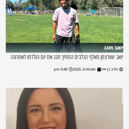
יואב חוגג
יואב שוורצמן מאלף הכלבים החתיך חגג את יום הולדתו לאחרונה
מירב בן יאיר
אוגוסט 4, 2026
9:48 pm