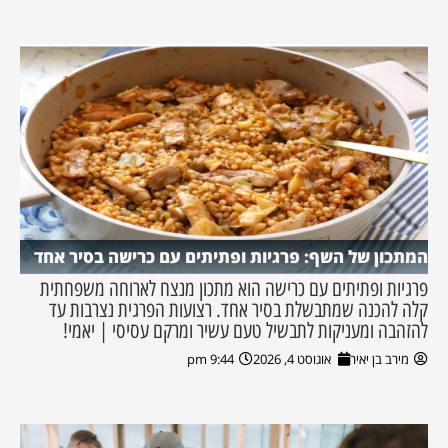
המתכון של השף: פרגיות ופתיתים עם כרישה בסיר אחד
פרגיות ופתיתים עם כרישה הוא מתכון מנצח לארוחה משפחתית
קלה להכנה שמתבשלת בסיר אחד. רצועות הפרגית נצרבות עד
להזהבה ומעניקות לתבשיל טעם עשיר ומרקם עסיסי | יאמי!
מירב בן יאיר
אוגוסט 4, 2026
9:44 pm