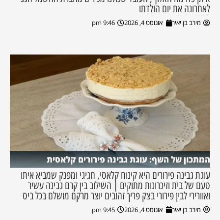
לאחרונה את יום הולדתו
מירב בן יאיר
אוגוסט 4, 2026
9:46 pm
המתכון של השף: עוגת גבינה פירורים קלאסית
עוגת גבינה פירורים היא קינוח קלאסי, חגיגי ומפנק שמביא איתו
טעם של בית וזיכרונות מתוקים | השילוב בין קרם גבינה עשיר
ואוורירי לבין פירורי בצק פריך זהובים יוצר מרקם מושלם בכל ביס
מירב בן יאיר
אוגוסט 4, 2026
9:45 pm