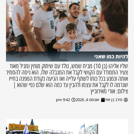
להיות כמו שאני
שליו אליהו (בן 10) מבית שמש, נולד עם שיתוק מוחין ומגיל מאוד
צעיר התמודד עם הקושי לקבל את המגבלה שלו. הוא ניסה להסתיר
אותה ונמנע בכל כוחו לשתף עלייה ואז הגיעה נקודת המפנה בחייו
שגרמה לו לקבל את עצמו ולהבין עד כמה הוא שלם כפי שהוא |
צילום: אורי מאירוביץ
מירב בן יאיר
אוגוסט 4, 2026
9:42 pm