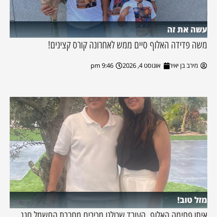
עשה את זה
משה פדידה האלוף סיים ממש לאחרונה קורס קצינים!
מירב בן יאיר
אוגוסט 4, 2026
9:46 pm
מזל טוב!
איתן פחימה האלוף, העובד שכולנו מכירים מחברת החשמל חגג