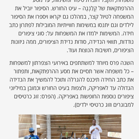
ההרפתקאות של קְלַנְגָה – עיט החורש. הסיפור יוביל את
המשפחה לטיול קצר, במהלכו גם יקראו ויספרו את הסיפור
לילדים וגם יתנסו במשימות חווייתיות המובילות לפתרון כתב
חידה. המשימות ילמדו את המשפחות על: סוגי ציפורים
נודדות, תוואי הנדידה, סודות נדידת הציפורים, ממה ניזונות
הציפורים, חשיבות הנוצות ועוד.
השנה פרס מיוחד למשתתפים באירועי הצפרתון למשפחות
– כל משפחה אשר תסיים את מסע ההרפתקאות, ותפתור
את כתב החידה תיכנס להגרלה ותוכל להמשיך את הנדידה
הגדולה עד לאפריקה, ולצפות בעיט החורש וכמובן במיליוני
ציפורים נוספות החופשות באפריקה. (הפרס: זוג כרטיסים
למבוגרים וזוג כרטיסי ילדים).