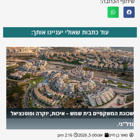
שיתוף הכתבה:
עוד כתבות שאולי יעניינו אותך:
שכונת המשקפיים בית שמש – איכות, יוקרה ופוטנציאל
נדל"ני.
מאור בן חיים
אוגוסט 5, 2026
2:16 pm