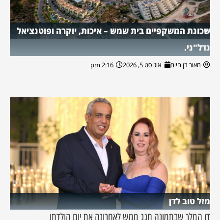
שכונת המשקפיים בית שמש – איכות, יוקרה ופוטנציאל
נדל"ני.
מאור בן חיים
אוגוסט 5, 2026
2:16 pm
מזל טוב לדן
דן המלך שבתמונה חגג ממש לאחרונה את יום הולדתו