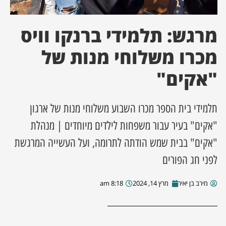
ן מסע מלחמה
מרגש: תלמידי ברנקו וויס
ת השבוע
מכרו משלוחי מנות של
"אקים"
ונים
לות מקומית
תלמידי בית הספר מכרו השבוע משלוחי מנות של ארגון
"אקים" בעיר עבור משפחות לילדים מיוחדים | מנהלת
דקס עסקים
"אקים" בבית שמש הודתה לתרומה, ועל העשייה המרגשת
לפני חג הפורים
מירב בן יאיר
מרץ 14, 2024
8:18 am