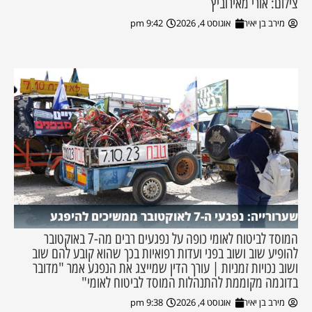
צילום: אורי מאירוביץ
מירב בן יאיר
אוגוסט 4, 2026
9:42 pm
שערורייה: נפגעי ה-7 לאוקטובר ממשיכים להיפגע
המוסד לביטוח לאומי כופה על נפגעים רבים מה-7 באוקטובר
להופיע שוב ושוב בפני ועדות רפואיות בכך שהוא קובע להם שוב
ושוב נכויות זמניות | עורך הדין שמייצג את הנפגע אמר "מדובר
בדוגמה מקוממת להתנהלות המוסד לביטוח לאומי"
מירב בן יאיר
אוגוסט 4, 2026
9:38 pm