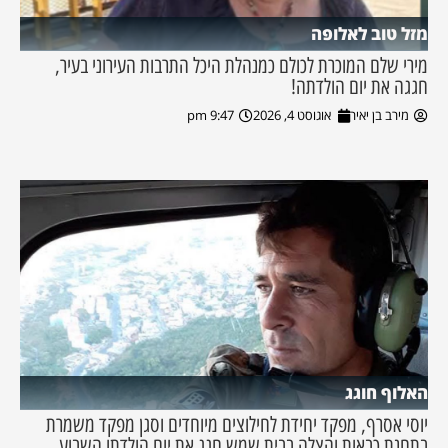
מזל טוב לאלופה
מירי שלם המוכרת לכולם כמנהלת היכל התרבות העירוני בעיר,
חגגה את יום הולדתה!
מירב בן יאיר
אוגוסט 4, 2026
9:47 pm
האלוף חוגג
יוסי אסרף, מפקד יחידת לחילוצים מיוחדים וסגן מפקד משמרת
בתחנת כבאות והצלה בבית שמש חגג את יום הולדתו השבוע