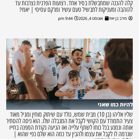
קלה להכנה שמתבשלת בסיר אחד. רצועות הפרגית נצרבות עד
להזהבה ומעניקות לתבשיל טעם עשיר ומרקם עסיסי | יאמי!
מירב בן יאיר
אוגוסט 4, 2026
9:44 pm
להיות כמו שאני
שליו אליהו (בן 10) מבית שמש, נולד עם שיתוק מוחין ומגיל מאוד
צעיר התמודד עם הקושי לקבל את המגבלה שלו. הוא ניסה להסתיר
אותה ונמנע בכל כוחו לשתף עלייה ואז הגיעה נקודת המפנה בחייו
שגרמה לו לקבל את עצמו ולהבין עד כמה הוא שלם כפי שהוא |