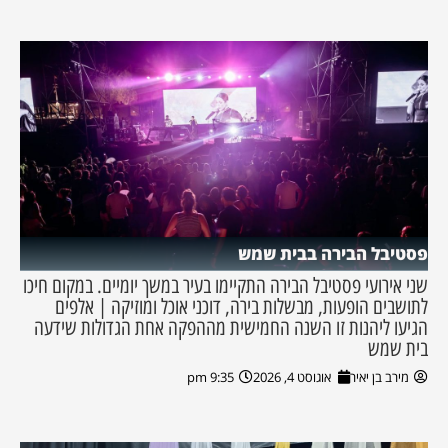
פסטיבל הבירה בבית שמש
שני אירועי פסטיבל הבירה התקיימו בעיר במשך יומיים. במקום חיכו
לתושבים הופעות, מבשלות בירה, דוכני אוכל ומוזיקה | אלפים
הגיעו ליהנות זו השנה החמישית מההפקה אחת הגדולות שידעה
בית שמש
מירב בן יאיר
אוגוסט 4, 2026
9:35 pm