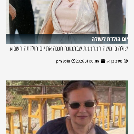
יום הולדת לשולה
שולה בן משה המהממת שבתמונה חגגה את יום הולדתה השבוע
מירב בן יאיר
אוגוסט 4, 2026
9:48 pm