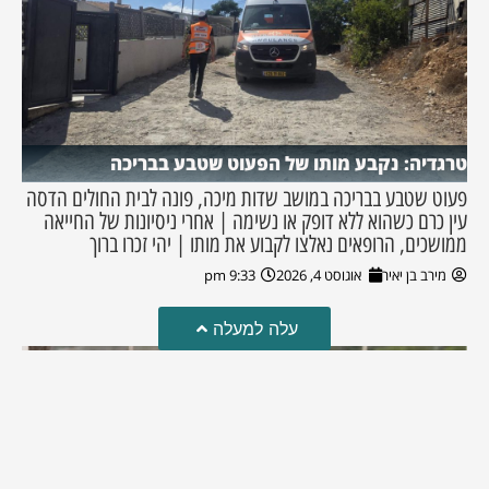
טרגדיה: נקבע מותו של הפעוט שטבע בבריכה
פעוט שטבע בבריכה במושב שדות מיכה, פונה לבית החולים הדסה
עין כרם כשהוא ללא דופק או נשימה | אחרי ניסיונות של החייאה
ממושכים, הרופאים נאלצו לקבוע את מותו | יהי זכרו ברוך
מירב בן יאיר
אוגוסט 4, 2026
9:33 pm
עלה למעלה