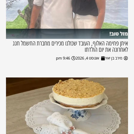
מזל טוב!
איתן פחימה האלוף, העובד שכולנו מכירים מחברת החשמל חגג
לאחרונה את יום הולדתו
מירב בן יאיר
אוגוסט 4, 2026
9:46 pm