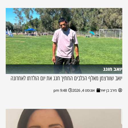
יואב חוגג
יואב שוורצמן מאלף הכלבים החתיך חגג את יום הולדתו לאחרונה
מירב בן יאיר
אוגוסט 4, 2026
9:48 pm