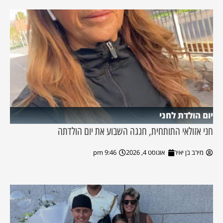
יום הולדת לחני
חני אזולאי התותחית, חגגה השבוע את יום הולדתה
מירב בן יאיר
אוגוסט 4, 2026
9:46 pm