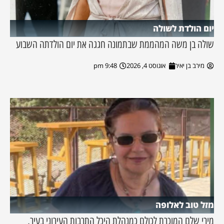
יום הולדת לשולה
שולה בן משה המהממת שבתמונה חגגה את יום הולדתה השבוע
מירב בן יאיר
אוגוסט 4, 2026
9:48 pm
מזל טוב לאלופה
מירי שלם המוכרת לכולם כמנהלת היכל התרבות העירוני בעיר,