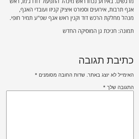
מרגשים. באירוע נכחו ראש מינהל התפעול דודו ג'מו, ראש
אגף תרבות, אירועים וספורט איציק קניזו ועובדי האגף,
מנהל מחלקת הרכש דוד וקנין ראש אגף שפ"ע תמיר חופי.
תמונה: חניכת גן המוסיקה החדש
כתיבת תגובה
האימייל לא יוצג באתר.
שדות החובה מסומנים
*
התגובה שלך
*