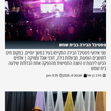
פסטיבל הבירה בבית שמש
שני אירועי פסטיבל הבירה התקיימו בעיר במשך יומיים. במקום חיכו
לתושבים הופעות, מבשלות בירה, דוכני אוכל ומוזיקה | אלפים
הגיעו ליהנות זו השנה החמישית מההפקה אחת הגדולות שידעה
בית שמש
מירב בן יאיר
אוגוסט 4, 2026
9:35 pm