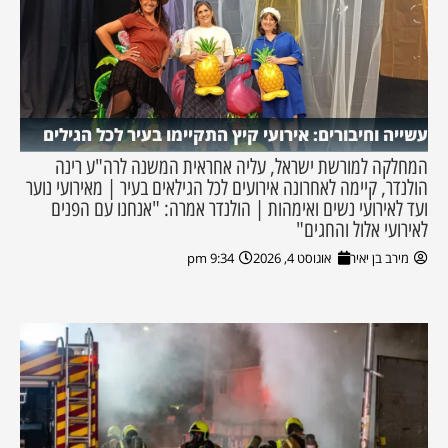
עשייה וחיבורים: אירועי קיץ התקיימו בעיר לכל הגילים
המחלקה למורשת ישראל, עליה אחראית המשנה לרה"ע רינה
הולנדר, קיימה לאחרונה אירועים לכל הגילאים בעיר | מאירועי נוער
ועד לאירועי נשים ואימהות | הולנדר אמרה: "אנחנו עם הפנים
לאירועי אלול והחגים"
מירב בן יאיר
אוגוסט 4, 2026
9:34 pm