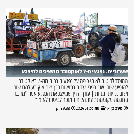
שערורייה: נפגעי ה-7 לאוקטובר ממשיכים להיפגע
המוסד לביטוח לאומי כופה על נפגעים רבים מה-7 באוקטובר
להופיע שוב ושוב בפני ועדות רפואיות בכך שהוא קובע להם שוב
ושוב נכויות זמניות | עורך הדין שמייצג את הנפגע אמר "מדובר
בדוגמה מקוממת להתנהלות המוסד לביטוח לאומי"
מירב בן יאיר
אוגוסט 4, 2026
9:38 pm