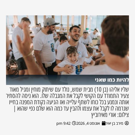
להיות כמו שאני
שליו אליהו (בן 10) מבית שמש, נולד עם שיתוק מוחין ומגיל מאוד
צעיר התמודד עם הקושי לקבל את המגבלה שלו. הוא ניסה להסתיר
אותה ונמנע בכל כוחו לשתף עלייה ואז הגיעה נקודת המפנה בחייו
שגרמה לו לקבל את עצמו ולהבין עד כמה הוא שלם כפי שהוא |
צילום: אורי מאירוביץ
מירב בן יאיר
אוגוסט 4, 2026
9:42 pm