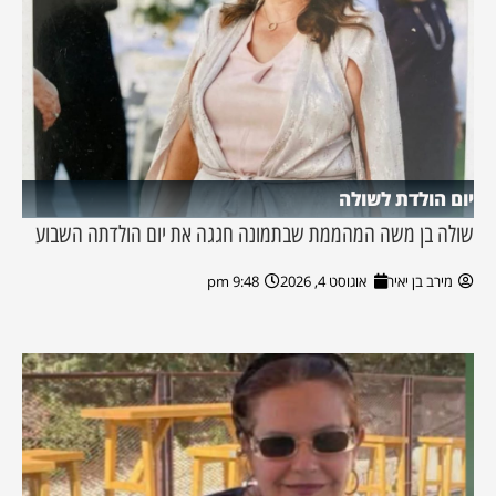
יום הולדת לשולה
שולה בן משה המהממת שבתמונה חגגה את יום הולדתה השבוע
מירב בן יאיר
אוגוסט 4, 2026
9:48 pm