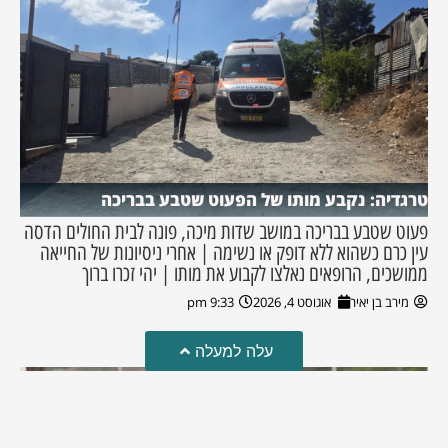
טרגדיה: נקבע מותו של הפעוט שטבע בבריכה
פעוט שטבע בבריכה במושב שדות מיכה, פונה לבית החולים הדסה
עין כרם כשהוא ללא דופק או נשימה | אחרי ניסיונות של החייאה
ממושכים, הרופאים נאלצו לקבוע את מותו | יהי זכרו ברוך
מירב בן יאיר
אוגוסט 4, 2026
9:33 pm
עלה למעלה