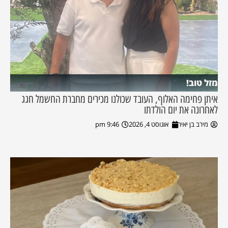
מזל טוב!
איתן פחימה האלוף, העובד שכולנו מכירים מחברת החשמל חגג
לאחרונה את יום הולדתו
מירב בן יאיר
אוגוסט 4, 2026
9:46 pm