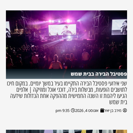
פסטיבל הבירה בבית שמש
שני אירועי פסטיבל הבירה התקיימו בעיר במשך יומיים. במקום חיכו
לתושבים הופעות, מבשלות בירה, דוכני אוכל ומוזיקה | אלפים
הגיעו ליהנות זו השנה החמישית מההפקה אחת הגדולות שידעה
בית שמש
מירב בן יאיר
אוגוסט 4, 2026
9:35 pm