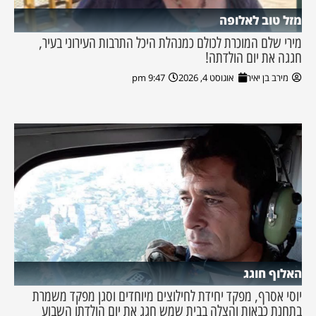
מזל טוב לאלופה
מירי שלם המוכרת לכולם כמנהלת היכל התרבות העירוני בעיר,
חגגה את יום הולדתה!
מירב בן יאיר
אוגוסט 4, 2026
9:47 pm
האלוף חוגג
יוסי אסרף, מפקד יחידת לחילוצים מיוחדים וסגן מפקד משמרת
בתחנת כבאות והצלה בבית שמש חגג את יום הולדתו השבוע