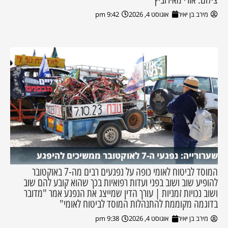
מירב בן יאיר
אוגוסט 4, 2026
9:42 pm
שערורייה: נפגעי ה-7 לאוקטובר ממשיכים להיפגע
המוסד לביטוח לאומי כופה על נפגעים רבים מה-7 באוקטובר
להופיע שוב ושוב בפני ועדות רפואיות בכך שהוא קובע להם שוב
ושוב נכויות זמניות | עורך הדין שמייצג את הנפגע אמר "מדובר
בדוגמה מקוממת להתנהלות המוסד לביטוח לאומי"
מירב בן יאיר
אוגוסט 4, 2026
9:38 pm