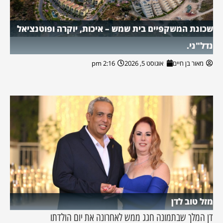
שכונת המשקפיים בית שמש – איכות, יוקרה ופוטנציאל
נדל"ני.
מאור בן חיים
אוגוסט 5, 2026
2:16 pm
מזל טוב לדן
דן המלך שבתמונה חגג ממש לאחרונה את יום הולדתו