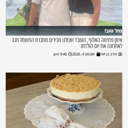
מזל טוב!
איתן פחימה האלוף, העובד שכולנו מכירים מחברת החשמל חגג
לאחרונה את יום הולדתו
מירב בן יאיר
אוגוסט 4, 2026
9:46 pm