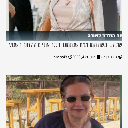
יום הולדת לשולה
שולה בן משה המהממת שבתמונה חגגה את יום הולדתה השבוע
מירב בן יאיר
אוגוסט 4, 2026
9:48 pm