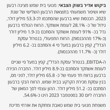
ביקוש אדיר בשוק הצבאי
: מנועי בית שמש מציגה רבעון
שיא ושיפור משמעותי בתוצאות הרבעון השלישי של שנת
2023. הכנסות שיא ברבעון שהסתכמו לכ-53.3 מיליון דולר,
גידול של כ- 28.1% לעומת אשתקד. הרווח הגולמי ברבעון
גדל בכ- 91% לעומת אשתקד והסתכם בכ-1.9 מיליון דולר
(כ-17% מההכנסות). הרווח התפעולי, בנטרול עסקת
הנדל"ן, קפץ ברבעון במעל פי 4 והסתכם בכ- 6.2 מיליון
דולר (כ- 11.7% מההכנסות).
ה-EBITDA, בנטרול עסקת הנדל"ן, קפץ במעל פי שניים
לעומת אשתקד והסתכם בכ-8.9 מיליון דולר. החברה הכירה
ברבעון ברווח חד פעמי של כ- 65.8 מיליון דולר, לפני מס,
בגין עסקת מכירת הקרקע בבית שמש. הרווח הנקי ברבעון
הסתכם בכ- 51.2 מיליון דולר. ההון עצמי לסך המאזן של
החברה ליום 30 בספטמבר 2023 הינו כ-54.6%.
משפחת מנועי בית שמש כואבת ומחזקת את אזרחי מדינת