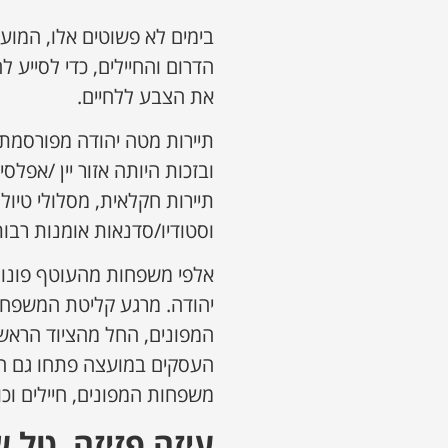
בימים לא פשוטים אלו, המוע
הדרום והחיילים, כדי לסייע
את הצבע ללחיים.
תיירות מטה יהודה מפורסמת 
ובזכות היותה אזור יין /אפלס
תיירות חקלאית, מסלולי טיול
וסטודיו/סדנאות אומנות רבות
אלפי משפחות מהעוטף פונו 
יהודה. מרגע קליטת המשפחות
המפונים, החל מהציוד הראשונ
העסקים במועצה פתחו גם הם
משפחות המפונים, חיילים וכו
עיזה
פזיזה
,
טל
ש