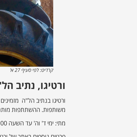
קרדיט: לפי סעיף 27 א'
ורטיגו, נתיב הל
ורטיגו בנתיב הל"ה מזמיני
משותפות. ההשתתפות מותנת
מתי: ימי ד' וה' עד השעה 16:00
פרטים נוספים באתר של ורטי