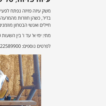
משק עיזה פזיזה נפתח לפעי
בדיר, כשהן חוזרות מהמרעה 
חיילים ואנשי הבטחון מוזמנ
מתי: ימי א' עד ו' בין השעות 09:00-15:00
לפרטים נוספים: 0522589900