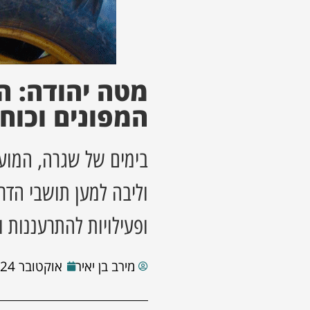
מטה יהודה: ה
המפונים וכוחו
בימים של שגרה, המוע
וליבה למען תושבי הדר
ופעילויות להתרעננות ו
מירב בן יאיר
אוקטובר 24, 2023