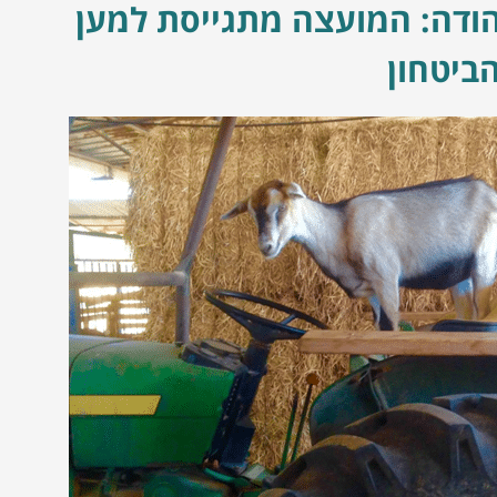
ודה: המועצה מתגייסת למען
ביטחון