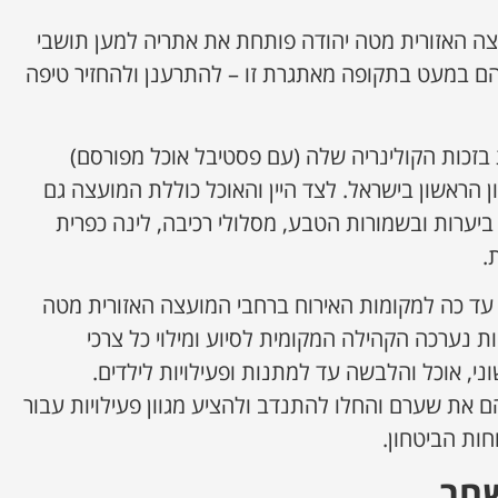
צה האזורית מטה יהודה פותחת את אתריה למען תושבי
 להם במעט בתקופה מאתגרת זו – להתרענן ולהחזיר טיפה
בזכות הקולינריה שלה (עם פסטיבל אוכל מפורסם)
יון הראשון בישראל. לצד היין והאוכל כוללת המועצה גם
 ביערות ובשמורות הטבע, מסלולי רכיבה, לינה כפרית
.
עד כה למקומות האירוח ברחבי המועצה האזורית מטה
 נערכה הקהילה המקומית לסיוע ומילוי כל צרכי
י, אוכל והלבשה עד למתנות ופעילויות לילדים.
 את שערם והחלו להתנדב ולהציע מגוון פעילויות עבור
חות הביטחון.
חר