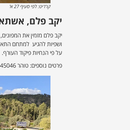
קרדיט: לפי סעיף 27 א'
יקב פלם, אשתאו
יקב פלם מזמין את המפונים
ושפיות להגיע למתחם התאוו
על פי הנחיות פיקוד העורף.
פרטים נוספים: טוהר 0546345046