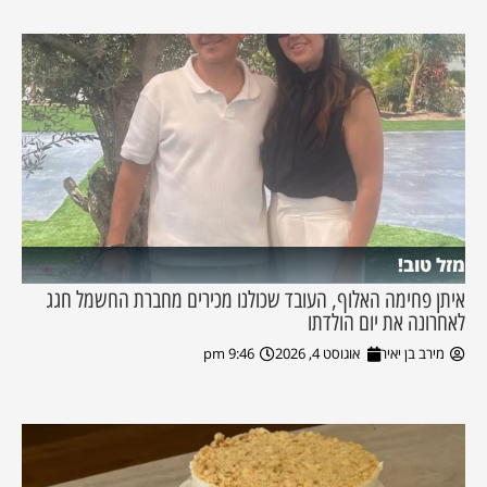
מזל טוב!
איתן פחימה האלוף, העובד שכולנו מכירים מחברת החשמל חגג
לאחרונה את יום הולדתו
מירב בן יאיר
אוגוסט 4, 2026
9:46 pm