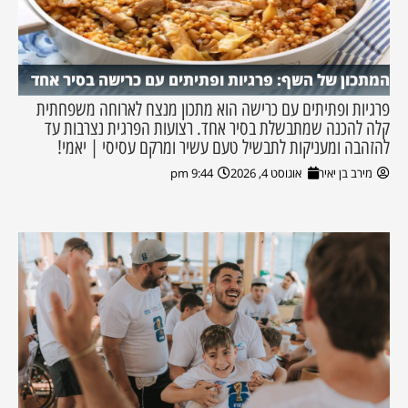
המתכון של השף: פרגיות ופתיתים עם כרישה בסיר אחד
פרגיות ופתיתים עם כרישה הוא מתכון מנצח לארוחה משפחתית
קלה להכנה שמתבשלת בסיר אחד. רצועות הפרגית נצרבות עד
להזהבה ומעניקות לתבשיל טעם עשיר ומרקם עסיסי | יאמי!
מירב בן יאיר
אוגוסט 4, 2026
9:44 pm