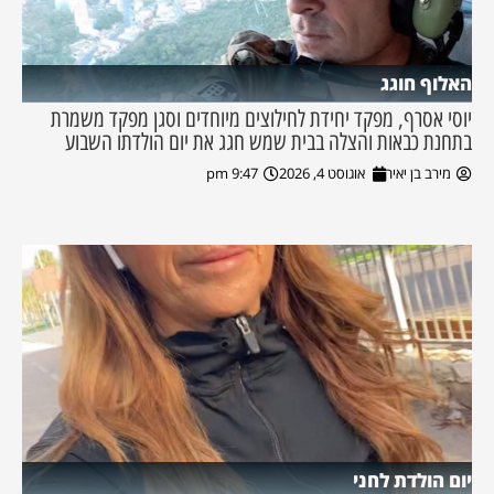
האלוף חוגג
יוסי אסרף, מפקד יחידת לחילוצים מיוחדים וסגן מפקד משמרת
בתחנת כבאות והצלה בבית שמש חגג את יום הולדתו השבוע
מירב בן יאיר
אוגוסט 4, 2026
9:47 pm
יום הולדת לחני