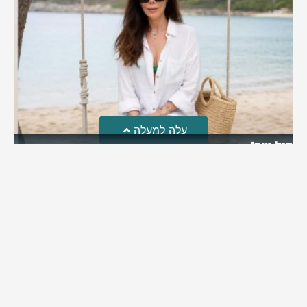
עלה למעלה
מזל טוב!
סמדר כהן האלופה שבתמונה, חגגה את יום הולדתה לאחרונה
מירב בן יאיר
יולי 30, 2026
6:15 pm