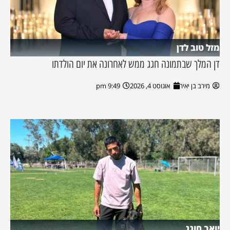
מזל טוב לדן
דן המלך שבתמונה חגג ממש לאחרונה את יום הולדתו
מירב בן יאיר
אוגוסט 4, 2026
9:49 pm
יואב חוגג