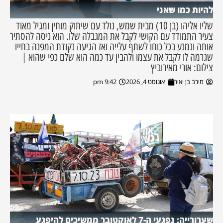
להיות כמו שאני
שליו אליהו (בן 10) מבית שמש, נולד עם שיתוק מוחין ומגיל מאוד
צעיר התמודד עם הקושי לקבל את המגבלה שלו. הוא ניסה להסתיר
אותה ונמנע בכל כוחו לשתף עלייה ואז הגיעה נקודת המפנה בחייו
שגרמה לו לקבל את עצמו ולהבין עד כמה הוא שלם כפי שהוא |
צילום: אורי מאירוביץ
מירב בן יאיר
אוגוסט 4, 2026
9:42 pm
שערורייה: נפגעי ה-7 לאוקטובר ממשיכים להיפגע