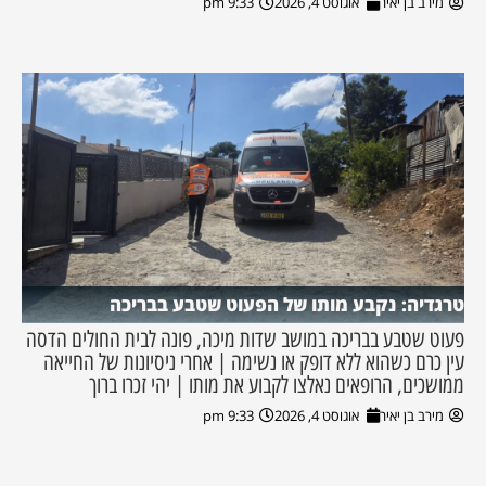
מירב בן יאיר
אוגוסט 4, 2026
9:33 pm
טרגדיה: נקבע מותו של הפעוט שטבע בבריכה
פעוט שטבע בבריכה במושב שדות מיכה, פונה לבית החולים הדסה
עין כרם כשהוא ללא דופק או נשימה | אחרי ניסיונות של החייאה
ממושכים, הרופאים נאלצו לקבוע את מותו | יהי זכרו ברוך
מירב בן יאיר
אוגוסט 4, 2026
9:33 pm