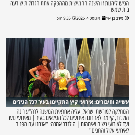
הגיעו ליהנות זו השנה החמישית מההפקה אחת הגדולות שידעה
בית שמש
מירב בן יאיר
אוגוסט 4, 2026
9:35 pm
עשייה וחיבורים: אירועי קיץ התקיימו בעיר לכל הגילים
המחלקה למורשת ישראל, עליה אחראית המשנה לרה"ע רינה
הולנדר, קיימה לאחרונה אירועים לכל הגילאים בעיר | מאירועי נוער
ועד לאירועי נשים ואימהות | הולנדר אמרה: "אנחנו עם הפנים
לאירועי אלול והחגים"