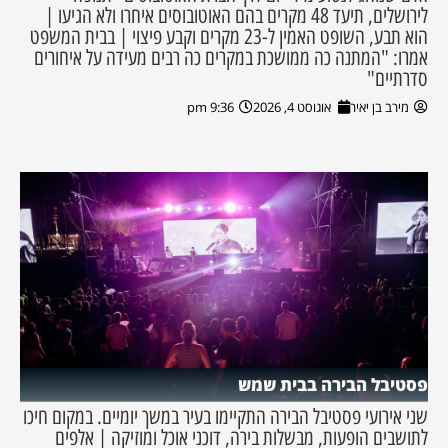
לירושלים, תיעד 48 מקרים בהם האוטובוסים איחרו ולא הגיעו |
הוא תבע, השופט האמין ל-23 מקרים וקבע פיצוי | בבית המשפט
אמרו: "המתנה כה ממושכת במקרים כה רבים מעידה על איחורים
סדרתיים"
מירב בן יאיר
אוגוסט 4, 2026
9:36 pm
פסטיבל הבירה בבית שמש
שני אירועי פסטיבל הבירה התקיימו בעיר במשך יומיים. במקום חיכו
לתושבים הופעות, מבשלות בירה, דוכני אוכל ומוזיקה | אלפים