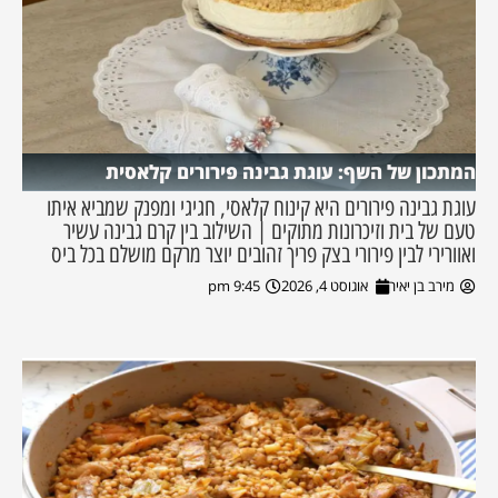
המתכון של השף: עוגת גבינה פירורים קלאסית
עוגת גבינה פירורים היא קינוח קלאסי, חגיגי ומפנק שמביא איתו
טעם של בית וזיכרונות מתוקים | השילוב בין קרם גבינה עשיר
ואוורירי לבין פירורי בצק פריך זהובים יוצר מרקם מושלם בכל ביס
מירב בן יאיר
אוגוסט 4, 2026
9:45 pm