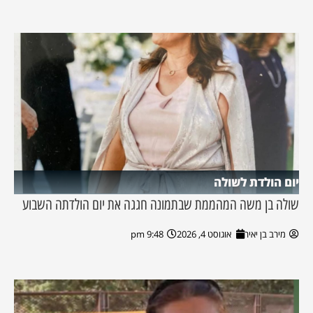
יום הולדת לשולה
שולה בן משה המהממת שבתמונה חגגה את יום הולדתה השבוע
מירב בן יאיר
אוגוסט 4, 2026
9:48 pm