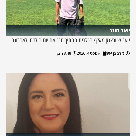
יואב חוגג
יואב שוורצמן מאלף הכלבים החתיך חגג את יום הולדתו לאחרונה
מירב בן יאיר
אוגוסט 4, 2026
9:48 pm