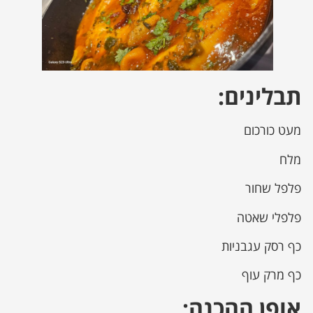
תבלינים:
מעט כורכום
מלח
פלפל שחור
פלפלי שאטה
כף רסק עגבניות
כף מרק עוף
אופן ההכנה: