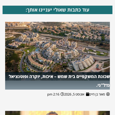
עוד כתבות שאולי יעניינו אותך:
שכונת המשקפיים בית שמש – איכות, יוקרה ופוטנציאל
נדל"ני.
מאור בן חיים
אוגוסט 5, 2026
2:16 pm