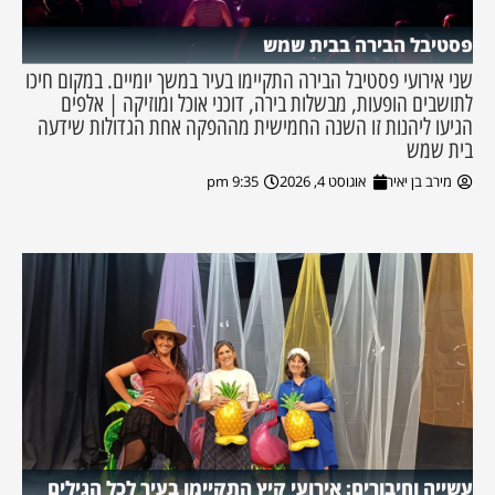
פסטיבל הבירה בבית שמש
שני אירועי פסטיבל הבירה התקיימו בעיר במשך יומיים. במקום חיכו
לתושבים הופעות, מבשלות בירה, דוכני אוכל ומוזיקה | אלפים
הגיעו ליהנות זו השנה החמישית מההפקה אחת הגדולות שידעה
בית שמש
מירב בן יאיר
אוגוסט 4, 2026
9:35 pm
עשייה וחיבורים: אירועי קיץ התקיימו בעיר לכל הגילים