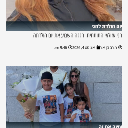
יום הולדת לחני
חני אזולאי התותחית, חגגה השבוע את יום הולדתה
מירב בן יאיר
אוגוסט 4, 2026
9:46 pm
עשה את זה