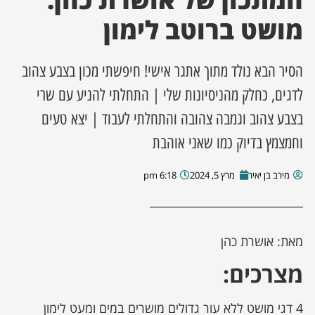
מושט ברוטב לימון
ן מסע מלחמה
הסיר הבא נולד מתוך אתגר אישי! חיפשתי מכון בצבע צהוב
ת השבוע
לדגים, כחלק מהניסיונות שלי | התחלתי להניע עם שרי
ונים
בצבע צהוב וגמבה צהובה והתחלתי לעבוד | יצא טעים
וחמצמץ בדיוק כמו שאני אוהבת
לות מקומית
מירב בן יאיר
מרץ 5, 2024
6:18 pm
דקס עסקים
מאת: אושרת כהן
מצרכים:
4 דגי מושט ללא עור גדולים מושרים במים ומעט לימון