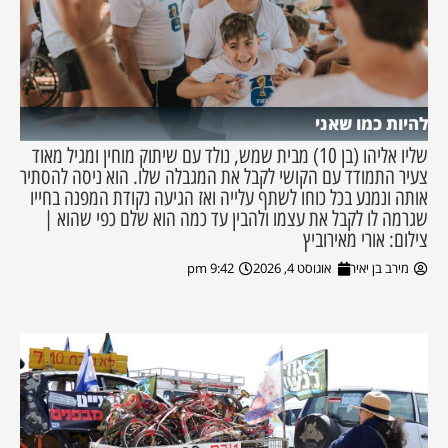
להיות כמו שאני
שליו אליהו (בן 10) מבית שמש, נולד עם שיתוק מוחין ומגיל מאוד
צעיר התמודד עם הקושי לקבל את המגבלה שלו. הוא ניסה להסתיר
אותה ונמנע בכל כוחו לשתף עלייה ואז הגיעה נקודת המפנה בחייו
שגרמה לו לקבל את עצמו ולהבין עד כמה הוא שלם כפי שהוא |
צילום: אורי מאירוביץ
מירב בן יאיר
אוגוסט 4, 2026
9:42 pm