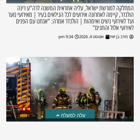
המחלקה למורשת ישראל, עליה אחראית המשנה לרה"ע רינה
הולנדר, קיימה לאחרונה אירועים לכל הגילאים בעיר | מאירועי נוער
ועד לאירועי נשים ואימהות | הולנדר אמרה: "אנחנו עם הפנים
לאירועי אלול והחגים"
מירב בן יאיר
אוגוסט 4, 2026
9:34 pm
עלה למעלה
חקירת השריפה בסופר: הילדים שיחקו באש והציתו את
השריפה ברמה
לאחרונה פורסמה חקירת כבאות והצלה לגבי פרוץ השריפה בסופר