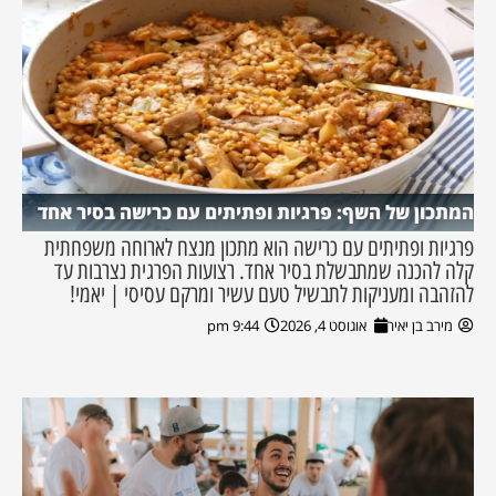
המתכון של השף: פרגיות ופתיתים עם כרישה בסיר אחד
פרגיות ופתיתים עם כרישה הוא מתכון מנצח לארוחה משפחתית
קלה להכנה שמתבשלת בסיר אחד. רצועות הפרגית נצרבות עד
להזהבה ומעניקות לתבשיל טעם עשיר ומרקם עסיסי | יאמי!
מירב בן יאיר
אוגוסט 4, 2026
9:44 pm