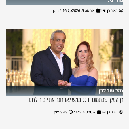
נדל"ני.
מאור בן חיים
אוגוסט 5, 2026
2:16 pm
מזל טוב לדן
דן המלך שבתמונה חגג ממש לאחרונה את יום הולדתו
מירב בן יאיר
אוגוסט 4, 2026
9:49 pm