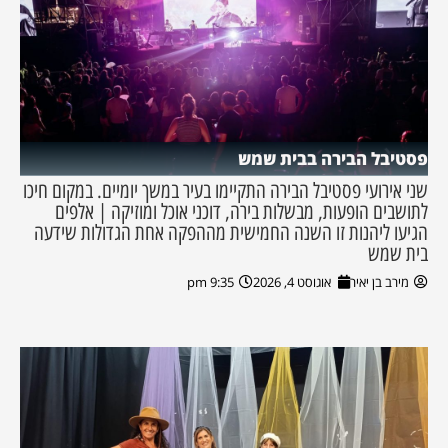
פסטיבל הבירה בבית שמש
שני אירועי פסטיבל הבירה התקיימו בעיר במשך יומיים. במקום חיכו
לתושבים הופעות, מבשלות בירה, דוכני אוכל ומוזיקה | אלפים
הגיעו ליהנות זו השנה החמישית מההפקה אחת הגדולות שידעה
בית שמש
מירב בן יאיר
אוגוסט 4, 2026
9:35 pm