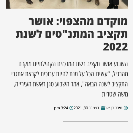
ן מסע מלחמה
מוקדם מהצפוי: אושר
ת השבוע
תקציב המתנ"סים לשנת
2022
ונים
לות מקומית
השבוע אושר תקציב רשת המרכזים הקהילתיים מוקדם
מהרגיל, "עשינו הכל על מנת להיות ערוכים לקראת אתגרי
דקס עסקים
התקציב לשנה הבאה", אמר השבוע סגן ראשת העירייה,
משה שטרית
מירב בן יאיר
דצמבר 30, 2021
3:24 pm