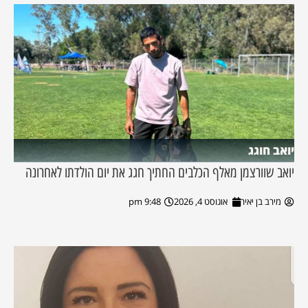
יואב חוגג
יואב שוורצמן מאלף הכלבים החתיך חגג את יום הולדתו לאחרונה
מירב בן יאיר
אוגוסט 4, 2026
9:48 pm