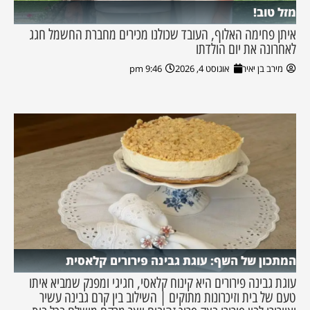
מזל טוב!
איתן פחימה האלוף, העובד שכולנו מכירים מחברת החשמל חגג
לאחרונה את יום הולדתו
מירב בן יאיר
אוגוסט 4, 2026
9:46 pm
המתכון של השף: עוגת גבינה פירורים קלאסית
עוגת גבינה פירורים היא קינוח קלאסי, חגיגי ומפנק שמביא איתו
טעם של בית וזיכרונות מתוקים | השילוב בין קרם גבינה עשיר