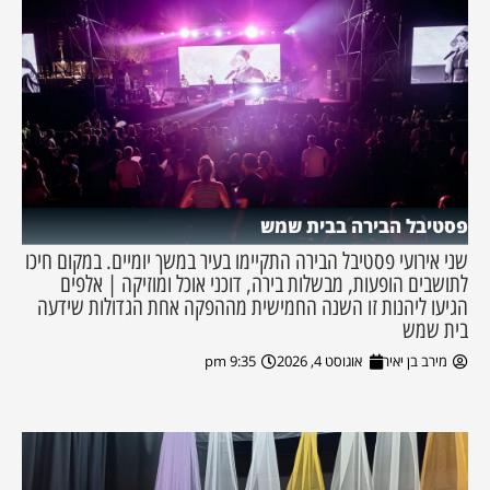
פסטיבל הבירה בבית שמש
שני אירועי פסטיבל הבירה התקיימו בעיר במשך יומיים. במקום חיכו
לתושבים הופעות, מבשלות בירה, דוכני אוכל ומוזיקה | אלפים
הגיעו ליהנות זו השנה החמישית מההפקה אחת הגדולות שידעה
בית שמש
מירב בן יאיר
אוגוסט 4, 2026
9:35 pm