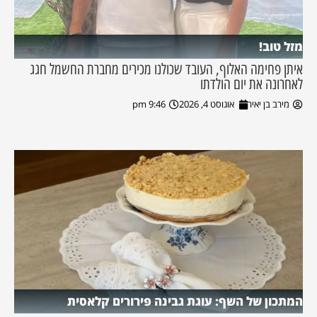
מזל טוב!
איתן פחימה האלוף, העובד שכולנו מכירים מחברת החשמל חגג
לאחרונה את יום הולדתו
מירב בן יאיר
אוגוסט 4, 2026
9:46 pm
המתכון של השף: עוגת גבינה פירורים קלאסית