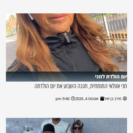
יום הולדת לחני
חני אזולאי התותחית, חגגה השבוע את יום הולדתה
מירב בן יאיר
אוגוסט 4, 2026
9:46 pm