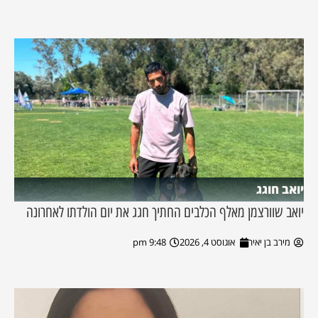
יואב חוגג
יואב שוורצמן מאלף הכלבים החתיך חגג את יום הולדתו לאחרונה
מירב בן יאיר
אוגוסט 4, 2026
9:48 pm