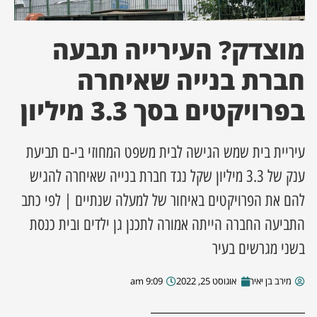
ן מסע מלחמה
מוצדק? העירייה תבעה
ת השבוע
חברת בנייה שאיחרה
בפרויקטים בסך 3.3 מיליון
ונים
לות מקומית
עיריית בית שמש הגישה לבית משפט המחוזי בי-ם תביעת
ענק של 3.3 מיליון שקל נגד חברת בנייה שאיחרה להגיש
דקס עסקים
להם את הפרויקטים באיחור של למעלה שנתיים | לפי כתב
התביעה החברה הייתה אמורה לתכנן גן ילדים ובית כנסת
בשני מגרשים בעיר
מירב בן יאיר
אוגוסט 25, 2022
9:09 am