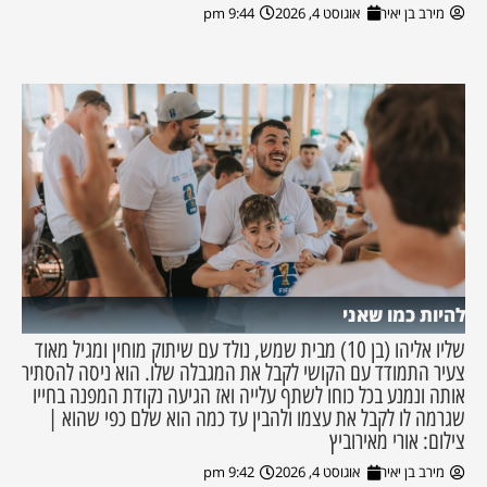
מירב בן יאיר
אוגוסט 4, 2026
9:44 pm
להיות כמו שאני
שליו אליהו (בן 10) מבית שמש, נולד עם שיתוק מוחין ומגיל מאוד
צעיר התמודד עם הקושי לקבל את המגבלה שלו. הוא ניסה להסתיר
אותה ונמנע בכל כוחו לשתף עלייה ואז הגיעה נקודת המפנה בחייו
שגרמה לו לקבל את עצמו ולהבין עד כמה הוא שלם כפי שהוא |
צילום: אורי מאירוביץ
מירב בן יאיר
אוגוסט 4, 2026
9:42 pm