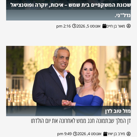
שכונת המשקפיים בית שמש – איכות, יוקרה ופוטנציאל
נדל"ני.
מאור בן חיים
אוגוסט 5, 2026
2:16 pm
מזל טוב לדן
דן המלך שבתמונה חגג ממש לאחרונה את יום הולדתו
מירב בן יאיר
אוגוסט 4, 2026
9:49 pm